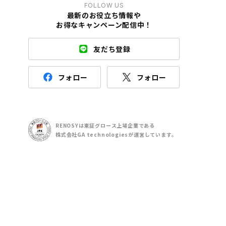
FOLLOW US
最新のお役立ち情報や
お得なキャンペーン配信中！
友だち登録
フォロー
フォロー
RENOSYは東証グロース上場企業である
株式会社GA technologiesが運営しています。