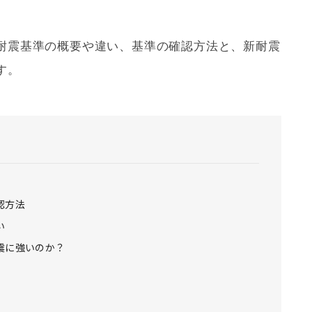
耐震基準
の概要や違い、基準の確認方法と、
新耐震
す。
認方法
い
震に強いのか？