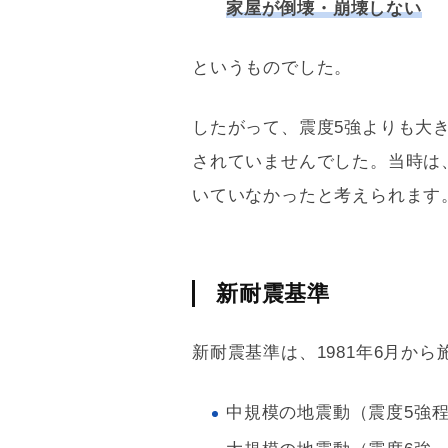
家屋が倒壊・崩壊しない
というものでした。
したがって、震度5強よりも大
されていませんでした。当時は
いていなかったと考えられます
新耐震基準
新耐震基準
は、1981年6月か
中規模の地震動（震度5強