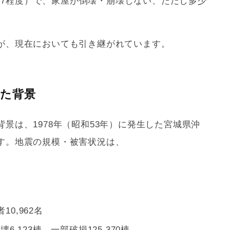
～7程度）で、家屋が倒壊・崩壊しない、ただし多少
が、現在においても引き継がれています。
た背景
背景は、1978年（昭和53年）に発生した宮城県沖
す。地震の規模・被害状況は、
0,962名
6,123棟、一部破損125,370棟