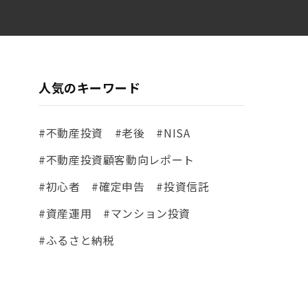
人気のキーワード
#不動産投資
#老後
#NISA
#不動産投資顧客動向レポート
#初心者
#確定申告
#投資信託
#資産運用
#マンション投資
#ふるさと納税