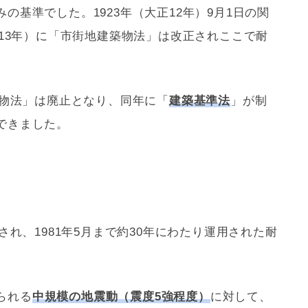
の基準でした。1923年（大正12年）9月1日の関
正13年）に「市街地建築物法」は改正されここで
耐
物法」は廃止となり、同年に「
建築基準法
」が制
できました。
行され、1981年5月まで約30年にわたり運用された
耐
られる
中規模の地震動（震度5強程度）
に対して、