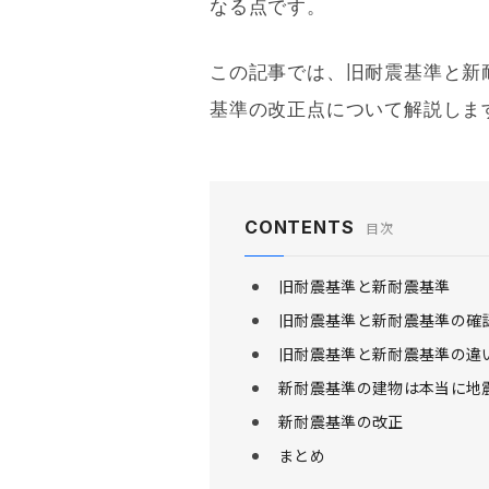
なる点です。
この記事では、
旧耐震基準
と
新
基準
の改正点について解説しま
CONTENTS
目次
旧耐震基準と新耐震基準
旧耐震基準と新耐震基準の確
旧耐震基準と新耐震基準の違
新耐震基準の建物は本当に地
新耐震基準の改正
まとめ