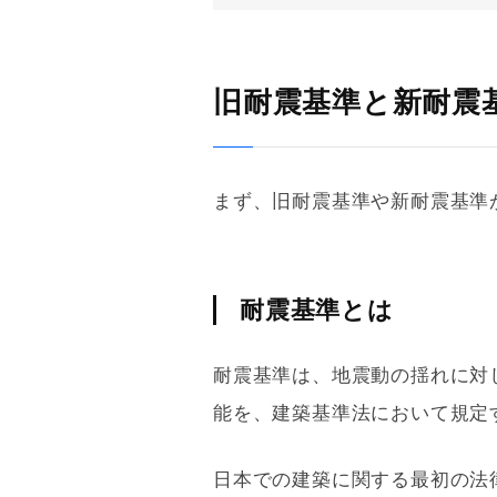
旧耐震基準と新耐震
まず、
旧耐震基準
や
新耐震基準
耐震基準とは
耐震
基準は、地震動の揺れに対
能を、
建築基準法
において規定
日本での建築に関する最初の法律