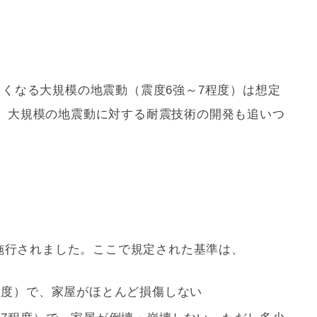
きくなる大規模の地震動（震度6強～7程度）は想定
、大規模の地震動に対する
耐震
技術の開発も追いつ
。
ら施行されました。ここで規定された基準は、
程度）で、家屋がほとんど損傷しない