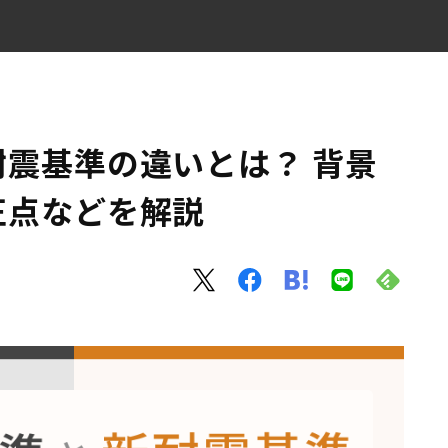
法、改正点などを解説
震基準の違いとは？ 背景
正点などを解説