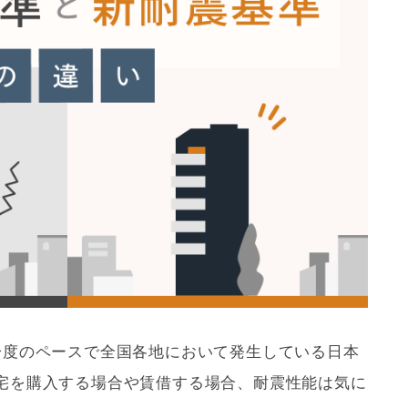
一度のペースで全国各地において発生している日本
宅を購入する場合や賃借する場合、
耐震
性能は気に