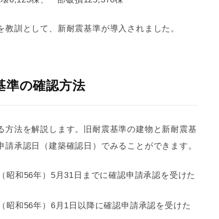
を教訓として、
新耐震基準
が導入されました。
基準の確認方法
る方法を解説します。
旧耐震基準
の建物と
新耐震基
申請承認日（建築確認日）でみることができます。
年（昭和56年）5月31日までに確認申請承認を受けた
年（昭和56年）6月1日以降に確認申請承認を受けた