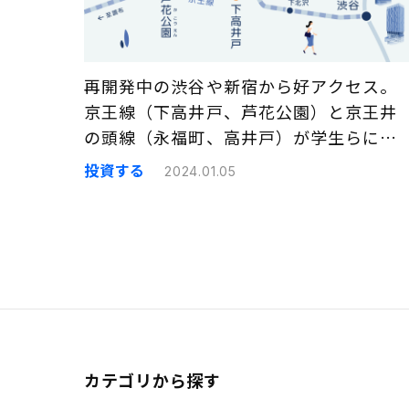
再開発中の渋谷や新宿から好アクセス。
京王線（下高井戸、芦花公園）と京王井
の頭線（永福町、高井戸）が学生らに人
気の理由｜まちの住みやすさ発見
投資する
2024.01.05
カテゴリから探す