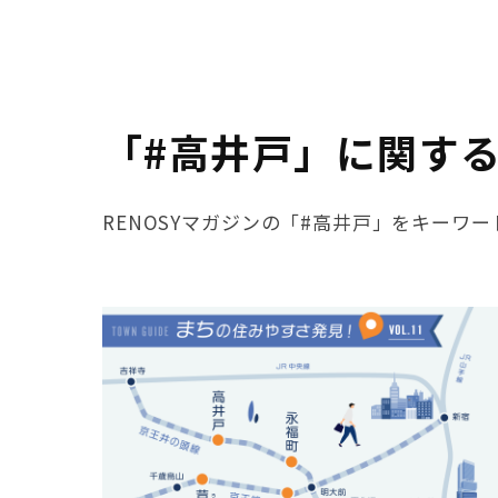
「#高井戸」に関す
RENOSYマガジンの「#高井戸」をキーワ