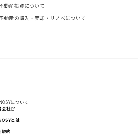
不動産投資について
不動産の購入・売却・リノベについて
NOSYについて
営会社
NOSYとは
用規約