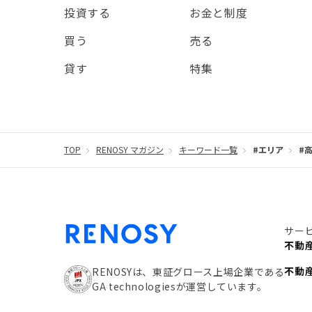
投資する
お金と制度
買う
売る
貸す
特集
TOP
RENOSY マガジン
キーワード一覧
#エリア
#
サー
不動
不動
RENOSYは、東証グロース上場企業である
GA technologiesが運営しています。