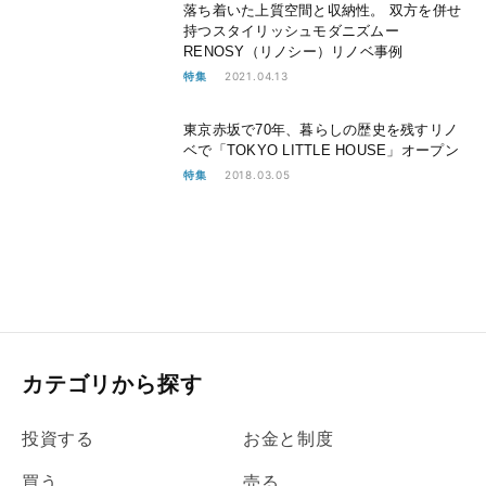
落ち着いた上質空間と収納性。 双方を併せ
持つスタイリッシュモダニズムー
RENOSY（リノシー）リノベ事例
2021.04.13
特集
東京赤坂で70年、暮らしの歴史を残すリノ
ベで「TOKYO LITTLE HOUSE」オープン
2018.03.05
特集
カテゴリから探す
投資する
お金と制度
買う
売る