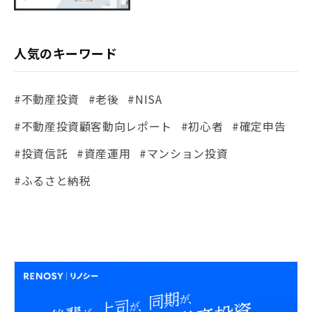
人気のキーワード
#不動産投資
#老後
#NISA
#不動産投資顧客動向レポート
#初心者
#確定申告
#投資信託
#資産運用
#マンション投資
#ふるさと納税