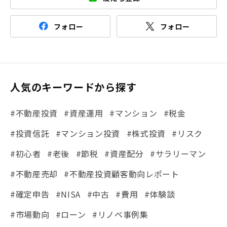
フォロー
フォロー
人気のキーワードから探す
#不動産投資
#資産運用
#マンション
#税金
#投資信託
#マンション投資
#株式投資
#リスク
#初心者
#老後
#節税
#資産配分
#サラリーマン
#不動産売却
#不動産投資顧客動向レポート
#確定申告
#NISA
#中古
#費用
#体験談
#市場動向
#ローン
#リノベ事例集