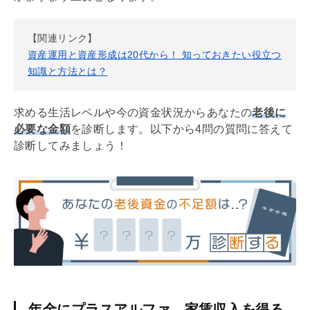
【関連リンク】
資産運用と資産形成は20代から！ 知っておきたい役立つ
知識と方法とは？
求める生活レベルや今の資金状況からあなたの
老後に
必要な金額
を診断します。以下から4問の質問に答えて
診断してみましょう！
年金にプラスアルファ、家賃収入を得る