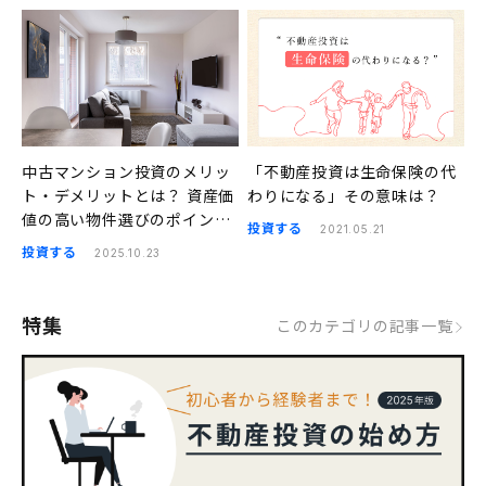
中古マンション投資のメリッ
「不動産投資は生命保険の代
ト・デメリットとは？ 資産価
わりになる」その意味は？
値の高い物件選びのポイント
投資する
2021.05.21
も解説
投資する
2025.10.23
特集
このカテゴリの記事一覧