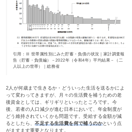
引用：Ⅲ 世帯属性別にみた貯蓄・負債の状況｜家計調査報
告（貯蓄・負債編）－2022年（令和4年）平均結果－（二
人以上の世帯）｜総務省
2人が何歳まで生きるか・どういった生活を送るかによ
って変わってきますが、月々の生活費を補うための老
後資金としては、ギリギリといったところです。今
後、若者の人口減少が進む日本において、年金制度が
どう維持されていくかも問題です。受給する金額が減
るとしたら、
不足する生活費を何で補うのか
という点
がますます重要となります。