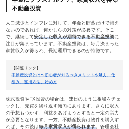
不動産投資
人口減少とインフレに対して、年金と貯蓄だけで補え
ないのであれば、何かしらの対策が必要です。そこ
で、継続して
安定した収入が期待できる不動産投資
に
注目が集まっています。不動産投資は、毎月決まった
家賃収入が得られ、長期運用できるのが特徴です。
【関連リンク】
不動産投資とは〜初心者が知るべきメリットや魅力、仕
組み、運用方法、始め方
株式投資やFX投資の場合は、連日のように相場をチェ
ックし、売買を繰り返す傾向にあります。さらに収入
の予想もつかず、利益をあげようとすると一定の労力
が必要となります。一方、不動産投資は物件を購入す
れば、その後は
毎月家賃収入が得られます
。
管理会社