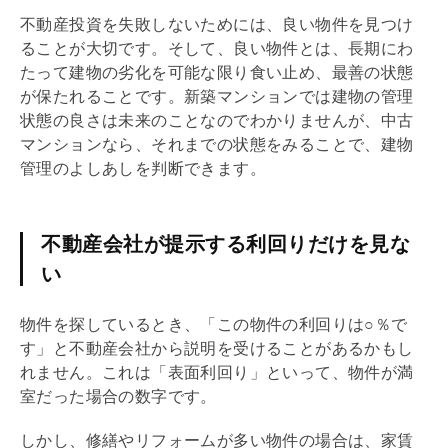
不動産投資を失敗しないためには、良い物件を見つけ
ることが大切です。そして、良い物件とは、長期にわ
たって建物の劣化を可能な限り食い止め、最善の状態
が保たれることです。新築マンションでは建物の管理
状態の良さは未来のことなのでわかりませんが、中古
マンションなら、それまでの状態をみることで、建物
管理のよしあしを判断できます。
不動産会社が提示する利回りだけを見な
い
物件を探しているとき、「この物件の
利回り
は○％で
す」と不動産会社から説明を受けることがあるかもし
れません。これは「表面
利回り
」といって、物件が満
室だった場合の数字です。
しかし、修繕や
リフォーム
が多い物件の場合は、家賃