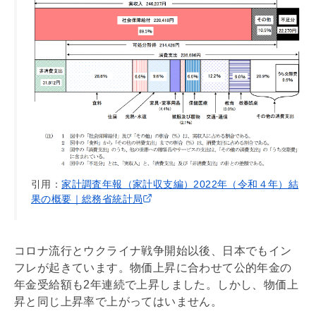
引用：
家計調査年報（家計収支編）2022年（令和４年）結
果の概要｜総務省統計局
コロナ流行とウクライナ戦争開始以後、日本でもイン
フレが起きています。物価上昇に合わせて公的年金の
年金受給額も2年連続で上昇しました。しかし、物価上
昇と同じ上昇率で上がってはいません。