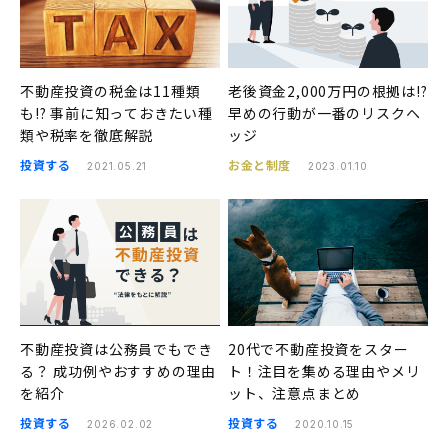
不動産投資の税金は11種類
老後資金2,000万円の根拠は!?
も!? 事前に知っておきたい種
早めの行動が一番のリスクヘ
類や税率を徹底解説
ッジ
投資する
お金と制度
2021.05.21
2023.01.10
不動産投資は公務員でもでき
20代で不動産投資をスター
る？ 成功例やおすすめの理由
ト！注目を集める理由やメリ
を紹介
ット、注意点まとめ
投資する
投資する
2026.02.02
2020.10.15