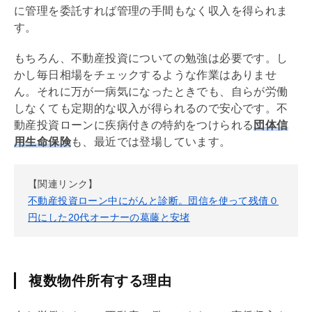
に管理を委託すれば管理の手間もなく収入を得られま
す。
もちろん、不動産投資についての勉強は必要です。し
かし毎日相場をチェックするような作業はありませ
ん。それに万が一病気になったときでも、自らが労働
しなくても定期的な収入が得られるので安心です。不
動産投資ローンに疾病付きの特約をつけられる
団体信
用生命保険
も、最近では登場しています。
【関連リンク】
不動産投資ローン中にがんと診断。団信を使って残債０
円にした20代オーナーの葛藤と安堵
複数物件所有する理由