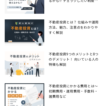
るかも!? チェックしたい制度一
覧
不動産投資とは？ 仕組みや運用
方法、魅力、注意点をわかりや
すく解説
不動産投資9つのメリットと8つ
のデメリット！ 向いている人の
特徴も解説
不動産投資にかかる費用とは〜
初期費用・運用費用・手数料・
諸費用など