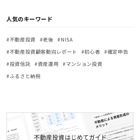
人気のキーワード
#不動産投資
#老後
#NISA
#不動産投資顧客動向レポート
#初心者
#確定申告
#投資信託
#資産運用
#マンション投資
#ふるさと納税