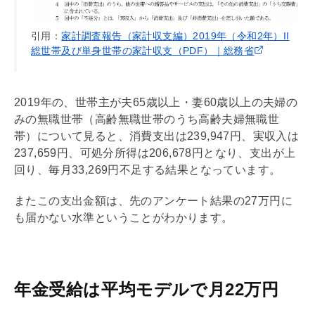
引用：
家計調査報告（家計収支編）2019年（令和2年）II
総世帯及び単身世帯の家計収支（PDF）｜総務省
2019年の、世帯主が夫65歳以上・妻60歳以上の夫婦の
みの無職世帯（高齢無職世帯のうち高齢夫婦無職世
帯）について見ると、消費支出は239,947円、実収入は
237,659円、可処分所得は206,678円となり、支出が上
回り、毎月33,269円不足する結果となっています。
またこの支出金額は、先のアンケート結果の27万円に
も届かない水準ということがわかります。
年金受給は平均モデルで月22万円