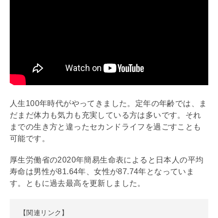
人生100年時代がやってきました。定年の年齢では、ま
だまだ体力も気力も充実している方は多いです。それ
までの生き方と違ったセカンドライフを過ごすことも
可能です。
厚生労働省の2020年簡易生命表によると日本人の平均
寿命は男性が81.64年、女性が87.74年となっていま
す。ともに過去最高を更新しました。
【関連リンク】