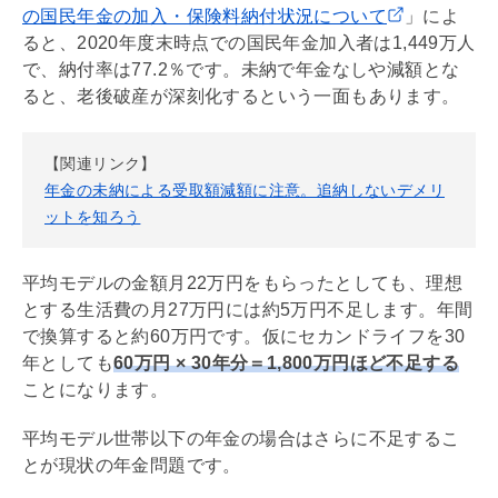
の国民年金の加入・保険料納付状況について
」によ
ると、2020年度末時点での国民年金加入者は1,449万人
で、納付率は77.2％です。未納で年金なしや減額とな
ると、老後破産が深刻化するという一面もあります。
【関連リンク】
年金の未納による受取額減額に注意。追納しないデメリ
ットを知ろう
平均モデルの金額月22万円をもらったとしても、理想
とする生活費の月27万円には約5万円不足します。年間
で換算すると約60万円です。仮にセカンドライフを30
年としても
60万円 × 30年分＝1,800万円ほど不足する
ことになります。
平均モデル世帯以下の年金の場合はさらに不足するこ
とが現状の年金問題です。