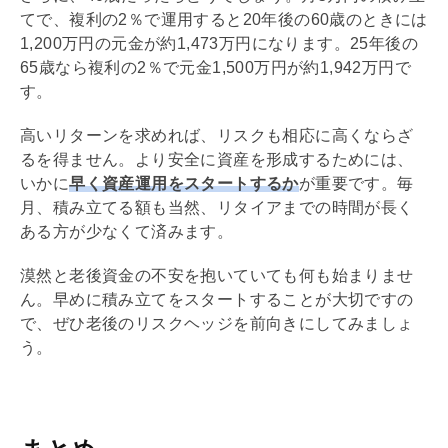
てで、複利の2％で運用すると20年後の60歳のときには
1,200万円の元金が約1,473万円になります。25年後の
65歳なら複利の2％で元金1,500万円が約1,942万円で
す。
高いリターンを求めれば、リスクも相応に高くならざ
るを得ません。より安全に資産を形成するためには、
いかに
早く資産運用をスタートするか
が重要です。毎
月、積み立てる額も当然、リタイアまでの時間が長く
ある方が少なくて済みます。
漠然と老後資金の不安を抱いていても何も始まりませ
ん。早めに積み立てをスタートすることが大切ですの
で、ぜひ老後のリスクヘッジを前向きにしてみましょ
う。