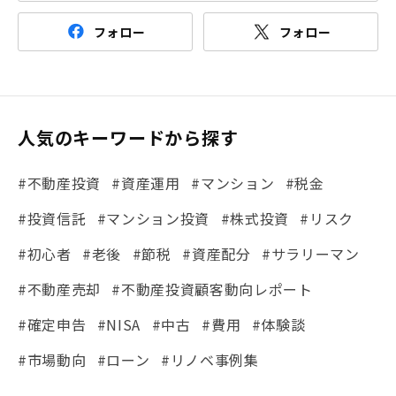
フォロー
フォロー
人気のキーワードから探す
#不動産投資
#資産運用
#マンション
#税金
#投資信託
#マンション投資
#株式投資
#リスク
#初心者
#老後
#節税
#資産配分
#サラリーマン
#不動産売却
#不動産投資顧客動向レポート
#確定申告
#NISA
#中古
#費用
#体験談
#市場動向
#ローン
#リノベ事例集
#シミュレーション
#まちの住みやすさ発見！