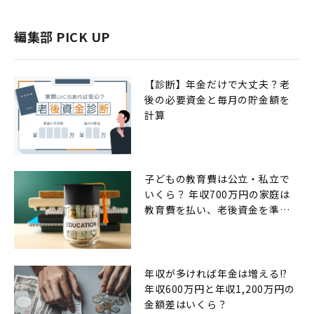
編集部 PICK UP
【診断】年金だけで大丈夫？老
後の必要資金と毎月の貯金額を
計算
子どもの教育費は公立・私立で
いくら？ 年収700万円の家庭は
教育費を払い、老後資金を準備
できるのか
年収が多ければ年金は増える!?
年収600万円と年収1,200万円の
金額差はいくら？