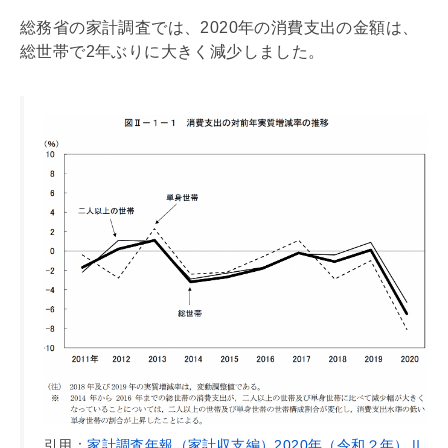
総務省の家計調査では、2020年の消費支出の金額は、
総世帯で2年ぶりに大きく減少しました。
引用：
家計調査年報（家計収支編）2020年（令和２年）Ⅱ