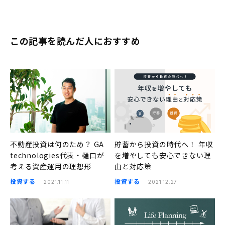
この記事を読んだ人におすすめ
不動産投資は何のため？ GA
貯蓄から投資の時代へ！ 年収
technologies代表・樋口が
を増やしても安心できない理
考える資産運用の理想形
由と対応策
投資する
投資する
2021.11.11
2021.12.27