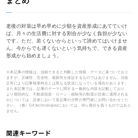
まとめ
老後の対策は早め早めに少額を資産形成にあてていけ
ば、月々の生活費に対する割合が少なく負担が少ない
です。ただ、若くないからといって諦めてはいけませ
ん。今からでも遅くないという気持ちで、できる資産
形成から始めましょう。
※本記事の情報は、信頼できると判断した情報・データに基づいており
ますが、正確性、完全性、最新性を保証するものではありません。法改
正等により記事執筆時点とは異なる状況になっている場合があります。
また本記事では、記事のテーマに関する一般的な内容を記載しており、
より個別的な、不動産投資・ローン・税制等の制度が読者に適用される
かについては、読者において各記事の分野の専門家にお問い合わせくだ
さい。（株）GA technologiesにおいては、何ら責任を負うものではあり
ません。
関連キーワード