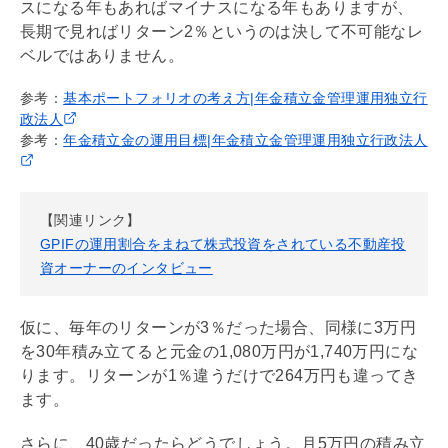
スになる年もあればマイナスになる年もありますが、
長期で見ればリターン2％というのは決して不可能なレ
ベルではありません。
参考：
基本ポートフォリオの考え方|年金積立金管理運用独立行
政法人
参考：
年金積立金の運用目標|年金積立金管理運用独立行政法人
【関連リンク】
GPIFの運用割合をまねて株式投資をされている不動産投
資オーナーのインタビュー
仮に、毎年のリターンが3％だった場合、同様に3万円
を30年積み立てると元金の1,080万円が1,740万円にな
ります。リターンが1％違うだけで264万円も違ってき
ます。
さらに、40歳だったらどうでしょう。月5万円の積み立