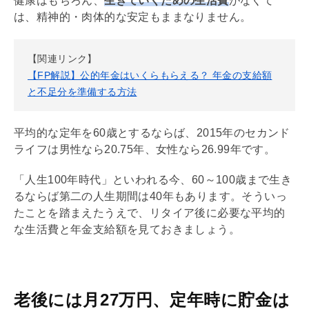
健康はもちろん、
生きていくための生活費
がなくて
は、精神的・肉体的な安定もままなりません。
【関連リンク】
【FP解説】公的年金はいくらもらえる？ 年金の支給額
と不足分を準備する方法
平均的な定年を60歳とするならば、2015年のセカンド
ライフは男性なら20.75年、女性なら26.99年です。
「人生100年時代」といわれる今、60～100歳まで生き
るならば第二の人生期間は40年もあります。そういっ
たことを踏まえたうえで、リタイア後に必要な平均的
な生活費と年金支給額を見ておきましょう。
老後には月27万円、定年時に貯金は