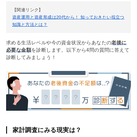
【関連リンク】
資産運用と資産形成は20代から！ 知っておきたい役立つ
知識と方法とは？
求める生活レベルや今の資金状況からあなたの
老後に
必要な金額
を診断します。以下から4問の質問に答えて
診断してみましょう！
家計調査にみる現実は？