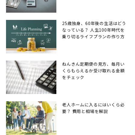
25歳独身、60年後の生活はどう
なっている？ 人生100年時代を
乗り切るライフプランの作り方
ねんきん定期便の見方、毎月い
くらもらえるか受け取れる金額
をチェック
老人ホームに入るにはいくら必
要？ 費用と相場を解説