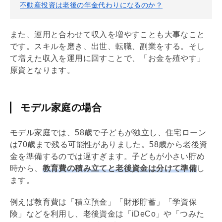
不動産投資は老後の年金代わりになるのか？
また、運用と合わせて収入を増やすことも大事なこと
です。スキルを磨き、出世、転職、副業をする。そし
て増えた収入を運用に回すことで、「お金を殖やす」
原資となります。
モデル家庭の場合
モデル家庭では、58歳で子どもが独立し、
住宅ローン
は70歳まで残る可能性がありました。58歳から老後資
金を準備するのでは遅すぎます。子どもが小さい貯め
時から、
教育費の積み立てと老後資金は分けて準備
し
ます。
例えば教育費は「積立預金」「財形貯蓄」「学資保
険」などを利用し、老後資金は「
iDeCo
」や「つみた