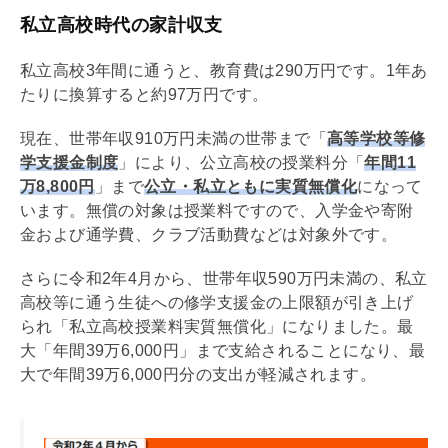
私立高校時代の家計収支
私立高校3年間に通うと、教育費は290万円です。1年あ
たりに換算すると約97万円です。
現在、世帯年収910万円未満の世帯まで「
高等学校等修
学支援金制度
」により、公立高校の授業料分「
年間11
万8,800円
」まで
公立・私立ともに実質無償化
になって
います。無償の対象は授業料ですので、入学金や寄附
金および通学費、クラブ活動費などは対象外です。
さらに令和2年4月から、世帯年収590万円未満の、私立
高校等に通う生徒への修学支援金の上限額が引き上げ
られ「私立高校授業料実質無償化」になりました。最
大「年間39万6,000円」まで支給されることになり、最
大で年間39万6,000円分の支出が軽減されます。