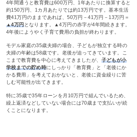
4年間通うと教育費は600万円、1年あたりに換算すると
約150万円、1カ月あたりでは約13万円です。基本生活
費41万円のままであれば、50万円－41万円－13万円＝
▲4万円
となります。▲4万円の赤字が4年間続きます。
4年後にようやく子育て費用の負担が終わります。
モデル家庭の35歳夫婦の場合、子どもが独立する時の
夫婦の年齢は58歳です。老後が迫ってきています。こ
こまで教育費を中心に考えてきましたが、
子どもが小
学校までの貯め時
にしっかり「教育費」と「老後にか
かる費用」を考えておかないと、老後に資金繰りに苦
しむ可能性が出てきます。
特に35歳で35年ローンを月10万円で組んでいるため、
繰上返済
などしていない場合には70歳まで支払いが続
くことになります。