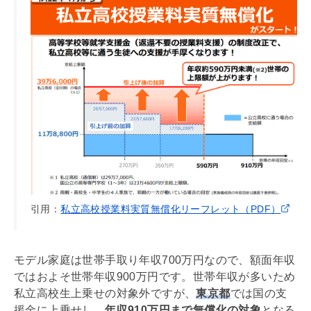
引用：
私立高校授業料実質無償化リーフレット（PDF）
モデル家庭は世帯手取り年収700万円なので、額面年収
ではおよそ世帯年収900万円です。世帯年収が多いため
私立高校生上乗せの対象外ですが、
東京都
では国の支
援金に上乗せし、
年収910万円まで無償化の対象
となる