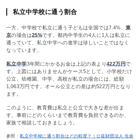
私立中学校に通う割合
一方、中学校で私立に通う子どもは全国では7.4%、
東
京
の場合は
25%
です。都内中学生の4人に1人は私立に
通っていて、私立中学への進学は珍しいことではなく
なっています。
私立中学
3年間にかかるお金は上記の表より
422万円
で
す。上図にはありませんがケース5として、小学校だけ
公立、幼稚園、中学、高校が私立の場合には、総額
1,063万円です。オール公立との差は約522万円となり
ます。
このように、教育費は私立と公立で大きな差が出ま
す。事前にどのくらいまで教育費を負担できるのか、
家族で相談しておきましょう。
参照：
私立中学校に通う割合はどの程度？｜公益財団法人 生命