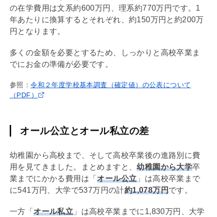
の在学費用は文系約600万円、理系約770万円です。1
年あたりに換算するとそれぞれ、約150万円と約200万
円となります。
多くの金額を必要とするため、しっかりと高校卒業ま
でにお金の準備が必要です。
参照：
令和２年度学校基本調査（確定値）の公表について
（PDF）
オール公立とオール私立の差
幼稚園から高校まで、そして高校卒業後の進路別に費
用を見てきました。まとめますと、
幼稚園から大学
卒
業までにかかる費用は「
オール公立
」は高校卒業まで
に541万円、大学で537万円の計
約1,078万円
です。
一方「
オール私立
」は高校卒業までに1,830万円、大学