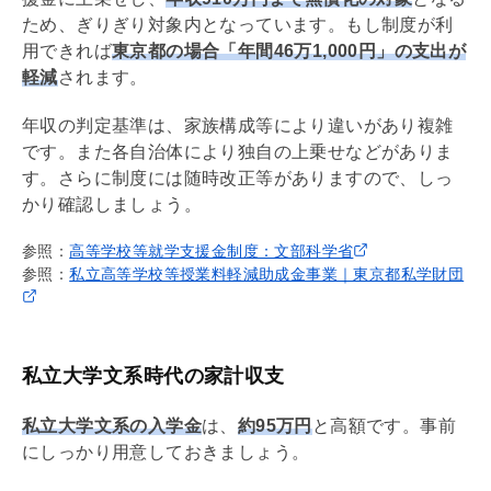
ため、ぎりぎり対象内となっています。もし制度が利
用できれば
東京都の場合「年間46万1,000円」の支出が
軽減
されます。
年収の判定基準は、家族構成等により違いがあり複雑
です。また各自治体により独自の上乗せなどがありま
す。さらに制度には随時改正等がありますので、しっ
かり確認しましょう。
参照：
高等学校等就学支援金制度：文部科学省
参照：
私立高等学校等授業料軽減助成金事業｜東京都私学財団
私立大学文系時代の家計収支
私立大学文系の入学金
は、
約95万円
と高額です。事前
にしっかり用意しておきましょう。