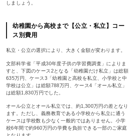
しましょう。
幼稚園から高校まで【公立・私立】コー
ス別費用
私立・公立の選択により、大きく金額が変わります。
文部科学省「平成30年度子供の学習費調査」によりま
すと、下図のケース2となる「幼稚園だけ私立」は総額
635万円、ケース3「幼稚園と高校を私立、小学校と中
学校は公立」は総額788万円、ケース4「オール私立」
は総額1,830万円でした。
オール公立とオール私立では、約1,300万円の差となり
ます。ただし、義務教育である小学校から私立に通う
ケースは学校数も少なく一般的ではありません。小学
校6年間で約960万円の学費を負担できる一部のご家庭
となります。