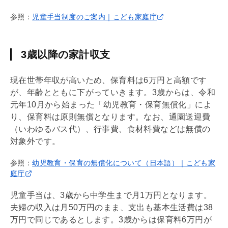
参照：
児童手当制度のご案内｜こども家庭庁
3歳以降の家計収支
現在世帯年収が高いため、保育料は6万円と高額です
が、年齢とともに下がっていきます。3歳からは、令和
元年10月から始まった「幼児教育・保育無償化」によ
り、保育料は原則無償となります。なお、通園送迎費
（いわゆるバス代）、行事費、食材料費などは無償の
対象外です。
参照：
幼児教育・保育の無償化について（日本語）｜こども家
庭庁
児童手当は、3歳から中学生まで月1万円となります。
夫婦の収入は月50万円のまま、支出も基本生活費は38
万円で同じであるとします。3歳からは保育料6万円が