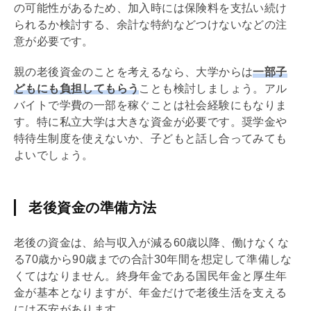
の可能性があるため、加入時には保険料を支払い続け
られるか検討する、余計な特約などつけないなどの注
意が必要です。
親の老後資金のことを考えるなら、大学からは
一部子
どもにも負担してもらう
ことも検討しましょう。アル
バイトで学費の一部を稼ぐことは社会経験にもなりま
す。特に私立大学は大きな資金が必要です。奨学金や
特待生制度を使えないか、子どもと話し合ってみても
よいでしょう。
老後資金の準備方法
老後の資金は、給与収入が減る60歳以降、働けなくな
る70歳から90歳までの合計30年間を想定して準備しな
くてはなりません。終身年金である国民年金と厚生年
金が基本となりますが、年金だけで老後生活を支える
には不安があります。