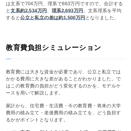
は文系で704万円、理系で863万円ですので、合計する
と
文系約2,534万円
、
理系2,693万円
。文系理系を平均
すると
公立と私立の差は約1,500万円
となりました。
教育費負担シミュレーション
教育費には大きな資金が必要であり、公立と私立では
かかる費用に大きな差があることがわかりました。で
はこの教育費の負担がどう変化するのかを、モデルケ
ースを用いて解説します。
家計から、住宅費・生活費・今の教育費・将来の大学
費用の積み立て・老後費用の積み立てを、どう負担す
るかがポイントとなります。