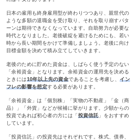
日本の雇用も終身雇用型が終わりつつあり、親世代の
ような多額の退職金を受け取り、それを取り崩すパタ
ーンは期待できなくなっています。自助努力が必要な
時代となりました。老後破綻を避けるためにも、若い
時から長い期間をかけて準備しましょう。老後に向け
目標金額を決めて積み立てしていきます。
老後のために貯めた資金は、しばらく使う予定のない
「余裕資金」となります。余裕資金の運用先を決める
ときには
10年以上先の資金
であることを考慮し、
イン
フレの影響を想定
する必要があります。
「余裕資金」は「個別株」「実物の不動産」「金（商
品）」「外貨」などが候補に挙がります。少額からの
投資であれば初心者の方には「
投資信託
」をおすすめ
しています。
「投資信託」の投資先はそれぞれです。株式、債券、