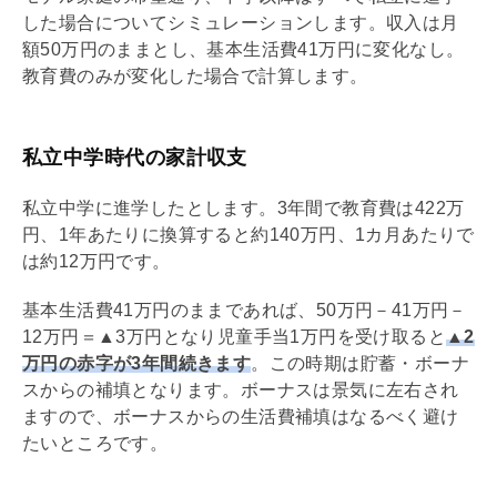
した場合についてシミュレーションします。収入は月
額50万円のままとし、基本生活費41万円に変化なし。
教育費のみが変化した場合で計算します。
私立中学時代の家計収支
私立中学に進学したとします。3年間で教育費は422万
円、1年あたりに換算すると約140万円、1カ月あたりで
は約12万円です。
基本生活費41万円のままであれば、50万円－41万円－
12万円＝▲3万円となり児童手当1万円を受け取ると
▲2
万円の赤字が3年間続きます
。この時期は貯蓄・ボーナ
スからの補填となります。ボーナスは景気に左右され
ますので、ボーナスからの生活費補填はなるべく避け
たいところです。