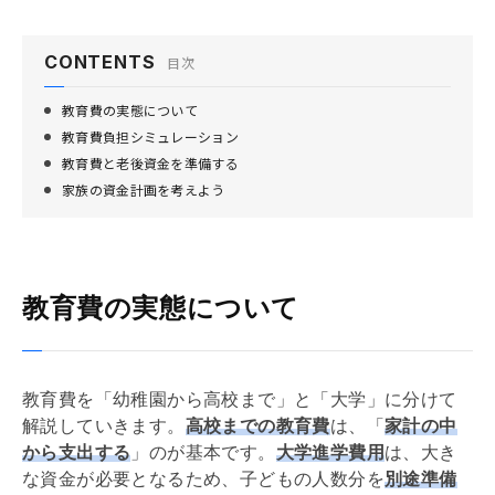
CONTENTS
目次
教育費の実態について
教育費負担シミュレーション
教育費と老後資金を準備する
家族の資金計画を考えよう
教育費の実態について
教育費を「幼稚園から高校まで」と「大学」に分けて
解説していきます。
高校までの教育費
は、「
家計の中
から支出する
」のが基本です。
大学進学費用
は、大き
な資金が必要となるため、子どもの人数分を
別途準備