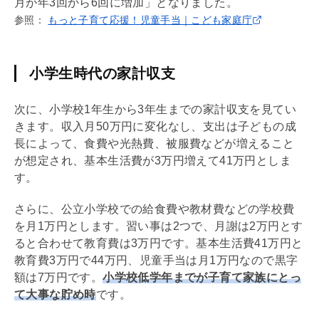
月が年3回から6回に増加」となりました。
参照：
もっと子育て応援！児童手当｜こども家庭庁
小学生時代の家計収支
次に、小学校1年生から3年生までの家計収支を見てい
きます。収入月50万円に変化なし、支出は子どもの成
長によって、食費や光熱費、被服費などが増えること
が想定され、基本生活費が3万円増えて41万円としま
す。
さらに、公立小学校での給食費や教材費などの学校費
を月1万円とします。習い事は2つで、月謝は2万円とす
ると合わせて教育費は3万円です。基本生活費41万円と
教育費3万円で44万円、児童手当は月1万円なので黒字
額は7万円です。
小学校低学年までが子育て家族にとっ
て大事な貯め時
です。