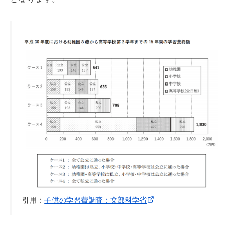
引用：
子供の学習費調査：文部科学省