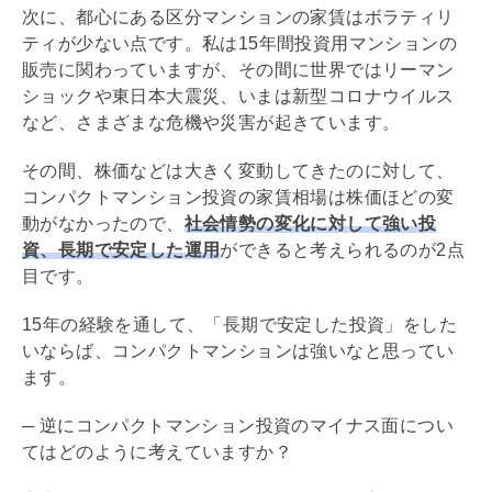
次に、都心にある区分マンションの家賃はボラティリ
ティが少ない点です。私は15年間投資用マンションの
販売に関わっていますが、その間に世界ではリーマン
ショックや東日本大震災、いまは新型コロナウイルス
など、さまざまな危機や災害が起きています。
その間、株価などは大きく変動してきたのに対して、
コンパクトマンション投資の家賃相場は株価ほどの変
動がなかったので、
社会情勢の変化に対して強い投
資、長期で安定した運用
ができると考えられるのが2点
目です。
15年の経験を通して、「長期で安定した投資」をした
いならば、コンパクトマンションは強いなと思ってい
ます。
─ 逆にコンパクトマンション投資のマイナス面につい
てはどのように考えていますか？