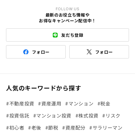
FOLLOW US
最新のお役立ち情報や
お得なキャンペーン配信中！
友だち登録
フォロー
フォロー
人気のキーワードから探す
#不動産投資
#資産運用
#マンション
#税金
#投資信託
#マンション投資
#株式投資
#リスク
#初心者
#老後
#節税
#資産配分
#サラリーマン