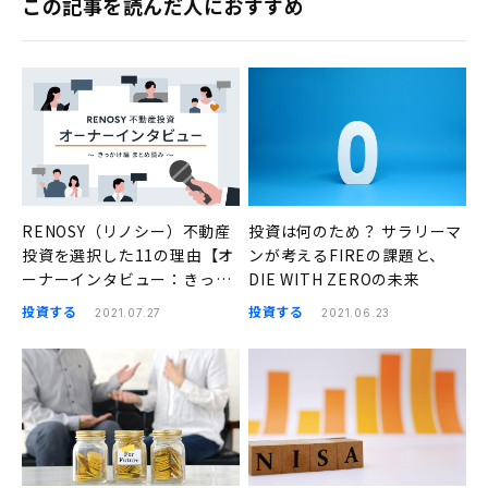
この記事を読んだ人におすすめ
RENOSY（リノシー）不動産
投資は何のため？ サラリーマ
投資を選択した11の理由【オ
ンが考えるFIREの課題と、
ーナーインタビュー：きっか
DIE WITH ZEROの未来
け編】
投資する
投資する
2021.07.27
2021.06.23