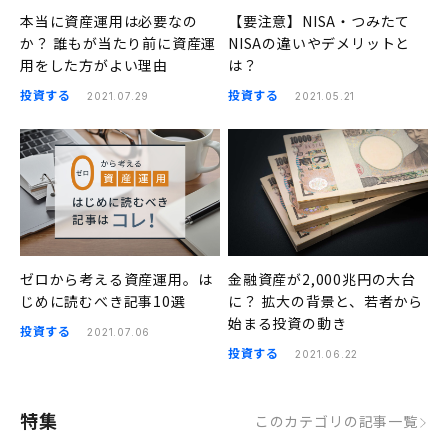
本当に資産運用は必要なの
【要注意】NISA・つみたて
か？ 誰もが当たり前に資産運
NISAの違いやデメリットと
用をした方がよい理由
は？
投資する
投資する
2021.07.29
2021.05.21
ゼロから考える資産運用。は
金融資産が2,000兆円の大台
じめに読むべき記事10選
に？ 拡大の背景と、若者から
始まる投資の動き
投資する
2021.07.06
投資する
2021.06.22
特集
このカテゴリの記事一覧