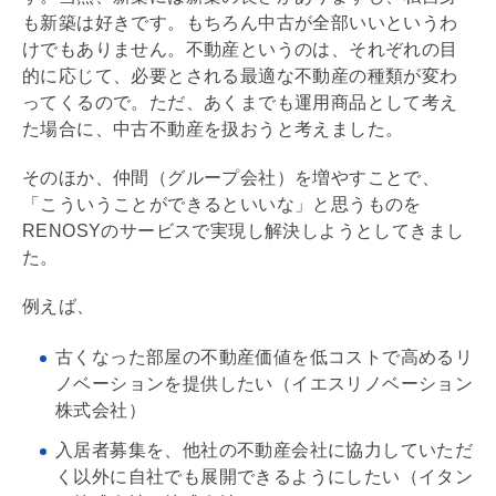
も新築は好きです。もちろん中古が全部いいというわ
けでもありません。不動産というのは、それぞれの目
的に応じて、必要とされる最適な不動産の種類が変わ
ってくるので。ただ、あくまでも運用商品として考え
た場合に、中古不動産を扱おうと考えました。
そのほか、仲間（グループ会社）を増やすことで、
「こういうことができるといいな」と思うものを
RENOSYのサービスで実現し解決しようとしてきまし
た。
例えば、
古くなった部屋の不動産価値を低コストで高める
リ
ノベーション
を提供したい（イエス
リノベーション
株式会社）
入居者募集を、他社の不動産会社に協力していただ
く以外に自社でも展開できるようにしたい（イタン