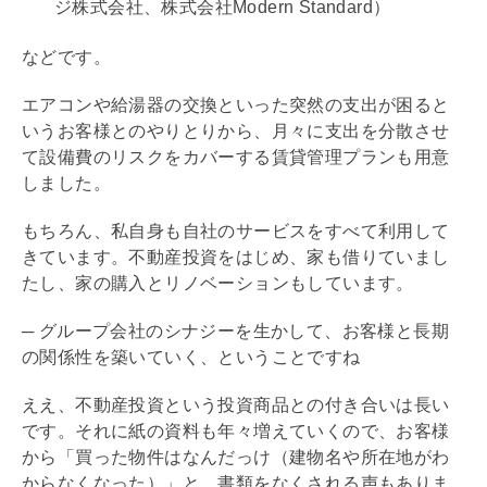
ジ株式会社、株式会社Modern Standard）
などです。
エアコンや給湯器の交換といった突然の支出が困ると
いうお客様とのやりとりから、月々に支出を分散させ
て設備費のリスクをカバーする賃貸管理プランも用意
しました。
もちろん、私自身も自社のサービスをすべて利用して
きています。不動産投資をはじめ、家も借りていまし
たし、家の購入と
リノベーション
もしています。
─ グループ会社のシナジーを生かして、お客様と長期
の関係性を築いていく、ということですね
ええ、不動産投資という投資商品との付き合いは長い
です。それに紙の資料も年々増えていくので、お客様
から「買った物件はなんだっけ（建物名や所在地がわ
からなくなった）」と、書類をなくされる声もありま