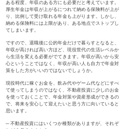
ある程度、年収のある方にも必要だと考えています。
厚生年金は年収が上がるにつれて納める保険料が上が
り、比例して受け取れる年金も上がります。しかし、
納める保険料には上限があり、ある地点でストップし
てしまいます。
ですので、退職後に公的年金だけで暮らすとなると、
年収が高ければ高い方ほど、現役世代の生活レベルか
ら生活を変える必要がでてきます。年収が高いから安
心ということではなく、年収が高い人も自力で年金対
策をした方がいいのではないでしょうか。
現役時代に稼ぐお金を、飲み代やゲーム代などにすべ
て使ってしまうのではなく、不動産投資に少しのお金
を使っておくことで、年金対策や資産形成ができるの
で、将来を安心して迎えたいと思う方に向いていると
思います。
─ 不動産投資にはいくつか種類がありますが、それぞ