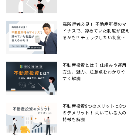
高所得者必見！ 不動産所得のマ
イナスで、諦めていた制度が使え
るかも!? チェックしたい制度一
覧
不動産投資とは？ 仕組みや運用
方法、魅力、注意点をわかりや
すく解説
不動産投資9つのメリットと8つ
のデメリット！ 向いている人の
特徴も解説