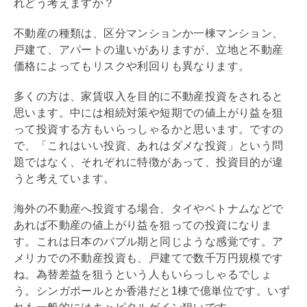
れどう考えますか？
不動産の種類は、区分マンションか一棟マンション、
戸建て、アパートの違いがありますが、立地と不動産
価格によってもリスクや
利回り
も異なります。
多くの方は、家賃収入を目的に不動産投資をされると
思います。中には相続対策や短期での値上がり益を狙
って投資する方もいらっしゃるかと思います。ですの
で、「これはいい投資、あれはダメな投資」という問
題ではなく、それぞれに特徴があって、投資目的が違
うと考えています。
海外の不動産へ投資する場合、タイやベトナムなどで
あれば不動産の値上がり益を狙っての投資になりま
す。これは日本のバブル期と同じような感覚です。ア
メリカでの不動産投資も、戸建てで数千万円規模です
ね。為替差益を狙うという人もいらっしゃるでしょ
う。シンガポールとか香港だと1棟で億単位です。いず