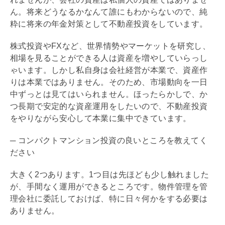
ん。将来どうなるかなんて誰にもわからないので、純
粋に将来の年金対策として不動産投資をしています。
株式投資やFXなど、世界情勢やマーケットを研究し、
相場を見ることができる人は資産を増やしていらっし
ゃいます。しかし私自身は会社経営が本業で、資産作
りは本業ではありません。そのため、市場動向を一日
中ずっとは見てはいられません。ほったらかしで、か
つ長期で安定的な資産運用をしたいので、不動産投資
をやりながら安心して本業に集中できています。
─ コンパクトマンション投資の良いところを教えてく
ださい
大きく2つあります。1つ目は先ほども少し触れました
が、手間なく運用ができるところです。物件管理を
管
理会社
に委託しておけば、特に日々何かをする必要は
ありません。