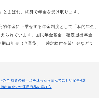
金」とよばれ、終身で年金を受け取ります。
公的年金に上乗せする年金制度として「私的年金」
例えられています。国民年金基金、確定拠出年金
定拠出年金（企業型）、確定給付企業年金などで
がいいの？ 投資の第一歩を迷ったら読んでほしい記事4選
確定拠出年金での運用商品の選び方