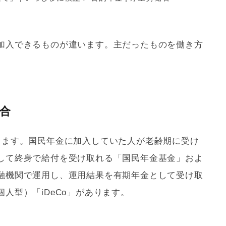
加入できるものが違います。主だったものを働き方
合
ります。国民年金に加入していた人が老齢期に受け
して終身で給付を受け取れる「国民年金基金」およ
融機関で運用し、運用結果を有期年金として受け取
個人型）「
iDeCo
」があります。