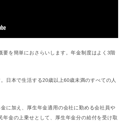
概要を簡単におさらいします。年金制度はよく3階
。日本で生活する20歳以上60歳未満のすべての人
年金に加え、厚生年金適用の会社に勤める会社員や
民年金の上乗せとして、厚生年金分の給付を受け取