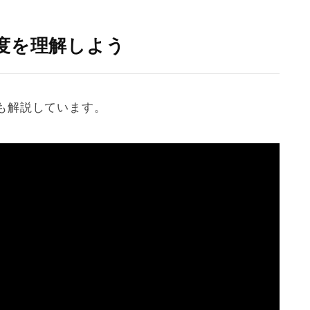
度を理解しよう
も解説しています。