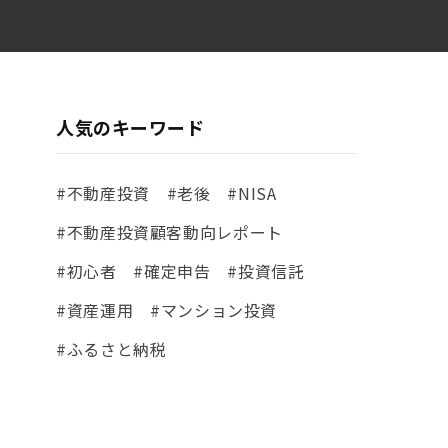
人気のキーワード
#不動産投資
#老後
#NISA
#不動産投資顧客動向レポート
#初心者
#確定申告
#投資信託
#資産運用
#マンション投資
#ふるさと納税