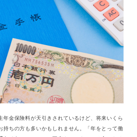
生年金保険料が天引きされているけど、将来いくら
お持ちの方も多いかもしれません。「年をとって働