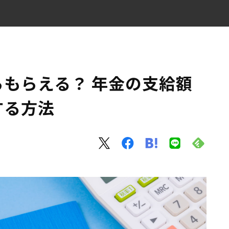
を準備する方法
もらえる？ 年金の支給額
する方法