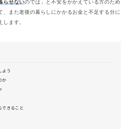
暮らせない
のでは」と不安をかかえている方のため
て、また老後の暮らしにかかるお金と不足する分に
えします。
しよう
のか
か
らできること