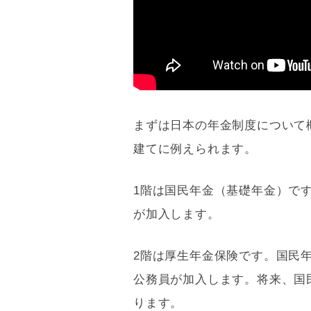
まずは日本の年金制度について
建てに例えられます。
1階は国民年金（
基礎
年金）です
が加入します。
2階は厚生年金保険です。国民
公務員が加入します。将来、国
ります。