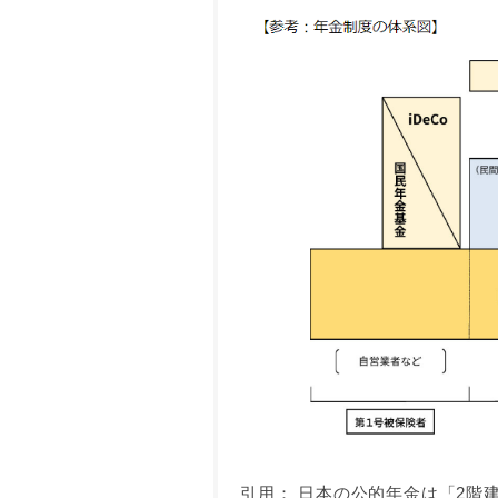
引用： 日本の公的年金は「2階建て