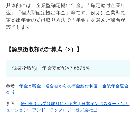
具体的には「企業型確定拠出年金」「確定給付企業年
金」「個人型確定拠出年金」等です。例えば企業型確
定拠出年金の受け取り方法で「年金」を選んだ場合が
該当します。
【源泉徴収額の計算式（2）】
源泉徴収額＝年金支給額×7.6575％
参考：
年金と税金｜連合会からの年金給付制度｜企業年金連合
会
、
参照：
給付金をお受け取りになる方 | 日本インベスター・ソリ
ューション・アンド・テクノロジー株式会社