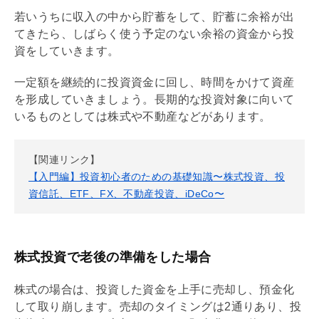
若いうちに収入の中から貯蓄をして、貯蓄に余裕が出
てきたら、しばらく使う予定のない余裕の資金から投
資をしていきます。
一定額を継続的に投資資金に回し、時間をかけて資産
を形成していきましょう。長期的な投資対象に向いて
いるものとしては株式や不動産などがあります。
【関連リンク】
【入門編】投資初心者のための基礎知識〜株式投資、投
資信託、ETF、FX、不動産投資、iDeCo〜
株式投資で老後の準備をした場合
株式の場合は、投資した資金を上手に売却し、預金化
して取り崩します。売却のタイミングは2通りあり、投