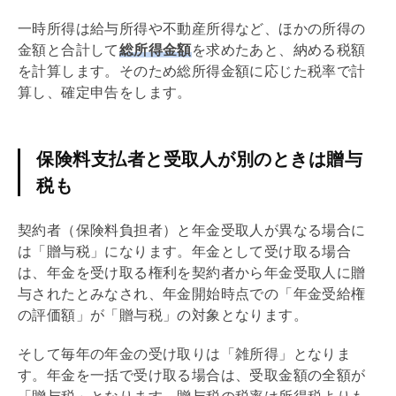
一時所得は給与所得や不動産所得など、ほかの所得の
金額と合計して
総所得金額
を求めたあと、納める税額
を計算します。そのため総所得金額に応じた税率で計
算し、確定申告をします。
保険料支払者と受取人が別のときは贈与
税も
契約者（保険料負担者）と年金受取人が異なる場合に
は「
贈与税
」になります。年金として受け取る場合
は、年金を受け取る権利を契約者から年金受取人に贈
与されたとみなされ、年金開始時点での「年金受給権
の評価額」が「
贈与税
」の対象となります。
そして毎年の年金の受け取りは「雑所得」となりま
す。年金を一括で受け取る場合は、受取金額の全額が