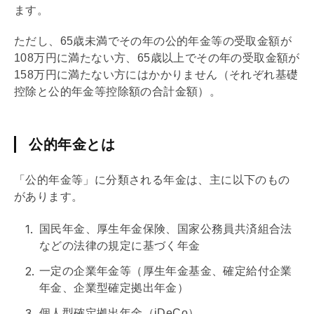
ます。
ただし、65歳未満でその年の公的年金等の受取金額が
108万円に満たない方、65歳以上でその年の受取金額が
158万円に満たない方にはかかりません（それぞれ
基礎
控除と公的年金等控除額の合計金額）。
公的年金とは
「公的年金等」に分類される年金は、主に以下のもの
があります。
国民年金、厚生年金保険、国家公務員共済組合法
などの法律の規定に基づく年金
一定の企業年金等（厚生年金基金、確定給付企業
年金、企業型確定拠出年金）
個人型確定拠出年金（
iDeCo
）