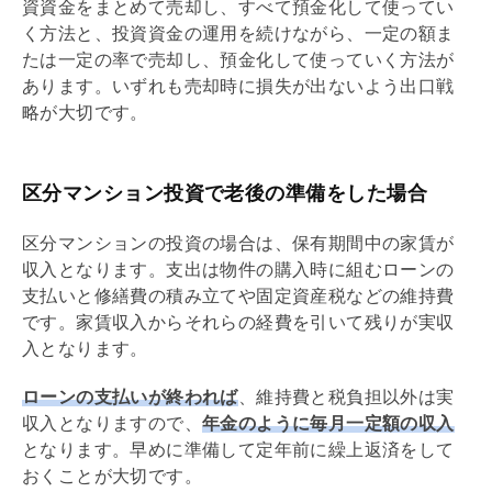
資資金をまとめて売却し、すべて預金化して使ってい
く方法と、投資資金の運用を続けながら、一定の額ま
たは一定の率で売却し、預金化して使っていく方法が
あります。いずれも売却時に損失が出ないよう
出口戦
略
が大切です。
区分マンション投資で老後の準備をした場合
区分マンションの投資の場合は、保有期間中の家賃が
収入となります。支出は物件の購入時に組むローンの
支払いと修繕費の積み立てや
固定資産税
などの維持費
です。家賃収入からそれらの経費を引いて残りが実収
入となります。
ローンの支払いが終われば
、維持費と税負担以外は実
収入となりますので、
年金のように毎月一定額の収入
となります。早めに準備して定年前に
繰上返済
をして
おくことが大切です。