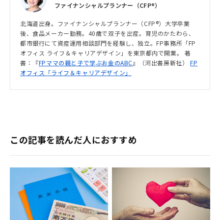
ファイナンシャルプランナー（CFP®）
北海道出身。ファイナンシャルプランナー（CFP®）大学卒業
後、食品メーカー勤務。40歳で双子を出産。育児のかたわら、
都市銀行にて資産運用相談部門を経験し、独立。FP事務所「FP
オフィス ライフ＆キャリアデザイン」を東京都内で開業。 著
書：『
FPママの親と子で学ぶお金のABC
』（河出書房新社）
FP
オフィス「ライフ＆キャリアデザイン」
この記事を読んだ人におすすめ