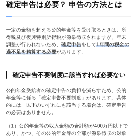
確定申告は必要？ 申告の方法とは
一定の金額を超える公的年金等を受け取るときは、所
得税及び復興特別所得税が源泉徴収されますが、
年末
調整
が行われないため、
確定申告
をして
1年間の税金の
過不足を精算する必要
があります。
確定申告不要制度に該当すれば必要ない
公的年金受給者の確定申告の負担を減らすため、公的
年金等に係る「確定申告不要制度」があります。具体
的には、以下のいずれにも該当する場合は、確定申告
の必要はありません。
（1）公的年金等の収入金額の合計額が400万円以下で
あり、かつ、その公的年金等の全部が源泉徴収の対象