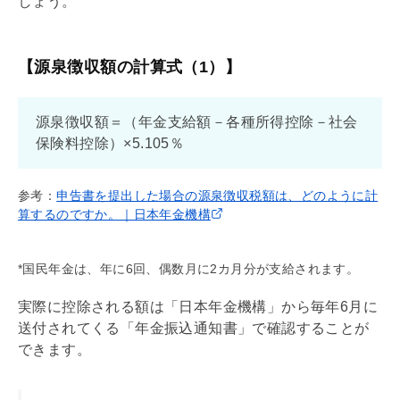
しょう。
【源泉徴収額の計算式（1）】
源泉徴収額＝（年金支給額－各種所得控除－社会
保険料控除）×5.105％
参考：
申告書を提出した場合の源泉徴収税額は、どのように計
算するのですか。｜日本年金機構
*国民年金は、年に6回、偶数月に2カ月分が支給されます。
実際に控除される額は「日本年金機構」から毎年6月に
送付されてくる「年金振込通知書」で確認することが
できます。