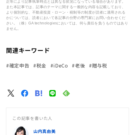
正等により記事執筆時点とは異なる状況になっている場合があります。
また本記事では、記事のテーマに関する一般的な内容を記載しており、
より個別的な、不動産投資・ローン・税制等の制度が読者に適用される
かについては、読者において各記事の分野の専門家にお問い合わせくだ
さい。（株）GA technologiesにおいては、何ら責任を負うものではあり
ません。
関連キーワード
#確定申告
#税金
#iDeCo
#老後
#贈与税
この記事を書いた人
山内真由美