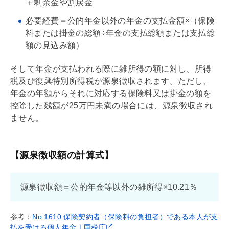
＋剰余金や割戻金
必要経費＝公的年金以外の年金の支払金額×（保険
料または掛金の総額÷年金の支払総額または支払総
額の見込み額）
そして年金が支払われる際に雑所得の額に対し、所得
税及び復興特別所得税が源泉徴収されます。ただし、
年金の年額からそれに対応する保険料又は掛金の額を
控除した残額が25万円未満の場合には、源泉徴収され
ません。
【源泉徴収額の計算式】
源泉徴収額＝公的年金等以外の雑所得×10.21％
参考：
No.1610 保険契約者（保険料の負担者）である本人が支
払を受ける個人年金｜国税庁