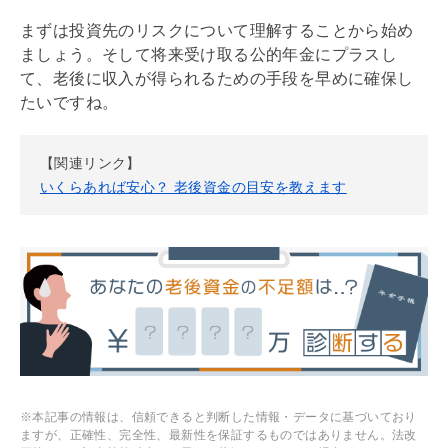
まずは投資先のリスクについて理解することから始め
ましょう。そして将来受け取る公的年金にプラスし
て、老後に収入が得られるための手段を早めに確保し
たいですね。
【関連リンク】
いくらあれば安心？ 老後資金の目安を教えます
※本記事の情報は、信頼できると判断した情報・データに基づいており
ますが、正確性、完全性、最新性を保証するものではありません。法改