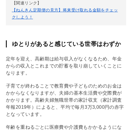
【関連リンク】
【ねんきん定期便の見方】将来受け取れる金額をチェッ
クしよう！
ゆとりがあると感じている世帯はわずか
定年を迎え、高齢期は給与収入がなくなるため、年金
からの収入とこれまでの貯蓄を取り崩していくことに
なります。
子育てが終わることで教育費や子どものためのお金は
かからなくなりますが、夫婦の基本生活費や交際費が
かかります。高齢夫婦無職世帯の家計収支（家計調査
年報2019年）によると、平均で毎月3万3,000円の赤字
となっています。
年齢を重ねるごとに医療費や介護費もかかるようにな