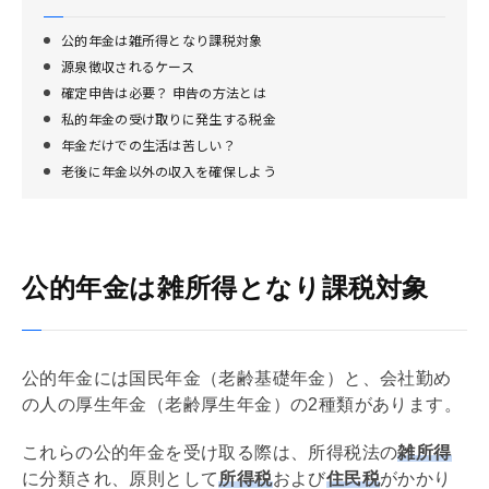
公的年金は雑所得となり課税対象
源泉徴収されるケース
確定申告は必要？ 申告の方法とは
私的年金の受け取りに発生する税金
年金だけでの生活は苦しい？
老後に年金以外の収入を確保しよう
公的年金は雑所得となり課税対象
公的年金には国民年金（老齢
基礎
年金）と、会社勤め
の人の厚生年金（老齢厚生年金）の2種類があります。
これらの公的年金を受け取る際は、所得税法の
雑所得
に分類され、原則として
所得税
および
住民税
がかかり