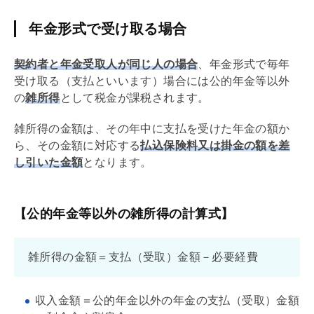
年金形式で受け取る場合
契約者と年金受取人が同じ人の場合
、年金形式で毎年
受け取る（支払といいます）場合には公的年金等以外
の
雑所得
として税金が課税されます。
雑所得の金額は、その年中に支払を受けた年金の額か
ら、その金額に対応する
払込保険料又は掛金の額を差
し引いた金額
となります。
【公的年金等以外の雑所得の計算式】
雑所得の金額＝支払（受取）金額－必要経費
収入金額＝公的年金以外の年金の支払（受取）金額