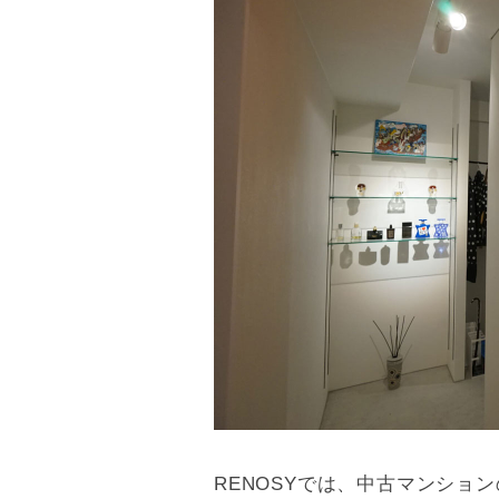
物件情報
8/9
間取り
9/9
RENOSYでは、中古マンショ