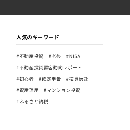
人気のキーワード
#不動産投資
#老後
#NISA
#不動産投資顧客動向レポート
#初心者
#確定申告
#投資信託
#資産運用
#マンション投資
#ふるさと納税