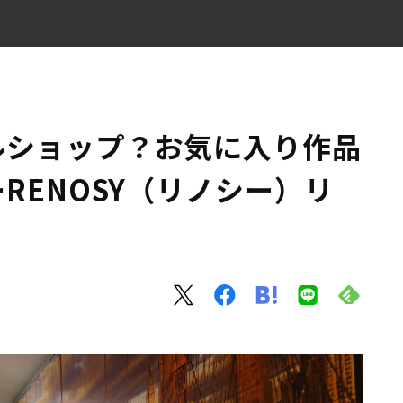
きる家ーRENOSY（リノシー）リノベ事例
ルショップ？お気に入り作品
RENOSY（リノシー）リ