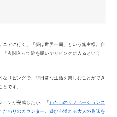
ザニアに行く」「夢は世界一周」という施主様。自
、「玄関入って靴を脱いでリビングに入るという
的なリビングで、非日常な生活を楽しむことができ
ことです。
ション
が完成したか、「
わたしのリノベーションス
こだわりのカウンター。遊び心溢れる大人の趣味を