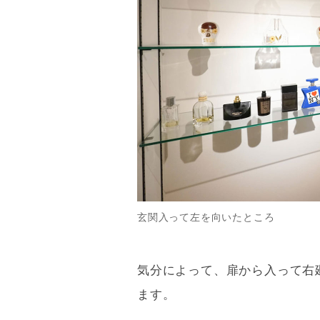
玄関入って左を向いたところ
気分によって、扉から入って右
ます。