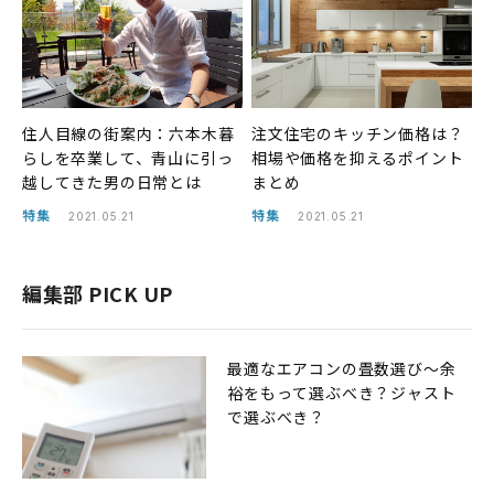
住人目線の街案内：六本木暮
注文住宅のキッチン価格は？
らしを卒業して、青山に引っ
相場や価格を抑えるポイント
越してきた男の日常とは
まとめ
特集
特集
2021.05.21
2021.05.21
編集部 PICK UP
最適なエアコンの畳数選び〜余
裕をもって選ぶべき？ジャスト
で選ぶべき？