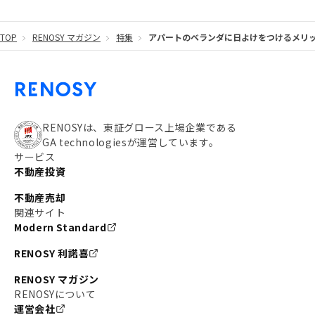
#東京メトロ有楽町線
#自己資金
#品川
TOP
RENOSY マガジン
特集
アパートのベランダに日よけをつけるメリ
#都営大江戸線
#都営三田線
#不労所得
#アパート経営
#住人目線の街案内
#私の資産ポートフォリオ
#新宿
#わたしのリノベーションストーリー
#JR横須賀線
RENOSYは、東証グロース上場企業である
GA technologiesが運営しています。
#東京メトロ副都心線
#JR常磐線
サービス
不動産投資
#東京メトロ銀座線
#JR中央線
不動産売却
#東京メトロ半蔵門線
#江東区
#六本木
関連サイト
Modern Standard
#不動産投資の始め方
#エリア未来ナビ
#武蔵小杉
RENOSY 利諾喜
#リノベで家ができるまで
#東急目黒線
#JR埼京線
RENOSY マガジン
#日暮里・舎人ライナー
#京成本線
#日暮里
RENOSYについて
運営会社