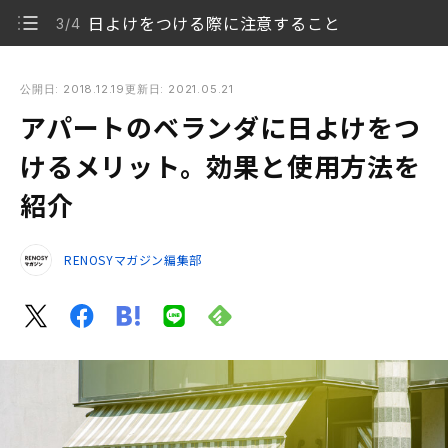
日よけをつける際に注意すること
3/4
アパートのベランダに日よけをつけるメリット。効果と使用方
法を紹介
公開日: 2018.12.19
更新日: 2021.05.21
アパートのベランダに日よけをつ
アパートのベランダに日よけをつけるメリット
1/4
けるメリット。効果と使用方法を
アパートのベランダ用日よけの選び方
2/4
紹介
日よけをつける際に注意すること
3/4
RENOSYマガジン編集部
まとめ
4/4