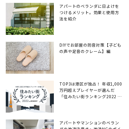
アパートのベランダに日よけを
つけるメリット。効果と使用方
法を紹介
DIYでお部屋の防音対策【子ども
の声や足音のクレーム】編
TOP3は港区が独占！ 年収1,000
万円超えプレイヤーが選んだ
「住みたい街ランキング2022 by
RENOSY（リノシー）」
アパートやマンションのベラン
ダの改造注意点〜改造NGのポイ