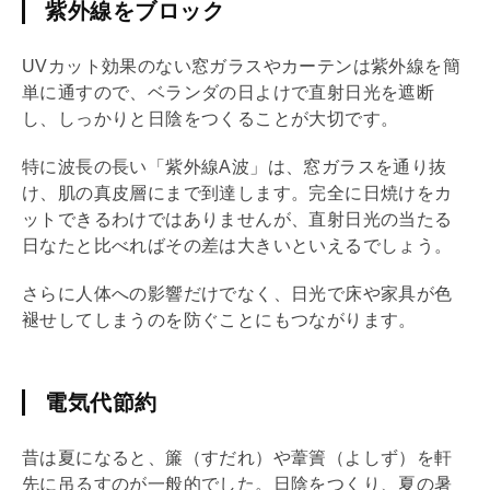
紫外線をブロック
UVカット効果のない窓ガラスやカーテンは紫外線を簡
単に通すので、ベランダの日よけで直射日光を遮断
し、しっかりと日陰をつくることが大切です。
特に波長の長い「紫外線A波」は、窓ガラスを通り抜
け、肌の真皮層にまで到達します。完全に日焼けをカ
ットできるわけではありませんが、直射日光の当たる
日なたと比べればその差は大きいといえるでしょう。
さらに人体への影響だけでなく、日光で床や家具が色
褪せしてしまうのを防ぐことにもつながります。
電気代節約
昔は夏になると、簾（すだれ）や葦簀（よしず）を軒
先に吊るすのが一般的でした。日陰をつくり、夏の暑