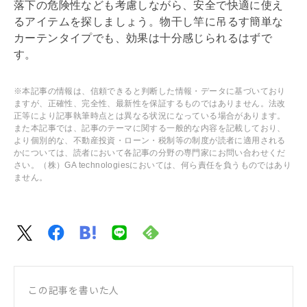
落下の危険性なども考慮しながら、安全で快適に使え
るアイテムを探しましょう。物干し竿に吊るす簡単な
カーテンタイプでも、効果は十分感じられるはずで
す。
※本記事の情報は、信頼できると判断した情報・データに基づいており
ますが、正確性、完全性、最新性を保証するものではありません。法改
正等により記事執筆時点とは異なる状況になっている場合があります。
また本記事では、記事のテーマに関する一般的な内容を記載しており、
より個別的な、不動産投資・ローン・税制等の制度が読者に適用される
かについては、読者において各記事の分野の専門家にお問い合わせくだ
さい。（株）GA technologiesにおいては、何ら責任を負うものではあり
ません。
この記事を書いた人