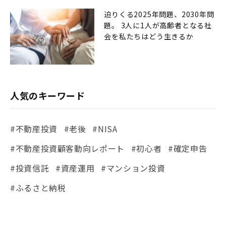
迫りくる2025年問題、2030年問
題。 3人に1人が高齢者となる社
会を私たちはどう生きるか
人気のキーワード
#不動産投資
#老後
#NISA
#不動産投資顧客動向レポート
#初心者
#確定申告
#投資信託
#資産運用
#マンション投資
#ふるさと納税