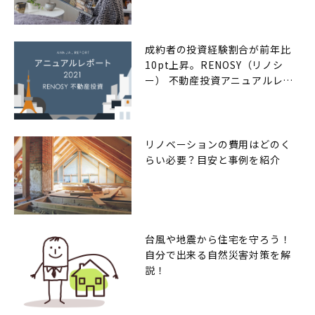
成約者の投資経験割合が前年比
10pt上昇。RENOSY（リノシ
ー） 不動産投資アニュアルレポ
ート2021年
リノベーションの費用はどのく
らい必要？目安と事例を紹介
台風や地震から住宅を守ろう！
自分で出来る自然災害対策を解
説！