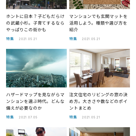
ホントに日本？子どもだらけ
マンションでも玄関マットを
の武蔵小杉。子育てするなら
活用しよう。種類や選び方を
やっぱりこの街かも
紹介
特集
特集
2021.05.21
2021.05.21
ハザードマップを見ながらマ
注文住宅のリビングの窓の決
ンションを選ぶ時代。どんな
め方。大きさや数などのポイ
備えが必要なのか
ントまとめ
特集
特集
2021.07.05
2021.05.21