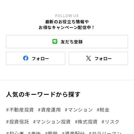
FOLLOW US
最新のお役立ち情報や
お得なキャンペーン配信中！
友だち登録
フォロー
フォロー
人気のキーワードから探す
#不動産投資
#資産運用
#マンション
#税金
#投資信託
#マンション投資
#株式投資
#リスク
#初心者
#老後
#節税
#資産配分
#サラリーマン