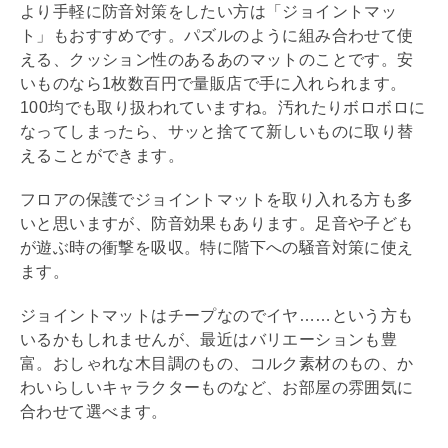
より手軽に防音対策をしたい方は「ジョイントマッ
ト」もおすすめです。パズルのように組み合わせて使
える、クッション性のあるあのマットのことです。安
いものなら1枚数百円で量販店で手に入れられます。
100均でも取り扱われていますね。汚れたりボロボロに
なってしまったら、サッと捨てて新しいものに取り替
えることができます。
フロアの保護でジョイントマットを取り入れる方も多
いと思いますが、防音効果もあります。足音や子ども
が遊ぶ時の衝撃を吸収。特に階下への騒音対策に使え
ます。
ジョイントマットはチープなのでイヤ……という方も
いるかもしれませんが、最近はバリエーションも豊
富。おしゃれな木目調のもの、コルク素材のもの、か
わいらしいキャラクターものなど、お部屋の雰囲気に
合わせて選べます。