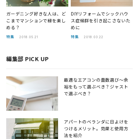
ガーデニング好きな人は、ど
DIYリフォームでシックハウ
こまでマンションで緑を楽し
ス症候群を引き起こさないた
める？
めに
特集
特集
2018.05.21
2018.03.22
編集部 PICK UP
最適なエアコンの畳数選び〜余
裕をもって選ぶべき？ジャスト
で選ぶべき？
アパートのベランダに日よけを
つけるメリット。効果と使用方
法を紹介