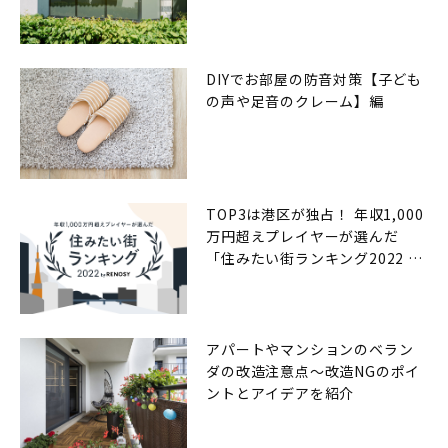
DIYでお部屋の防音対策【子ども
の声や足音のクレーム】編
TOP3は港区が独占！ 年収1,000
万円超えプレイヤーが選んだ
「住みたい街ランキング2022 by
RENOSY（リノシー）」
アパートやマンションのベラン
ダの改造注意点〜改造NGのポイ
ントとアイデアを紹介