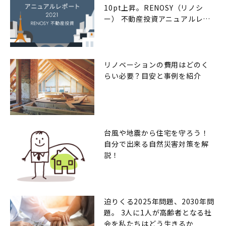
10pt上昇。RENOSY（リノシ
ー） 不動産投資アニュアルレポ
ート2021年
リノベーションの費用はどのく
らい必要？目安と事例を紹介
台風や地震から住宅を守ろう！
自分で出来る自然災害対策を解
説！
迫りくる2025年問題、2030年問
題。 3人に1人が高齢者となる社
会を私たちはどう生きるか