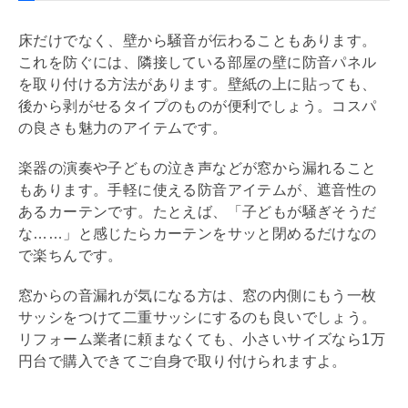
床だけでなく、壁から騒音が伝わることもあります。
これを防ぐには、隣接している部屋の壁に防音パネル
を取り付ける方法があります。壁紙の上に貼っても、
後から剥がせるタイプのものが便利でしょう。コスパ
の良さも魅力のアイテムです。
楽器の演奏や子どもの泣き声などが窓から漏れること
もあります。手軽に使える防音アイテムが、遮音性の
あるカーテンです。たとえば、「子どもが騒ぎそうだ
な……」と感じたらカーテンをサッと閉めるだけなの
で楽ちんです。
窓からの音漏れが気になる方は、窓の内側にもう一枚
サッシをつけて二重サッシにするのも良いでしょう。
リフォーム
業者に頼まなくても、小さいサイズなら1万
円台で購入できてご自身で取り付けられますよ。