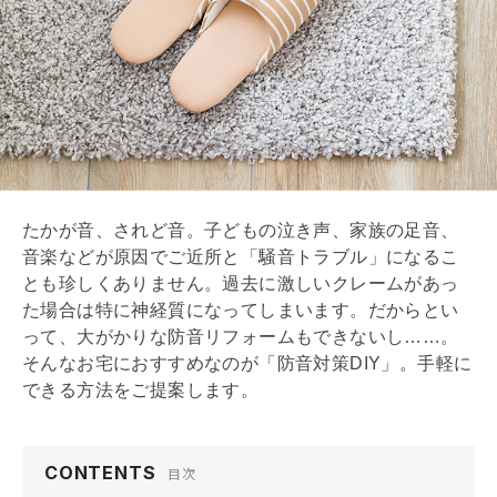
たかが音、されど音。子どもの泣き声、家族の足音、
音楽などが原因でご近所と「騒音トラブル」になるこ
とも珍しくありません。過去に激しいクレームがあっ
た場合は特に神経質になってしまいます。だからとい
って、大がかりな防音
リフォーム
もできないし……。
そんなお宅におすすめなのが「防音対策DIY」。手軽に
できる方法をご提案します。
CONTENTS
目次