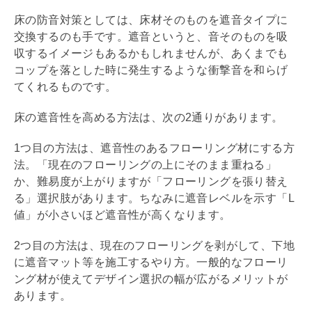
床の防音対策としては、床材そのものを遮音タイプに
交換するのも手です。遮音というと、音そのものを吸
収するイメージもあるかもしれませんが、あくまでも
コップを落とした時に発生するような衝撃音を和らげ
てくれるものです。
床の遮音性を高める方法は、次の2通りがあります。
1つ目の方法は、遮音性のあるフローリング材にする方
法。「現在のフローリングの上にそのまま重ねる」
か、難易度が上がりますが「フローリングを張り替え
る」選択肢があります。ちなみに遮音レベルを示す「L
値」が小さいほど遮音性が高くなります。
2つ目の方法は、現在のフローリングを剥がして、下地
に遮音マット等を施工するやり方。一般的なフローリ
ング材が使えてデザイン選択の幅が広がるメリットが
あります。