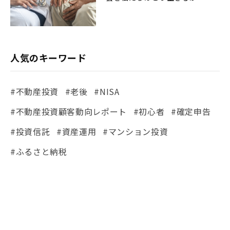
人気のキーワード
#不動産投資
#老後
#NISA
#不動産投資顧客動向レポート
#初心者
#確定申告
#投資信託
#資産運用
#マンション投資
#ふるさと納税