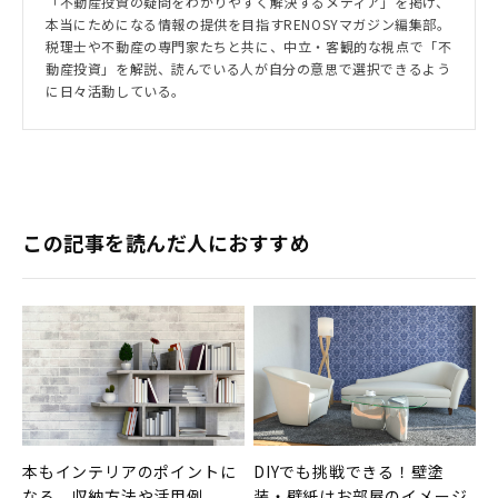
「不動産投資の疑問をわかりやすく解決するメディア」を掲げ、
本当にためになる情報の提供を目指すRENOSYマガジン編集部。
税理士や不動産の専門家たちと共に、中立・客観的な視点で「不
動産投資」を解説、読んでいる人が自分の意思で選択できるよう
に日々活動している。
この記事を読んだ人におすすめ
本もインテリアのポイントに
DIYでも挑戦できる！壁塗
なる。収納方法や活用例
装・壁紙はお部屋のイメージ