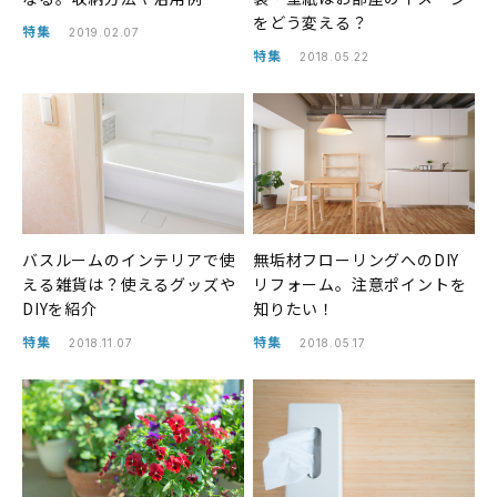
をどう変える？
特集
2019.02.07
特集
2018.05.22
バスルームのインテリアで使
無垢材フローリングへのDIY
える雑貨は？使えるグッズや
リフォーム。注意ポイントを
DIYを紹介
知りたい！
特集
特集
2018.11.07
2018.05.17