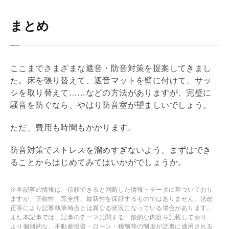
まとめ
ここまでさまざまな遮音・防音対策を提案してきまし
た。床を張り替えて、遮音マットを壁に付けて、サッ
シを取り替えて……などの方法がありますが、完璧に
騒音を防ぐなら、やはり防音室が望ましいでしょう。
ただ、費用も時間もかかります。
防音対策でストレスを溜めすぎないよう、まずはでき
ることからはじめてみてはいかがでしょうか。
※本記事の情報は、信頼できると判断した情報・データに基づいており
ますが、正確性、完全性、最新性を保証するものではありません。法改
正等により記事執筆時点とは異なる状況になっている場合があります。
また本記事では、記事のテーマに関する一般的な内容を記載しており、
より個別的な、不動産投資・ローン・税制等の制度が読者に適用される