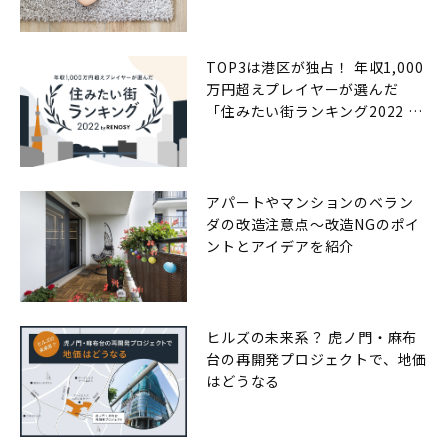
TOP3は港区が独占！ 年収1,000
万円超えプレイヤーが選んだ
「住みたい街ランキング2022 by
RENOSY（リノシー）」
アパートやマンションのベラン
ダの改造注意点〜改造NGのポイ
ントとアイデアを紹介
ヒルズの未来系？ 虎ノ門・麻布
台の再開発プロジェクトで、地価
はどうなる