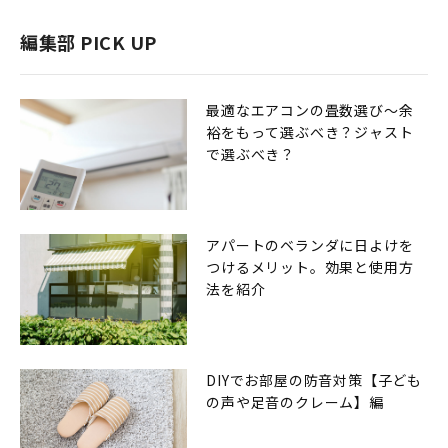
編集部 PICK UP
最適なエアコンの畳数選び〜余
裕をもって選ぶべき？ジャスト
で選ぶべき？
アパートのベランダに日よけを
つけるメリット。効果と使用方
法を紹介
DIYでお部屋の防音対策【子ども
の声や足音のクレーム】編