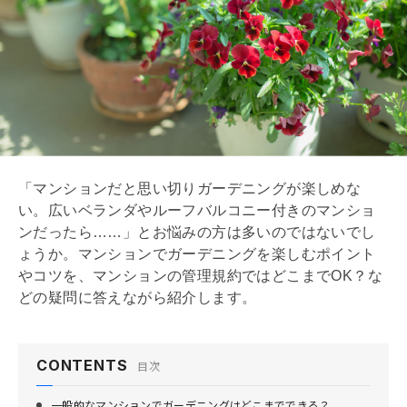
「マンションだと思い切りガーデニングが楽しめな
い。広いベランダや
ルーフバルコニー
付きのマンショ
ンだったら……」とお悩みの方は多いのではないでし
ょうか。マンションでガーデニングを楽しむポイント
やコツを、マンションの
管理規約
ではどこまでOK？な
どの疑問に答えながら紹介します。
CONTENTS
目次
一般的なマンションでガーデニングはどこまでできる？