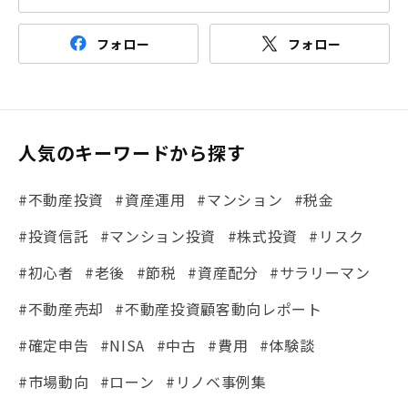
フォロー
フォロー
人気のキーワードから探す
#不動産投資
#資産運用
#マンション
#税金
#投資信託
#マンション投資
#株式投資
#リスク
#初心者
#老後
#節税
#資産配分
#サラリーマン
#不動産売却
#不動産投資顧客動向レポート
#確定申告
#NISA
#中古
#費用
#体験談
#市場動向
#ローン
#リノベ事例集