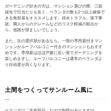
ガーデニング好きの方は、マンション選びの際、三面
採光で日当たりも良く、ベランダの数も2つ以上確保で
きる角部屋をオススメします。排水トラブル、落下事
故、隣人からのクレームなどのリスク軽減の観点か
ら、低階が望ましいでしょう。
また、次の選択肢があるなら、一階の専用庭付きマン
ションか
ルーフバルコニー
付きのマンションもおすす
めです。専用庭はほぼ戸建に近い形でガーデニングを
楽しめますし、
ルーフバルコニー
は通常のベランダよ
り自由度が高くなります。
土間をつくってサンルーム風に
ベランダは「共有部分」なので制限がありますが、