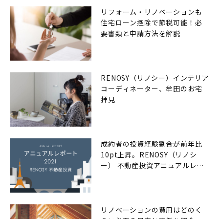
リフォーム・リノベーションも
住宅ローン控除で節税可能！必
要書類と申請方法を解説
RENOSY（リノシー）インテリア
コーディネーター、牟田のお宅
拝見
成約者の投資経験割合が前年比
10pt上昇。RENOSY（リノシ
ー） 不動産投資アニュアルレポ
ート2021年
リノベーションの費用はどのく