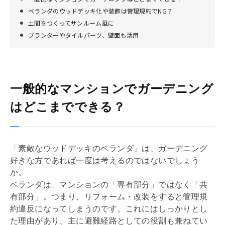
ベランダのウッドデッキ化や装飾は管理規約でNG？
土間をつくってサンルーム風に
プランターやタイルパーツ、壁面も活用
一般的なマンションでガーデニング
はどこまでできる？
「素敵なウッドデッキのベランダ」は、ガーデニング
好きな方であれば一度は考えるのではないでしょう
か。
ベランダは、マンションの「専有部分」ではなく「共
有部分」。つまり、
リフォーム
・改装をすると
管理規
約
違反になってしまうのです。これにはしっかりとし
た理由があり、主に避難経路としての役割も兼ねてい