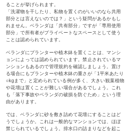
ることが挙げられます。
「洗濯物を干したり、私物を置くのがいいのなら共用
部分とは言えないのでは？」という疑問があるかもし
れません。ベランダは「共有部分」ですが「専用使用
部分」で所有者がプライベートなスペースとして使う
ことは認められています。
ベランダにプランターや植木鉢を置くことは、マンシ
ョンによっては認められています。禁止されているマ
ンションもあるので
管理規約
を確認しましょう。置け
る場合にもプランターや植木鉢の重さが「1平米あたり
○kgまで」と定められている例が多く、大きい観葉植物
や花壇は置くことが難しい場合があるでしょう。これ
も「落下事故やベランダの破損を防ぐため」という理
由があります。
では、ベランダに砂を敷き詰めて花壇にすることはど
うでしょうか。これは一般的なマンションでは、ほぼ
禁じられているでしょう。排水口の詰まりなどを起こ