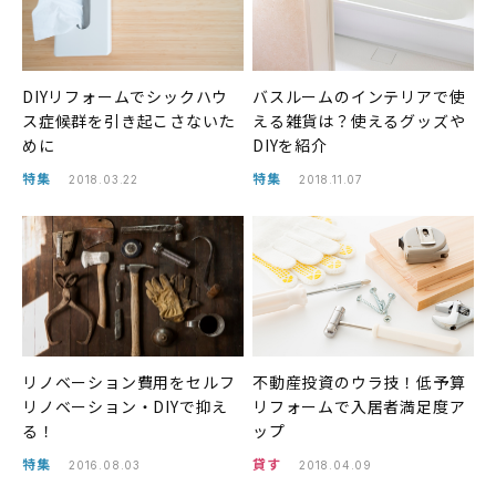
DIYリフォームでシックハウ
バスルームのインテリアで使
ス症候群を引き起こさないた
える雑貨は？使えるグッズや
めに
DIYを紹介
特集
特集
2018.03.22
2018.11.07
リノベーション費用をセルフ
不動産投資のウラ技！低予算
リノベーション・DIYで抑え
リフォームで入居者満足度ア
る！
ップ
特集
貸す
2016.08.03
2018.04.09