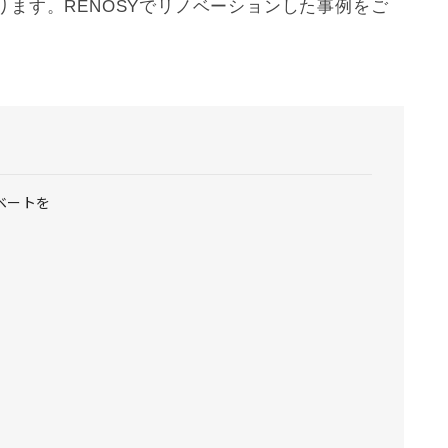
ます。RENOSYで
リノベーション
した事例をご
ベートを