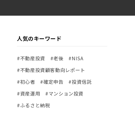
人気のキーワード
#不動産投資
#老後
#NISA
#不動産投資顧客動向レポート
#初心者
#確定申告
#投資信託
#資産運用
#マンション投資
#ふるさと納税