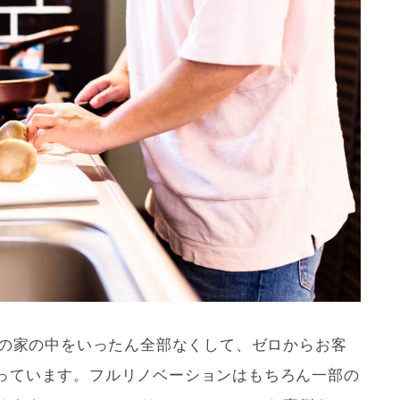
ンの家の中をいったん全部なくして、ゼロからお客
っています。フル
リノベーション
はもちろん一部の