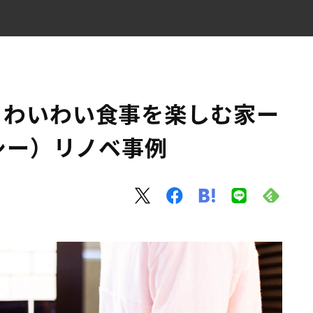
SY（リノシー）リノベ事例
、わいわい食事を楽しむ家ー
ノシー）リノベ事例