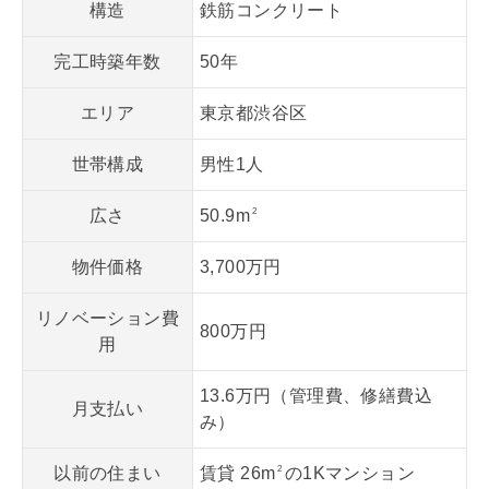
構造
鉄筋コンクリート
完工時築年数
50年
エリア
東京都渋谷区
世帯構成
男性1人
広さ
50.9m
2
物件価格
3,700万円
リノベーション費
800万円
用
13.6万円（管理費、修繕費込
月支払い
み）
以前の住まい
賃貸 26m
の1Kマンション
2