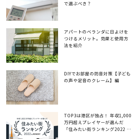
で選ぶべき？
アパートのベランダに日よけを
つけるメリット。効果と使用方
法を紹介
DIYでお部屋の防音対策【子ども
の声や足音のクレーム】編
TOP3は港区が独占！ 年収1,000
万円超えプレイヤーが選んだ
「住みたい街ランキング2022 by
RENOSY（リノシー）」