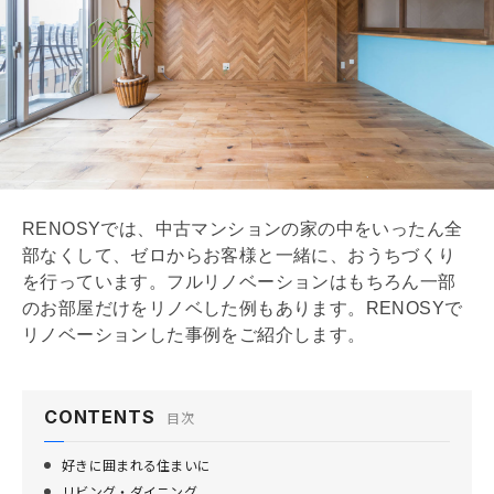
間取り
8/8
RENOSYでは、中古マンションの家の中をいったん全
部なくして、ゼロからお客様と一緒に、おうちづくり
を行っています。フル
リノベーション
はもちろん一部
のお部屋だけをリノベした例もあります。RENOSYで
リノベーション
した事例をご紹介します。
CONTENTS
目次
好きに囲まれる住まいに
リビング・ダイニング