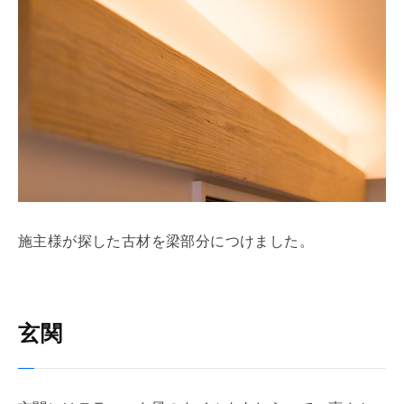
施主様が探した古材を
梁
部分につけました。
玄関