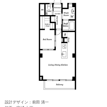
設計デザイン：前田 清一