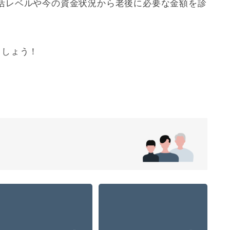
活レベルや今の資金状況から老後に必要な金額を診
ましょう！