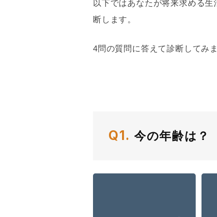
以下ではあなたが将来求める生
断します。
4問の質問に答えて診断してみ
Q1.
今の年齢は？