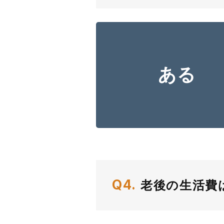
ある
Q4.
老後の生活費