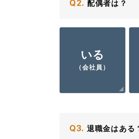
Q2.
配偶者は？
いる
（会社員）
Q3.
退職金はある