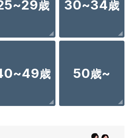
25~29
30~34
歳
歳
40~49
50
~
歳
歳