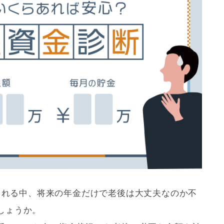
汰される中、将来の年金だけで老後は大丈夫なのか不
しょうか。