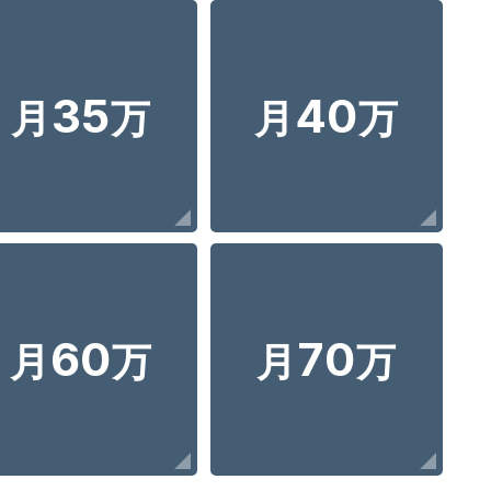
35
40
月
万
月
万
60
70
月
万
月
万