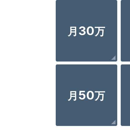
30
月
万
50
月
万