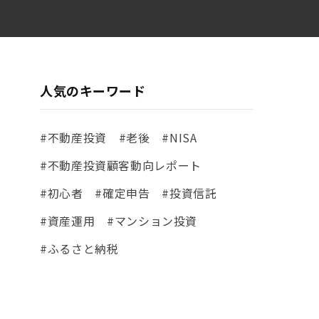
人気のキーワード
#不動産投資
#老後
#NISA
#不動産投資顧客動向レポート
#初心者
#確定申告
#投資信託
#資産運用
#マンション投資
#ふるさと納税