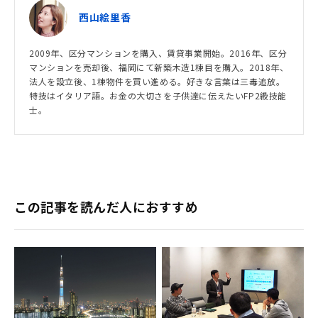
西山絵里香
2009年、区分マンションを購入、賃貸事業開始。2016年、区分
マンションを売却後、福岡にて新築木造1棟目を購入。2018年、
法人を設立後、1棟物件を買い進める。好きな言葉は三毒追放。
特技はイタリア語。お金の大切さを子供達に伝えたいFP2級技能
士。
この記事を読んだ人におすすめ