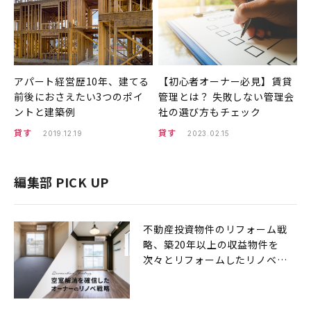
アパート経営歴10年、建てる
【初心者オーナー必見】賃貸
前後におさえたい3つのポイ
管理とは？ 失敗しない管理会
ントと建築例
社の選び方もチェック
貸す
貸す
2019.12.19
2023.02.15
編集部 PICK UP
不動産投資物件のリフォーム戦
略、築20年以上の収益物件を
次々とリフォームしたリノベ戦
略とは？