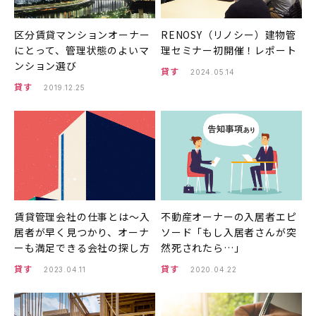
区分賃貸マンションオーナー
RENOSY（リノシー）建物管
にとって、管理状態のよいマ
理セミナー初開催！レポート
ンション選び
貸す
2024.05.14
貸す
2019.12.25
賃貸管理会社の仕事とは〜入
不動産オーナーの入居者エピ
居者が早く見つかり、オーナ
ソード「もし入居者さんが突
ーも満足できる会社の探し方
然死されたら…」
貸す
貸す
2023.04.11
2020.04.22