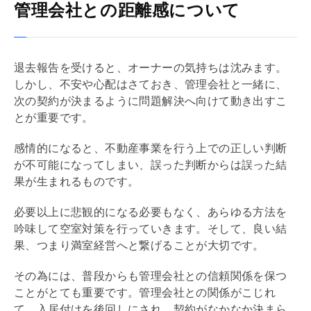
管理会社との距離感について
退去報告を受けると、オーナーの気持ちは沈みます。
しかし、不安や心配はさておき、
管理会社
と一緒に、
次の契約が決まるように問題解決へ向けて動き出すこ
とが重要です。
感情的になると、不動産事業を行う上での正しい判断
が不可能になってしまい、誤った判断からは誤った結
果が生まれるものです。
必要以上に悲観的になる必要もなく、あらゆる方法を
吟味して空室対策を行っていきます。そして、良い結
果、つまり満室経営へと繋げることが大切です。
その為には、普段からも
管理会社
との信頼関係を保つ
ことがとても重要です。
管理会社
との関係がこじれ
て、入居付けを後回しにされ、契約がなかなか決まら