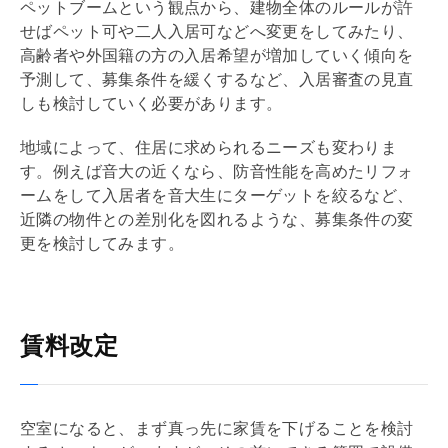
ペットブームという観点から、建物全体のルールが許
せばペット可や二人入居可などへ変更をしてみたり、
高齢者や外国籍の方の入居希望が増加していく傾向を
予測して、募集条件を緩くするなど、入居審査の見直
しも検討していく必要があります。
地域によって、住居に求められるニーズも変わりま
す。例えば音大の近くなら、防音性能を高めた
リフォ
ーム
をして入居者を音大生にターゲットを絞るなど、
近隣の物件との差別化を図れるような、募集条件の変
更を検討してみます。
賃料改定
空室になると、まず真っ先に家賃を下げることを検討