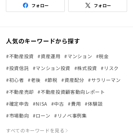
フォロー
フォロー
人気のキーワードから探す
#不動産投資
#資産運用
#マンション
#税金
#投資信託
#マンション投資
#株式投資
#リスク
#初心者
#老後
#節税
#資産配分
#サラリーマン
#不動産売却
#不動産投資顧客動向レポート
#確定申告
#NISA
#中古
#費用
#体験談
#市場動向
#ローン
#リノベ事例集
#シミュレーション
#まちの住みやすさ発見！
すべてのキーワードを見る