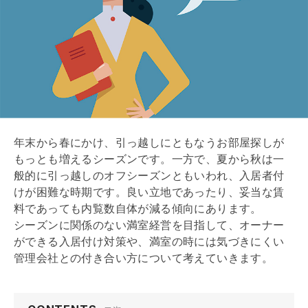
管理会社との距離感について
8/9
まとめ
9/9
年末から春にかけ、引っ越しにともなうお部屋探しが
もっとも増えるシーズンです。一方で、夏から秋は一
般的に引っ越しのオフシーズンともいわれ、入居者付
けが困難な時期です。良い立地であったり、妥当な賃
料であっても
内覧
数自体が減る傾向にあります。
シーズンに関係のない満室経営を目指して、オーナー
ができる入居付け対策や、満室の時には気づきにくい
管理会社
との付き合い方について考えていきます。