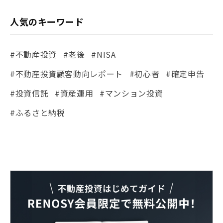
人気のキーワード
#不動産投資
#老後
#NISA
#不動産投資顧客動向レポート
#初心者
#確定申告
#投資信託
#資産運用
#マンション投資
#ふるさと納税