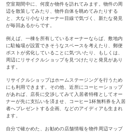
空室期間中に、何度か物件を訪れてみます。物件の周
辺を散策してみたり、物件自体を眺めてみたりする
と、大なり小なりオーナー目線で気づく、新たな発見
が毎回あるからです。
例えば、一棟を所有しているオーナーならば、敷地内
に駐輪場が設置できそうなスペースを考えたり、郵便
ポストが劣化していることに気づいたり、もしくは、
周辺にリサイクルショップを見つけたりと発見があり
ます。
リサイクルショップはホームステージングを行うため
にも利用できます。その他、近所にコーヒーショップ
があれば、店長に交渉してみて入居者特権としてオー
ナーが先に支払いを済ませ、コーヒー1杯無料券を入居
者へプレゼントする企画、などのアイディアも生まれ
ます。
自分で確かめた、お勧めの店舗情報を物件周辺マップ