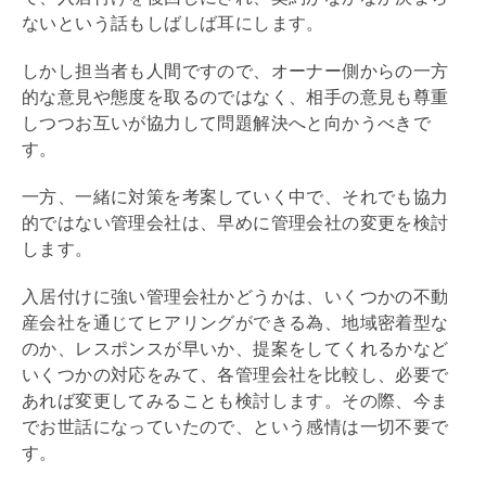
ないという話もしばしば耳にします。
しかし担当者も人間ですので、オーナー側からの一方
的な意見や態度を取るのではなく、相手の意見も尊重
しつつお互いが協力して問題解決へと向かうべきで
す。
一方、一緒に対策を考案していく中で、それでも協力
的ではない
管理会社
は、早めに
管理会社
の変更を検討
します。
入居付けに強い
管理会社
かどうかは、いくつかの不動
産会社を通じてヒアリングができる為、地域密着型な
のか、レスポンスが早いか、提案をしてくれるかなど
いくつかの対応をみて、各
管理会社
を比較し、必要で
あれば変更してみることも検討します。その際、今ま
でお世話になっていたので、という感情は一切不要で
す。