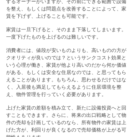
するオーナーがいますが、その前にできる範囲で設備
を整え、もしくは問題点を改善することによって、家
賃を下げず、上げることも可能です。
家賃は一旦下げると、そのまま下落してしまいます。
一度下げたものを上げるのは難しいです。
消費者には、値段が安いものよりも、高いものの方が
クオリティが良いのでは？というサンクコスト効果と
いう心理が働き、家賃が他より高いのだから何か価値
がある、もしくは安全な住居なのでは、と思ってもら
えることがあります。もちろん、思わせるだけではな
く、入居後も満足してもらえるように住居環境を整
え、物件管理を行っていく必要があります。
上げた家賃の差額を積み立て、新たに設備投資へと回
すこともできます。さらに、将来の
出口戦略
として物
件の売却を計画しているのなら、所有物件の家賃は上
げた方が、
利回り
が良くなるので売却価格が上がる可