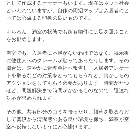
として作成するオーナーもいます。現在はネット社会
といわれていますが、自作の周辺マップは入居者にと
っては心温まる印象の良いものです。
もちろん、満室の状態でも所有物件には足を運ぶこと
をお勧めします。
満室でも、入居者に不満がないわけではなく、掲示板
に他住人へのクレームが貼ってあったりします。その
場合は、速やかに
管理会社
へ報告し、入居者アンケー
トを取るなどの対策をとってもらうなど、何かしらの
アクションをしてもらう必要があります。時間がたつ
ほど、問題解決まで時間がかかるものなので、迅速な
対応が求められます。
その他、共有部分のゴミを拾ったり、雑草を取るなど
して普段から清潔感のある良い環境を保ち、満室が空
室へ反転しないようにと心掛けます。