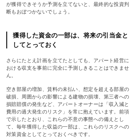
が獲得できそうか予測を立てないと、最終的な投資判
断もおぼつかないでしょう。
獲得した資金の一部は、将来の引当金と
してとっておく
さらにたとえ計画を立てたとしても、アパート経営に
おける収支を事前に完全に予測しきることはできませ
ん。
空き部屋の増加、賃料の未払い、想定を超える部屋の
破損、周囲からの影響による建物の損壊、第三者への
損賠賠償の発生など、アパートオーナーは「収入減と
費用の過大発生のリスク」を常に抱えています。前項
で示したとおり、これらの不意の事態への備えとし
て、毎年獲得した収益の一部は、これらのリスクへの
対策資金としてとっておくべきです。