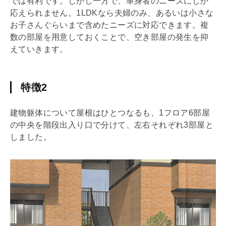
では有利です。しかし一方で、単身者のニーズにしか
応えられません。1
LDK
なら夫婦のみ、あるいは小さな
お子さんぐらいまで含めたニーズに対応できます。複
数の部屋を用意しておくことで、空き部屋の発生を抑
えていきます。
特徴2
建物
躯体
について屋根はひとつなるも、1フロア6部屋
の中央を階段出入り口で分けて、左右それぞれ3部屋と
しました。