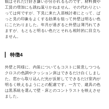
観はそれだけ好き嫌いが分かれるものです。材料費や
工賃の増加にも跳ね返りかねません。その代わりとい
っては何ですが、下見に来た入居検討者にとって、ぱ
っと見の印象をよくする効果を狙って外壁は明るい色
にこだわりました。年月が過ぎると外壁は薄汚れてき
ますが、もともと明るい色だとそれも相対的に目立ち
ません。
特徴4
外壁と同様に、内装についてもコストに留意しつつも
クロスの色調やクッション床はできるだけ白くしまし
た。窓から取り込んだ光が反射してできるだけ室内が
明るく映えるようにとの配慮です。一方で、建具の色
は黒系統を選んで壁・床とのコントラストを映えさせ
ました。