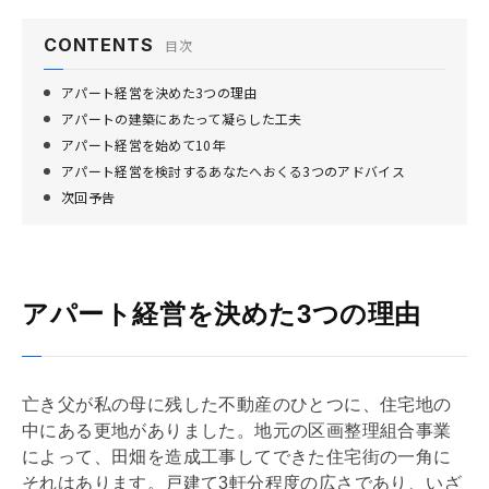
CONTENTS
目次
アパート経営を決めた3つの理由
アパートの建築にあたって凝らした工夫
アパート経営を始めて10年
アパート経営を検討するあなたへおくる3つのアドバイス
次回予告
アパート経営を決めた3つの理由
亡き父が私の母に残した不動産のひとつに、住宅地の
中にある更地がありました。地元の区画整理組合事業
によって、田畑を造成工事してできた住宅街の一角に
それはあります。戸建て3軒分程度の広さであり、いざ