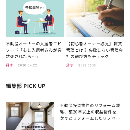
不動産オーナーの入居者エピ
【初心者オーナー必見】賃貸
ソード「もし入居者さんが突
管理とは？ 失敗しない管理会
然死されたら…」
社の選び方もチェック
貸す
貸す
2020.04.22
2023.02.15
編集部 PICK UP
不動産投資物件のリフォーム戦
略、築20年以上の収益物件を
次々とリフォームしたリノベ戦
略とは？