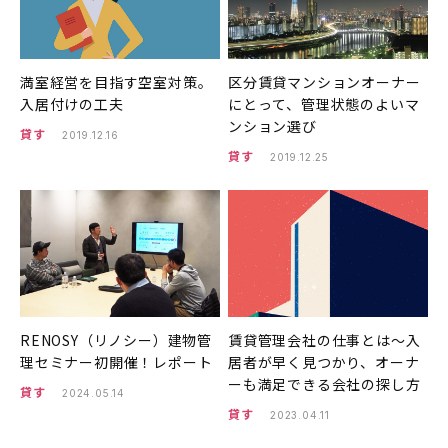
満室経営を目指す空室対策。
区分賃貸マンションオーナー
入居付けの工夫
にとって、管理状態のよいマ
ンション選び
貸す
2019.12.16
貸す
2019.12.25
RENOSY（リノシー）建物管
賃貸管理会社の仕事とは〜入
理セミナー初開催！レポート
居者が早く見つかり、オーナ
ーも満足できる会社の探し方
貸す
2024.05.14
貸す
2023.04.11