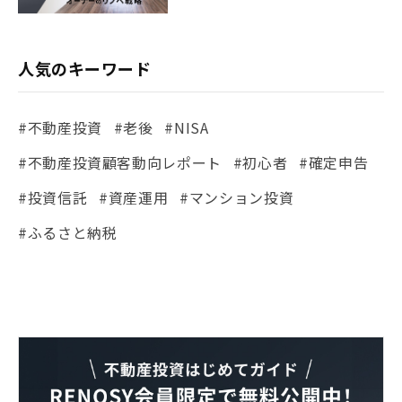
人気のキーワード
#不動産投資
#老後
#NISA
#不動産投資顧客動向レポート
#初心者
#確定申告
#投資信託
#資産運用
#マンション投資
#ふるさと納税