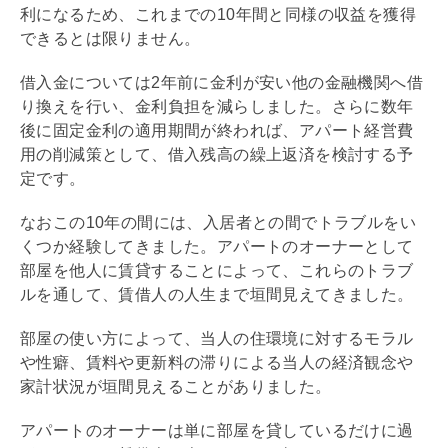
利になるため、これまでの10年間と同様の収益を獲得
できるとは限りません。
借入金については2年前に金利が安い他の金融機関へ借
り換えを行い、金利負担を減らしました。さらに数年
後に固定金利の適用期間が終われば、アパート経営費
用の削減策として、借入残高の
繰上返済
を検討する予
定です。
なおこの10年の間には、入居者との間でトラブルをい
くつか経験してきました。アパートのオーナーとして
部屋を他人に賃貸することによって、これらのトラブ
ルを通して、賃借人の人生まで垣間見えてきました。
部屋の使い方によって、当人の住環境に対するモラル
や性癖、賃料や
更新料
の滞りによる当人の経済観念や
家計状況が垣間見えることがありました。
アパートのオーナーは単に部屋を貸しているだけに過