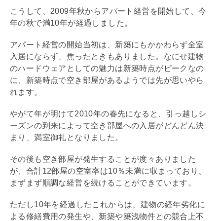
こうして、2009年秋からアパート経営を開始して、今
年の秋で満10年が経過しました。
アパート経営の開始当初は、新築にもかかわらず全室
入居にならず、焦ったときもありました。なにせ建物
のハードウェアとしての魅力は新築時点がピークなの
に、新築時点で空き部屋があるようでは先が思いやら
れます。
やがて年が明けて2010年の春先になると、引っ越しシ
ーズンの到来によって空き部屋への入居がどんどん決
まり、満室御礼となりました。
その後も空き部屋が発生することが度々ありました
が、合計12部屋の空室率は10％未満に収まっており、
まずまず順調な経営を続けることができています。
ただし10年を経過したこれからは、建物の経年劣化に
よる修繕費用の発生や、新築や築浅物件との競合上不