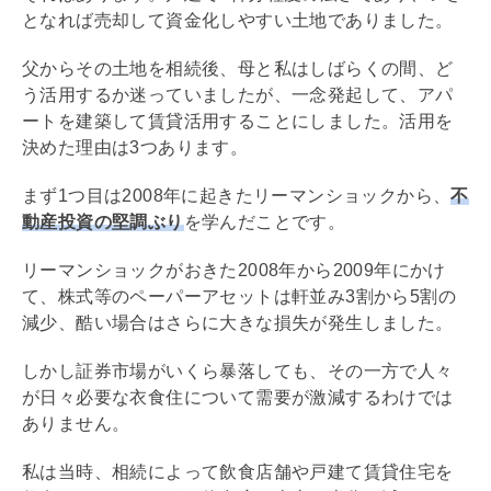
となれば売却して資金化しやすい土地でありました。
父からその土地を相続後、母と私はしばらくの間、ど
う活用するか迷っていましたが、一念発起して、アパ
ートを建築して賃貸活用することにしました。活用を
決めた理由は3つあります。
まず1つ目は2008年に起きたリーマンショックから、
不
動産投資の堅調ぶり
を学んだことです。
リーマンショックがおきた2008年から2009年にかけ
て、株式等のペーパーアセットは軒並み3割から5割の
減少、酷い場合はさらに大きな損失が発生しました。
しかし証券市場がいくら暴落しても、その一方で人々
が日々必要な衣食住について需要が激減するわけでは
ありません。
私は当時、相続によって飲食店舗や戸建て賃貸住宅を