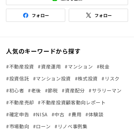
フォロー
フォロー
人気のキーワードから探す
#不動産投資
#資産運用
#マンション
#税金
#投資信託
#マンション投資
#株式投資
#リスク
#初心者
#老後
#節税
#資産配分
#サラリーマン
#不動産売却
#不動産投資顧客動向レポート
#確定申告
#NISA
#中古
#費用
#体験談
#市場動向
#ローン
#リノベ事例集