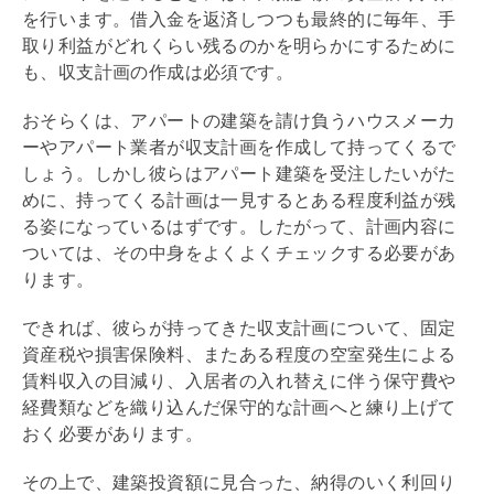
を行います。借入金を返済しつつも最終的に毎年、手
取り利益がどれくらい残るのかを明らかにするために
も、収支計画の作成は必須です。
おそらくは、アパートの建築を請け負うハウスメーカ
ーやアパート業者が収支計画を作成して持ってくるで
しょう。しかし彼らはアパート建築を受注したいがた
めに、持ってくる計画は一見するとある程度利益が残
る姿になっているはずです。したがって、計画内容に
ついては、その中身をよくよくチェックする必要があ
ります。
できれば、彼らが持ってきた収支計画について、
固定
資産税
や損害保険料、またある程度の空室発生による
賃料収入の目減り、入居者の入れ替えに伴う保守費や
経費類などを織り込んだ保守的な計画へと練り上げて
おく必要があります。
その上で、建築投資額に見合った、納得のいく
利回り