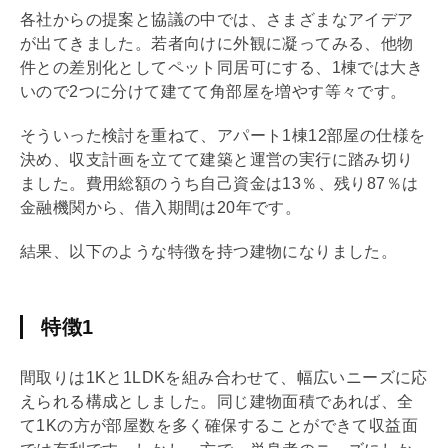
各社からの提案と協議の中では、さまざまなアイデア
が出てきました。若者向けに外観に凝ってみる、他物
件との差別化としてペット同居可にする、1棟では大き
いので2つに分けて建てて角部屋を増やす等々です。
そういった検討を重ねて、アパート1棟12部屋の仕様を
決め、収支計画を立てて建築と運営の実行に踏み切り
ました。費用総額のうち自己資金は13％、残り87％は
金融機関から、借入期間は20年です。
結果、以下のような特徴を持つ建物になりました。
特徴1
間取りは1Kと1
LDK
を組み合わせて、幅広いニーズに応
えられる構成としました。同じ建物面積であれば、全
て1Kの方が部屋数を多く確保することができて収益面