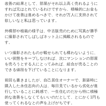
改善の結果として、部屋がそれ以上高く売れるように
すれば元はとれているわけですから、積極的にお金も
かけて改善は進めるべきで、それが万人に支持されて
欲しいなと私は思っています。
外構
部や植栽の様子は、中古販売のために写真が勝手
に撮影されてしばしばネット上に掲載されるもので
す。
いつ撮影されたものが載せられても構わないように、
いい状態をキープしなければ、次にマンションの部屋
を売ろうとする人にとってみれば、組合が売ることの
できる値段を下げていることになります。
前回も書きましたが、自己居住オーナーで、新築時に
購入した永住志向の人は、毎日見ているから劣化が進
行していることに鈍感で、一生住むのだから特に積極
的な改善をしなくてもいいのだとして、とにかく1円も
使ってくれるなとの声を上げがちです。