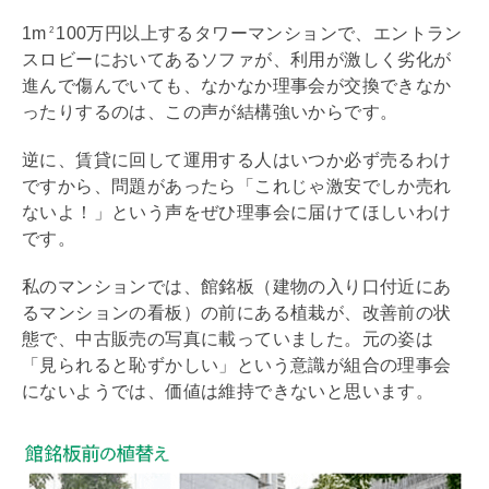
1m
100万円以上するタワーマンションで、エントラン
2
スロビーにおいてあるソファが、利用が激しく劣化が
進んで傷んでいても、なかなか理事会が交換できなか
ったりするのは、この声が結構強いからです。
逆に、賃貸に回して運用する人はいつか必ず売るわけ
ですから、問題があったら「これじゃ激安でしか売れ
ないよ！」という声をぜひ理事会に届けてほしいわけ
です。
私のマンションでは、
館銘板
（建物の入り口付近にあ
るマンションの看板）の前にある植栽が、改善前の状
態で、中古販売の写真に載っていました。元の姿は
「見られると恥ずかしい」という意識が組合の理事会
にないようでは、価値は維持できないと思います。