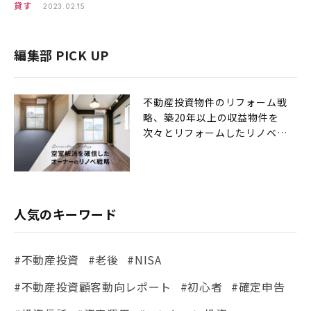
貸す
2023.02.15
編集部 PICK UP
不動産投資物件のリフォーム戦
略、築20年以上の収益物件を
次々とリフォームしたリノベ戦
略とは？
人気のキーワード
#不動産投資
#老後
#NISA
#不動産投資顧客動向レポート
#初心者
#確定申告