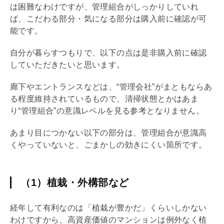
は困難なわけですが、
管理組合
がしっかりしていれ
ば、こだわる部分・気になる部分は購入前に確認が可
能です。
自分が暮らすつもりで、以下の点は是非購入前に確認
していただきたいと思います。
廊下やエントランスなどは、“
管理会社
”がまともならあ
る程度維持されているもので、清掃状態とかはあま
り“
管理組合
”の意識レベルを見る参考となりません。
あまり目につかない以下の部分は、
管理組合
が意識高
くやっていないと、ごまかしの効きにくい箇所です。
（1）植栽・外構部など
経年して有利なのは「植栽が豊かだ」くらいしかない
わけですから、高資産価値のマンションは例外なく植