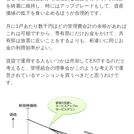
を綺麗に維持し、時にはアップグレードもして、資産
価値の低下を食い止めるほうが合理的です。
月に1戸あたり数千円ほどの
管理費
会計の余裕があれば
これは可能ですから、専有部にだけお金をかけて、共
有部は放置に近いことをするよりも、桁違いに同じお
金の利用効率がよい。
賃貸で運用する人もいつかは売却してEXITするのだと
考えると、
管理組合
の理事会がこのような考え方で運
営されているマンションを買うべきだと思うわけで
す。