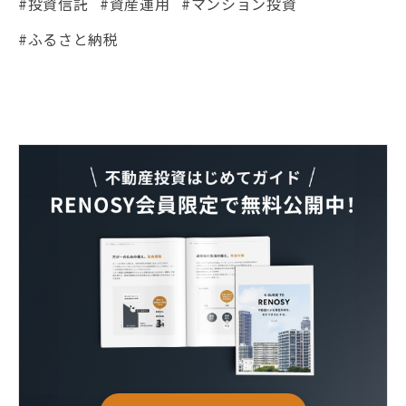
#投資信託
#資産運用
#マンション投資
#ふるさと納税