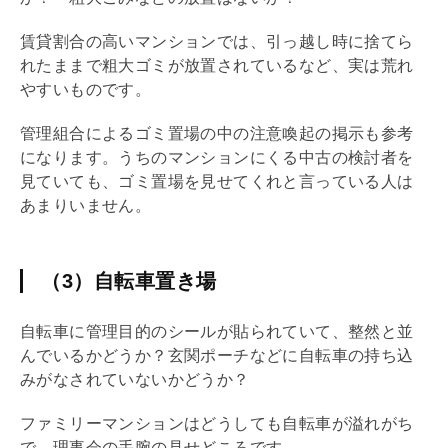
賃貸割合の高いマンションでは、引っ越し時に捨てら
れたままで粗大ゴミが放置されているなど、実は荒れ
やすいものです。
管理組合
によるゴミ置場の中の注意喚起の掲示も参考
になります。うちのマンションにくる中古の検討者を
見ていても、ゴミ置場を見せてくれと言っている人は
あまりいません。
（3）自転車置き場
自転車に管理目的のシールが貼られていて、整然と並
んでいるかどうか？玄関ポーチなどに自転車の持ち込
みがなされていないかどうか？
ファミリーマンションはどうしても自転車が溢れがち
で、理事会の手腕の見せどころです。