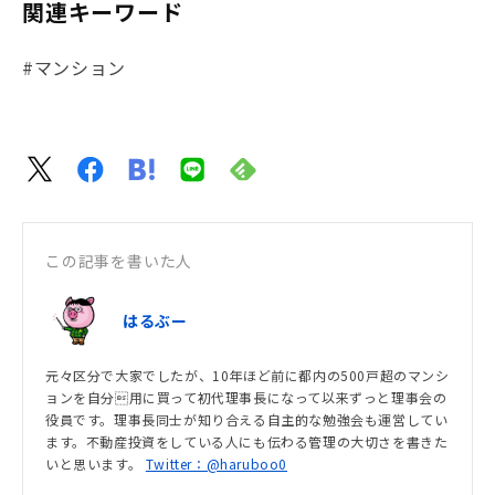
関連キーワード
#マンション
この記事を書いた人
はるぶー
元々区分で大家でしたが、10年ほど前に都内の500戸超のマンシ
ョンを自分用に買って初代理事長になって以来ずっと理事会の
役員です。理事長同士が知り合える自主的な勉強会も運営してい
ます。不動産投資をしている人にも伝わる管理の大切さを書きた
いと思います。
Twitter：@haruboo0