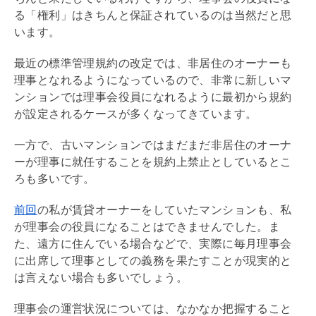
る「権利」はきちんと保証されているのは当然だと思
います。
最近の標準
管理規約
の改定では、非居住のオーナーも
理事となれるようになっているので、非常に新しいマ
ンションでは理事会役員になれるように最初から規約
が設定されるケースが多くなってきています。
一方で、古いマンションではまだまだ非居住のオーナ
ーが理事に就任することを規約上禁止としているとこ
ろも多いです。
前回
の私が賃貸オーナーをしていたマンションも、私
が理事会の役員になることはできませんでした。ま
た、遠方に住んでいる場合などで、実際に毎月理事会
に出席して理事としての義務を果たすことが現実的と
は言えない場合も多いでしょう。
理事会の運営状況については、なかなか把握すること