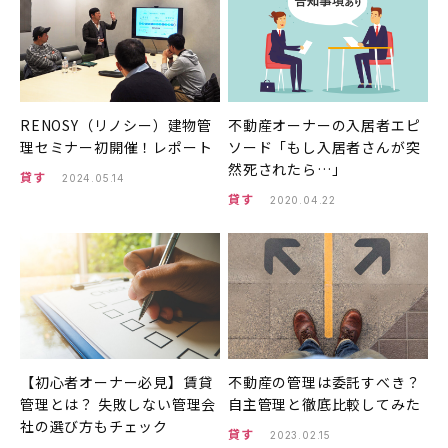
RENOSY（リノシー）建物管
不動産オーナーの入居者エピ
理セミナー初開催！レポート
ソード「もし入居者さんが突
然死されたら…」
貸す
2024.05.14
貸す
2020.04.22
【初心者オーナー必見】賃貸
不動産の管理は委託すべき？
管理とは？ 失敗しない管理会
自主管理と徹底比較してみた
社の選び方もチェック
貸す
2023.02.15