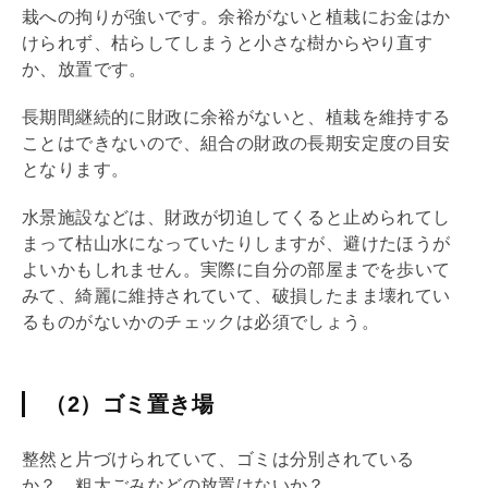
栽への拘りが強いです。余裕がないと植栽にお金はか
けられず、枯らしてしまうと小さな樹からやり直す
か、放置です。
長期間継続的に財政に余裕がないと、植栽を維持する
ことはできないので、組合の財政の長期安定度の目安
となります。
水景施設などは、財政が切迫してくると止められてし
まって枯山水になっていたりしますが、避けたほうが
よいかもしれません。実際に自分の部屋までを歩いて
みて、綺麗に維持されていて、破損したまま壊れてい
るものがないかのチェックは必須でしょう。
（2）ゴミ置き場
整然と片づけられていて、ゴミは分別されている
か？ 粗大ごみなどの放置はないか？