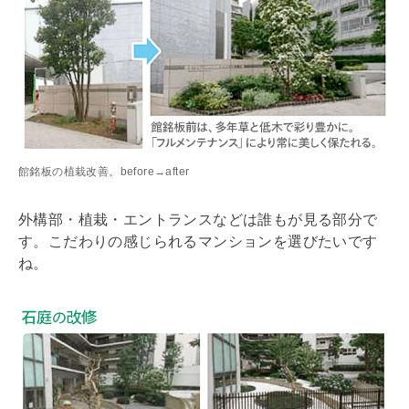
館銘板の植栽改善。before→after
外構
部・植栽・エントランスなどは誰もが見る部分で
す。こだわりの感じられるマンションを選びたいです
ね。