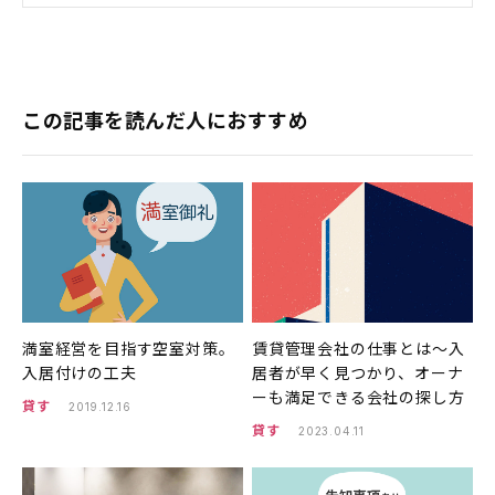
この記事を読んだ人におすすめ
満室経営を目指す空室対策。
賃貸管理会社の仕事とは〜入
入居付けの工夫
居者が早く見つかり、オーナ
ーも満足できる会社の探し方
貸す
2019.12.16
貸す
2023.04.11