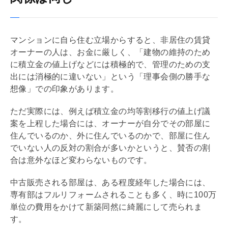
マンションに自ら住む立場からすると、非居住の賃貸
オーナーの人は、お金に厳しく、「建物の維持のため
に積立金の値上げなどには積極的で、管理のための支
出には消極的に違いない」という「理事会側の勝手な
想像」での印象があります。
ただ実際には、例えば積立金の均等割移行の値上げ議
案を上程した場合には、オーナーが自分でその部屋に
住んでいるのか、外に住んでいるのかで、部屋に住ん
でいない人の反対の割合が多いかというと、賛否の割
合は意外なほど変わらないものです。
中古販売される部屋は、ある程度経年した場合には、
専有部はフル
リフォーム
されることも多く、時に100万
単位の費用をかけて新築同然に綺麗にして売られま
す。