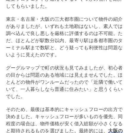
してもらいました。
東京・名古屋・大阪の三大都市圏について物件の紹介
がありましたが、いずれも土地勘はないし、素人では
調べ込んで良し悪しを厳格に評価するのは不可能。た
だ、ほとんどが駅数分以内、最寄り駅は各都市圏のタ
ーミナル駅まで数駅と、どう疑っても利便性は問題な
いように見えたのです。
グーグルマップで町の状況も見てみましたが、初心者
の目からは問題のある地域には見えませんでした。ほ
とんどの物件がワンルームだったので「近隣で働いて
いて、一人暮らしなら普通に住みたい」と思うくらい
でした。
そのため、最後は基本的にキャッシュフローの出方で
決めました。キャッシュフローが多いものを優先、同
程度の場合は、物件価格が安く借入総額が小さくなる
と期待されるものを選びました。最終的には、
大阪の