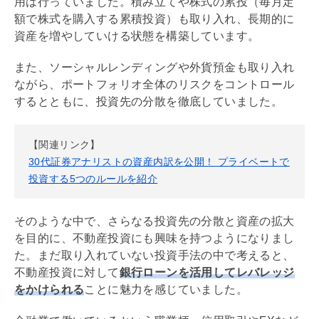
用は行っていました。積み立てや株式の累投（毎月定
額で株式を購入する累積投資）も取り入れ、長期的に
資産を増やしていける状態を構築しています。
また、ソーシャルレンディングや外貨預金も取り入れ
ながら、ポートフォリオ全体のリスクをコントロール
するとともに、投資先の分散を徹底していました。
【関連リンク】
30代証券アナリストの資産内訳を公開！ プライベートで
投資する5つのルールを紹介
そのような中で、さらなる投資先の分散と資産の拡大
を目的に、不動産投資にも興味を持つようになりまし
た。まだ取り入れていない投資手法の中で考えると、
不動産投資に対して
銀行ローンを活用して
レバレッジ
をかけられる
ことに魅力を感じていました。