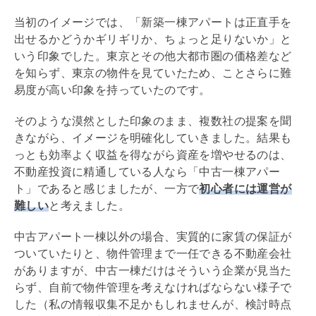
当初のイメージでは、「新築一棟アパートは正直手を
出せるかどうかギリギリか、ちょっと足りないか」と
いう印象でした。東京とその他大都市圏の価格差など
を知らず、東京の物件を見ていたため、ことさらに難
易度が高い印象を持っていたのです。
そのような漠然とした印象のまま、複数社の提案を聞
きながら、イメージを明確化していきました。結果も
っとも効率よく収益を得ながら資産を増やせるのは、
不動産投資に精通している人なら「中古一棟アパー
ト」であると感じましたが、一方で
初心者には運営が
難しい
と考えました。
中古アパート一棟以外の場合、実質的に家賃の保証が
ついていたりと、物件管理まで一任できる不動産会社
がありますが、中古一棟だけはそういう企業が見当た
らず、自前で物件管理を考えなければならない様子で
した（私の情報収集不足かもしれませんが、検討時点