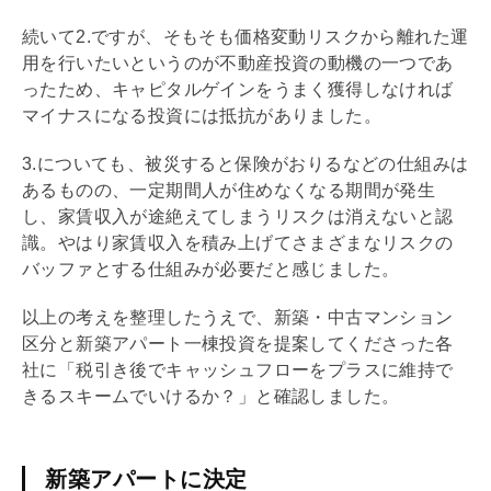
続いて2.ですが、そもそも価格変動リスクから離れた運
用を行いたいというのが不動産投資の動機の一つであ
ったため、
キャピタルゲイン
をうまく獲得しなければ
マイナスになる投資には抵抗がありました。
3.についても、被災すると保険がおりるなどの仕組みは
あるものの、一定期間人が住めなくなる期間が発生
し、家賃収入が途絶えてしまうリスクは消えないと認
識。やはり家賃収入を積み上げてさまざまなリスクの
バッファとする仕組みが必要だと感じました。
以上の考えを整理したうえで、新築・中古マンション
区分と新築アパート一棟投資を提案してくださった各
社に「税引き後でキャッシュフローをプラスに維持で
きるスキームでいけるか？」と確認しました。
新築アパートに決定