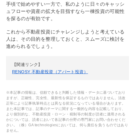
手頃で始めやすい一方で、私のように日々のキャッシ
ュフローや資産の拡大を目指すなら一棟投資の可能性
を探るのが有効です。
これから不動産投資にチャレンジしようと考えている
人は、その目的を整理しておくと、スムーズに検討を
進められるでしょう。
【関連リンク】
RENOSY 不動産投資（アパート投資）
※本記事の情報は、信頼できると判断した情報・データに基づいており
ますが、正確性、完全性、最新性を保証するものではありません。法改
正等により記事執筆時点とは異なる状況になっている場合があります。
また本記事では、記事のテーマに関する一般的な内容を記載しており、
より個別的な、不動産投資・ローン・税制等の制度が読者に適用される
かについては、読者において各記事の分野の専門家にお問い合わせくだ
さい。（株）GA technologiesにおいては、何ら責任を負うものではあり
ません。