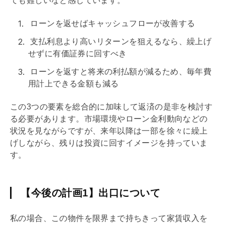
ても難しいなと感じています。
ローンを返せばキャッシュフローが改善する
支払利息より高いリターンを狙えるなら、繰上げ
せずに有価証券に回すべき
ローンを返すと将来の利払額が減るため、毎年費
用計上できる金額も減る
この3つの要素を総合的に加味して返済の是非を検討す
る必要があります。市場環境やローン金利動向などの
状況を見ながらですが、来年以降は一部を徐々に繰上
げしながら、残りは投資に回すイメージを持っていま
す。
【今後の計画1】出口について
私の場合、この物件を限界まで持ちきって家賃収入を