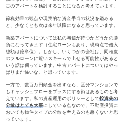
古のアパートを検討することになると考えています。
節税効果の観点や現実的な資金手当の状況を鑑みる
と、少なくとも次は来年以降になると思っています。
新築アパートについては私の与信が持つかどうかの勝
負になってきます（
住宅ローン
もあり、現時点で借入
総額は億単位）。しかし、いくつかの会社は、同程度
の
フルローン
に近いスキームで出せる可能性があると
いう話は伺っています。中古アパートについてはやっ
ぱりまだ怖いな、と思っています。
一方で、数百万円頭金を出すなら、区分マンションで
もキャッシュフローをプラスにする術はあるものと考
えています。私の資産運用のポリシーとして
投資先の
分散はとても大事
にしている点なので、不動産投資に
おいても物件タイプの分散を考えるのも悪くないと思
っています。