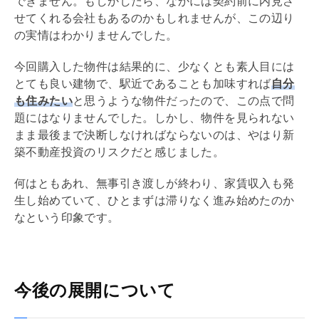
できません。もしかしたら、なかには契約前に
内見
さ
せてくれる会社もあるのかもしれませんが、この辺り
の実情はわかりませんでした。
今回購入した物件は結果的に、少なくとも素人目には
とても良い建物で、駅近であることも加味すれば
自分
も住みたい
と思うような物件だったので、この点で問
題にはなりませんでした。しかし、物件を見られない
まま最後まで決断しなければならないのは、やはり新
築不動産投資のリスクだと感じました。
何はともあれ、無事引き渡しが終わり、家賃収入も発
生し始めていて、ひとまずは滞りなく進み始めたのか
なという印象です。
今後の展開について