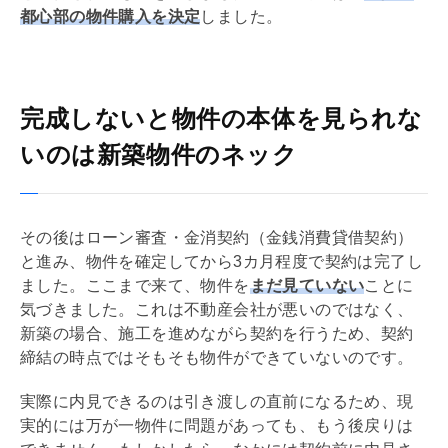
都心部の物件購入を決定
しました。
完成しないと物件の本体を見られな
いのは新築物件のネック
その後はローン審査・
金消
契約（​
金銭消費貸借契約
​）
と進み、物件を確定してから3カ月程度で契約は完了し
ました。ここまで来て、物件を
まだ見ていない
ことに
気づきました。これは不動産会社が悪いのではなく、
新築の場合、施工を進めながら契約を行うため、契約
締結の時点ではそもそも物件ができていないのです。
実際に
内見
できるのは引き渡しの直前になるため、現
実的には万が一物件に問題があっても、もう後戻りは