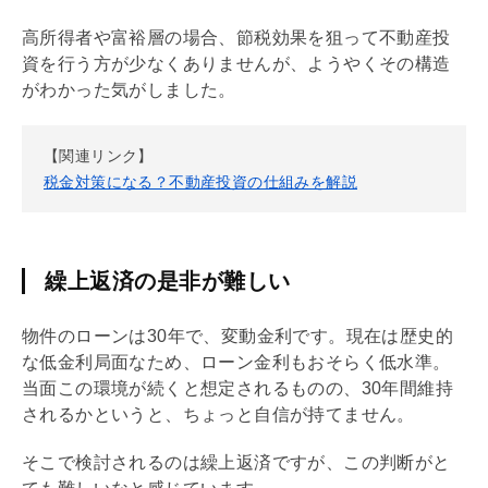
高所得者や富裕層の場合、節税効果を狙って不動産投
資を行う方が少なくありませんが、ようやくその構造
がわかった気がしました。
【関連リンク】
税金対策になる？不動産投資の仕組みを解説
繰上返済の是非が難しい
物件のローンは30年で、変動金利です。現在は歴史的
な低金利局面なため、ローン金利もおそらく低水準。
当面この環境が続くと想定されるものの、30年間維持
されるかというと、ちょっと自信が持てません。
そこで検討されるのは
繰上返済
ですが、この判断がと