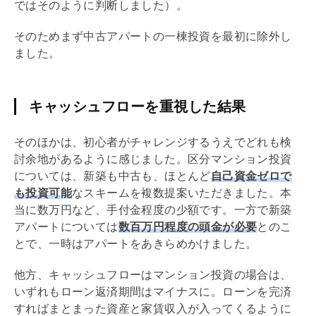
ではそのように判断しました）。
そのためまず中古アパートの一棟投資を最初に除外し
ました。
キャッシュフローを重視した結果
そのほかは、初心者がチャレンジするうえでどれも検
討余地があるように感じました。区分マンション投資
については、新築も中古も、ほとんど
自己資金ゼロで
も投資可能
なスキームを複数提案いただきました。本
当に数万円など、
手付
金程度の少額です。一方で新築
アパートについては
数百万円程度の頭金が必要
とのこ
とで、一時はアパートをあきらめかけました。
他方、キャッシュフローはマンション投資の場合は、
いずれもローン返済期間はマイナスに。ローンを完済
すればまとまった資産と家賃収入が入ってくるように