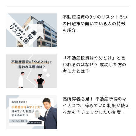
不動産投資の9つのリスク！ 5つ
の回避策や向いている人の特徴
も紹介
「不動産投資はやめとけ」と言
われるのはなぜ？ 成功した方の
考え方とは？
高所得者必見！ 不動産所得のマ
イナスで、諦めていた制度が使え
るかも!? チェックしたい制度一
覧