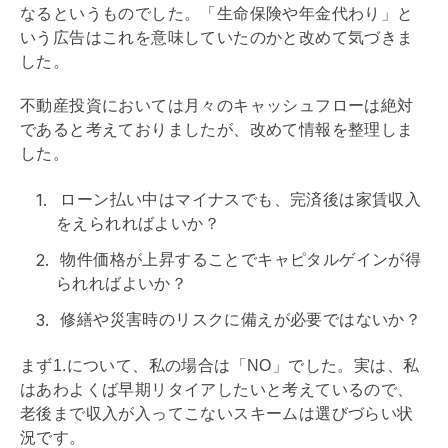
なるというものでした。「生命保険や年金代わり」と
いう広告はこれを意味していたのかと改めて気づきま
した。
不動産投資においては月々のキャッシュフローは絶対
であると考えておりましたが、改めて情報を整理しま
した。
ローン払い中はマイナスでも、完済後は家賃収入
をえられればよいか？
物件価格が上昇することで
キャピタルゲイン
が得
られればよいか？
修繕や災害時のリスクに備えが必要ではないか？
まず1.について、私の場合は「NO」でした。実は、私
はあわよくば早期リタイアしたいと考えているので、
老後まで収入が入ってこないスキームは選びづらい状
況です。