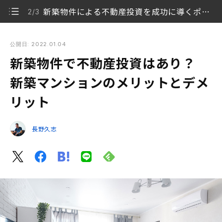
新築物件による不動産投資を成功に導くポイント
2/3
新築物件で不動産投資はあり？ 新築マンションのメリットとデ
メリット
公開日: 2022.01.04
新築物件で不動産投資はあり？
新築物件を選んで不動産投資をするメリット・デメリ
1/3
ット
新築マンションのメリットとデメ
リット
新築物件による不動産投資を成功に導くポイント
2/3
新築マンションは不動産投資の入口にも出口にも使え
3/3
長野久志
る