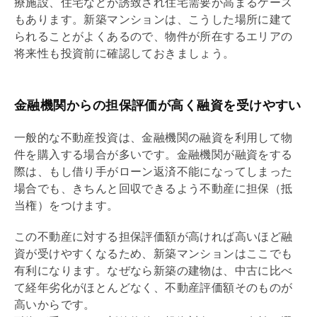
療施設、住宅などが誘致され住宅需要が高まるケース
もあります。新築マンションは、こうした場所に建て
られることがよくあるので、物件が所在するエリアの
将来性も投資前に確認しておきましょう。
金融機関からの担保評価が高く融資を受けやすい
一般的な不動産投資は、金融機関の融資を利用して物
件を購入する場合が多いです。金融機関が融資をする
際は、もし借り手がローン返済不能になってしまった
場合でも、きちんと回収できるよう不動産に担保（
抵
当権
）をつけます。
この不動産に対する担保評価額が高ければ高いほど融
資が受けやすくなるため、新築マンションはここでも
有利になります。なぜなら新築の建物は、中古に比べ
て経年劣化がほとんどなく、不動産評価額そのものが
高いからです。