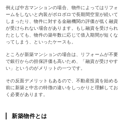
例えば中古マンションの場合、物件によっては
リフォ
ーム
をしないと内装がボロボロで長期間空室が続いて
しまったり、物件に対する金融機関の評価が低く融資
が受けられない場合があります。もし融資を受けられ
たとしても、物件の
築年数
に応じて借入期間が短くな
ってしまう、といったケースも。
ところが新築マンションの場合は、
リフォーム
が不要
で銀行からの担保評価も高いため、「融資が受けやす
い」というのがメリットの一つです。
その反面デメリットもあるので、不動産投資を始める
前に新築と中古の特徴の違いをしっかりと理解してお
く必要があります。
新築物件とは