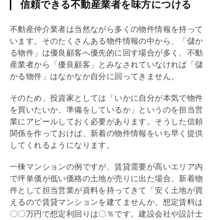
信頼できる不動産業者を味方につける
不動産仲介業者は当然ながら多くの物件情報を持って
います。そのたくさんある物件情報の中から、「儲か
る物件」は優良顧客へ優先的に回す場合が多く、不動
産業者から「優良顧客」とみなされていなければ「儲
かる物件」はなかなか自分に回ってきません。
そのため、投資家としては「いかに自分が本気で物件
を買いたいか、準備をしているか」というのを担当営
業にアピールしておく必要があります。そうした信頼
関係を作っておけば、新着の物件情報をいち早く提供
してくれるようになります。
一棟マンションの例ですが、賃貸需要が高いエリア内
で坪単価が低い価格の土地が売りに出た場合、新着物
件として担当営業が資料を持ってきて「安く土地が買
えるので賃貸マンションを建てませんか。想定賃料は
〇〇万円で想定
利回り
は〇％です。建設会社や設計士