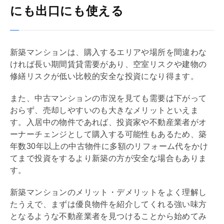
にも出口にも使える
新築マンションは、購入するエリアや場所を間違わな
ければ長い期間賃貸需要があり、空室リスクや建物の
修繕リスクが低い比較的安全な投資になり得ます。
また、中古マンションの市況を見ても需要は下がって
おらず、売却しやすいのも大きなメリットといえま
す。入居中の物件であれば、投資家や不動産業者がオ
ーナーチェンジとして購入する可能性もあるため、
築
年数
30年以上の中古物件に多額の
リフォーム
代をかけ
てまで投資をするより新築の方が安全な場合もありま
す。
新築マンションのメリット・デメリットをよく理解し
たうえで、まずは優良物件を紹介してくれる強い味方
となるような不動産業者を見つけることから始めてみ