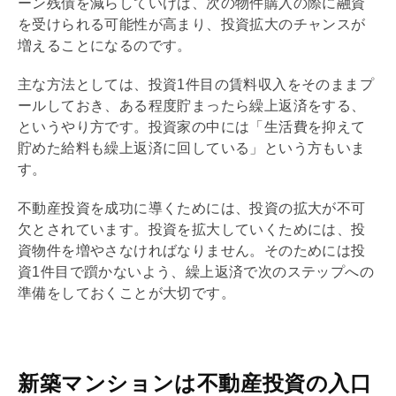
ーン
残債
を減らしていけば、次の物件購入の際に融資
を受けられる可能性が高まり、投資拡大のチャンスが
増えることになるのです。
主な方法としては、投資1件目の賃料収入をそのままプ
ールしておき、ある程度貯まったら
繰上返済
をする、
というやり方です。投資家の中には「生活費を抑えて
貯めた給料も
繰上返済
に回している」という方もいま
す。
不動産投資を成功に導くためには、投資の拡大が不可
欠とされています。投資を拡大していくためには、投
資物件を増やさなければなりません。そのためには投
資1件目で躓かないよう、
繰上返済
で次のステップへの
準備をしておくことが大切です。
新築マンションは不動産投資の入口