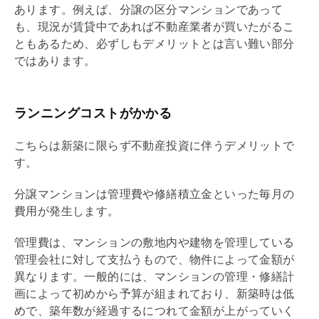
あります。例えば、分譲の区分マンションであって
も、現況が賃貸中であれば不動産業者が買いたがるこ
ともあるため、必ずしもデメリットとは言い難い部分
ではあります。
ランニングコストがかかる
こちらは新築に限らず不動産投資に伴うデメリットで
す。
分譲マンションは
管理費
や
修繕積立金
といった毎月の
費用が発生します。
管理費
は、マンションの敷地内や建物を管理している
管理会社
に対して支払うもので、物件によって金額が
異なります。一般的には、マンションの管理・修繕計
画によって初めから予算が組まれており、新築時は低
めで、
築年数
が経過するにつれて金額が上がっていく