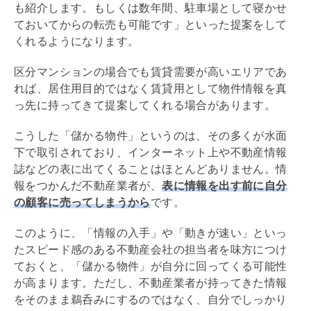
も紹介します。もしくは数年間、駐車場として寝かせ
ておいてからの転売も可能です」といった提案をして
くれるようになります。
区分マンションの場合でも賃貸需要が高いエリアであ
れば、居住用目的ではなく賃貸用として物件情報を真
っ先に持ってきて提案してくれる場合があります。
こうした「儲かる物件」というのは、その多くが水面
下で取引されており、インターネット上や不動産情報
誌などの表に出てくることはほとんどありません。情
報をつかんだ不動産業者が、
表に情報を出す前に自分
の顧客に売ってしまうから
です。
このように、「情報の入手」や「動きが速い」といっ
たスピード感のある不動産会社の担当者を味方につけ
ておくと、「儲かる物件」が自分に回ってくる可能性
が高まります。ただし、不動産業者が持ってきた情報
をそのまま鵜呑みにするのではなく、自分でしっかり