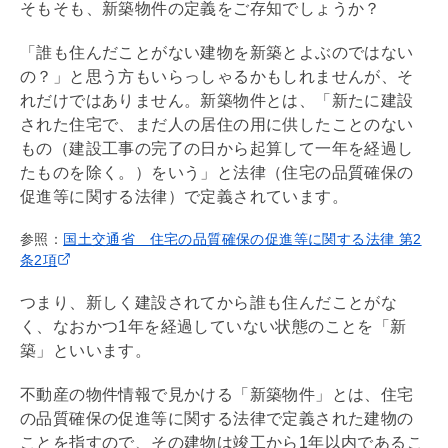
そもそも、新築物件の定義をご存知でしょうか？
「誰も住んだことがない建物を新築とよぶのではない
の？」と思う方もいらっしゃるかもしれませんが、そ
れだけではありません。新築物件とは、「新たに建設
された住宅で、まだ人の居住の用に供したことのない
もの（建設工事の完了の日から起算して一年を経過し
たものを除く。）をいう」と法律（住宅の品質確保の
促進等に関する法律）で定義されています。
参照：
国土交通省 住宅の品質確保の促進等に関する法律 第2
条2項
つまり、新しく建設されてから誰も住んだことがな
く、なおかつ1年を経過していない状態のことを「新
築」といいます。
不動産の物件情報で見かける「新築物件」とは、住宅
の品質確保の促進等に関する法律で定義された建物の
ことを指すので、その建物は竣工から1年以内であるこ