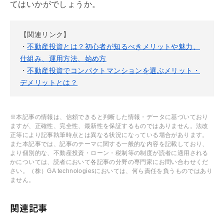
てはいかがでしょうか。
【関連リンク】
・
不動産投資とは？初心者が知るべきメリットや魅力、
仕組み、運用方法、始め方
・
不動産投資でコンパクトマンションを選ぶメリット・
デメリットとは？
※本記事の情報は、信頼できると判断した情報・データに基づいており
ますが、正確性、完全性、最新性を保証するものではありません。法改
正等により記事執筆時点とは異なる状況になっている場合があります。
また本記事では、記事のテーマに関する一般的な内容を記載しており、
より個別的な、不動産投資・ローン・税制等の制度が読者に適用される
かについては、読者において各記事の分野の専門家にお問い合わせくだ
さい。（株）GA technologiesにおいては、何ら責任を負うものではあり
ません。
関連記事