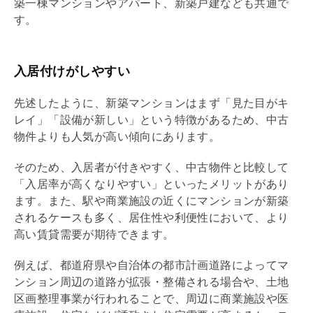
築一棟マンションやアパート、新築戸建なども共通で
す。
入居付けがしやすい
先述したように、新築マンションはまず「見た目がキ
レイ」「設備が新しい」という特徴があるため、中古
物件よりも人気が高い傾向にあります。
そのため、入居者が付きやすく、中古物件と比較して
「入居率が高くなりやすい」といったメリットがあり
ます。また、駅や商業施設の近くにマンションが新築
されるケースも多く、居住性や利便性において、より
高い賃貸需要が期待できます。
例えば、都道府県や自治体の
都市計画
道路によってマ
ンション周辺の道路が拡張・整備される場合や、土地
区画整理事業が行われることで、周辺に商業施設や医