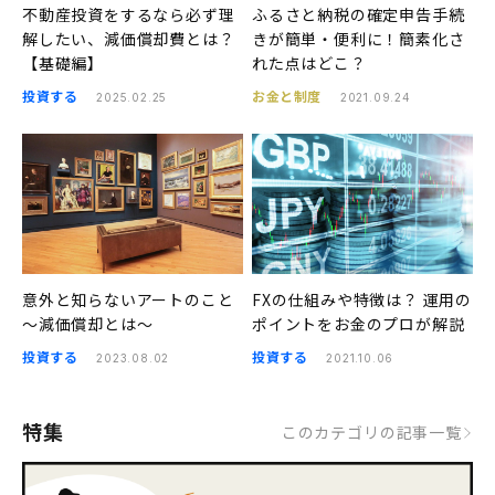
不動産投資をするなら必ず理
ふるさと納税の確定申告手続
解したい、減価償却費とは？
きが簡単・便利に！簡素化さ
【基礎編】
れた点はどこ？
投資する
お金と制度
2025.02.25
2021.09.24
意外と知らないアートのこと
FXの仕組みや特徴は？ 運用の
〜減価償却とは〜
ポイントをお金のプロが解説
投資する
投資する
2023.08.02
2021.10.06
特集
このカテゴリの記事一覧