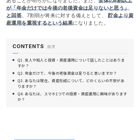
あることが明らかになりました。また、
全体の8割以上
が「年金だけでは今後の老後資金は足りないと思う」
と回答
。7割弱が将来に対する備えとして、
貯金より資
産運用を重視するという結果
になりました。
CONTENTS
目次
Q1. 友人や知人と投資・資産運用について話したことはありま
すか？
Q2. 年金だけで、今後の老後資金は足りると思いますか？
Q3. あなたは現在、資産形成について、どのくらいの不安があ
りますか？
Q4. あなたは、スマホ1つでの投資・資産運用に興味があります
か？