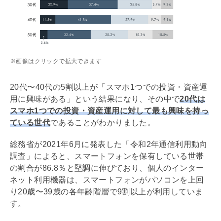
※画像はクリックで拡大できます
20代〜40代の5割以上が「スマホ1つでの投資・資産運
用に興味がある」という結果になり、その中で
20代は
スマホ1つでの投資・資産運用に対して最も興味を持っ
ている世代
であることがわかりました。
総務省が2021年6月に発表した「令和2年通信利用動向
調査」によると、スマートフォンを保有している世帯
の割合が86.8％と堅調に伸びており、個人のインター
ネット利用機器は、スマートフォンがパソコンを上回
り20歳〜39歳の各年齢階層で9割以上が利用していま
す。