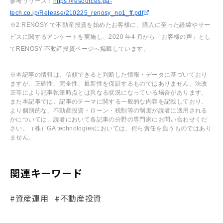
参考リリース：
https://resources.ga-
tech.co.jp/Release/210225_renosy_no1_ff.pdf
※2 RENOSY で不動産投資を始めたお客様に、購入に至った経緯やサー
ビスに関するアンケートを実施し、2020 年4 月から「お客様の声」とし
てRENOSY 不動産投資ページへ掲載しています。
※本記事の情報は、信頼できると判断した情報・データに基づいており
ますが、正確性、完全性、最新性を保証するものではありません。法改
正等により記事執筆時点とは異なる状況になっている場合があります。
また本記事では、記事のテーマに関する一般的な内容を記載しており、
より個別的な、不動産投資・ローン・税制等の制度が読者に適用される
かについては、読者において各記事の分野の専門家にお問い合わせくだ
さい。（株）GA technologiesにおいては、何ら責任を負うものではあり
ません。
関連キーワード
#資産運用
#不動産投資