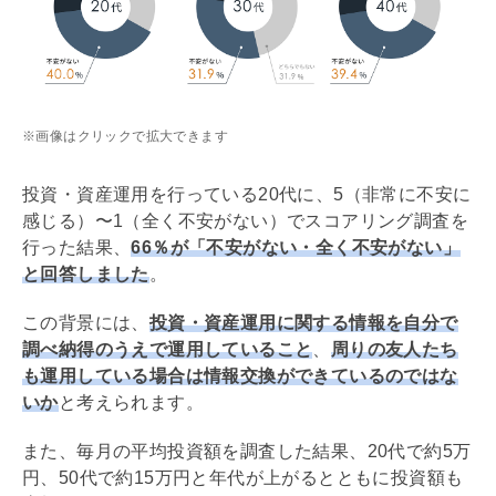
※画像はクリックで拡大できます
投資・資産運用を行っている20代に、5（非常に不安に
感じる）〜1（全く不安がない）でスコアリング調査を
行った結果、
66％が「不安がない・全く不安がない」
と回答しました
。
この背景には、
投資・資産運用に関する情報を自分で
調べ納得のうえで運用していること
、
周りの友人たち
も運用している場合は情報交換ができているのではな
いか
と考えられます。
また、毎月の平均投資額を調査した結果、20代で約5万
円、50代で約15万円と年代が上がるとともに投資額も