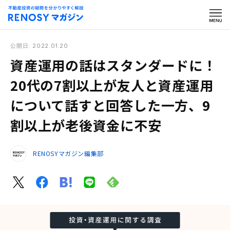
公開日: 2022.01.20
資産運用の話はスタンダードに！
20代の7割以上が友人と資産運用
について話すと回答した一方、9
割以上が老後資金に不安
RENOSYマガジン編集部