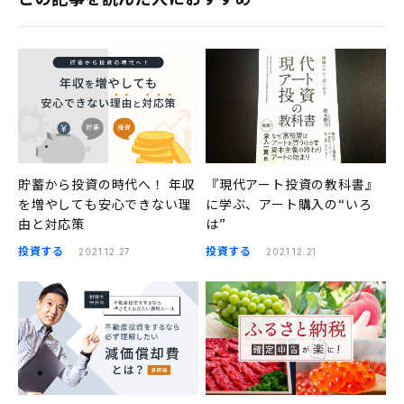
貯蓄から投資の時代へ！ 年収
『現代アート投資の教科書』
を増やしても安心できない理
に学ぶ、アート購入の“いろ
由と対応策
は”
投資する
投資する
2021.12.27
2021.12.21