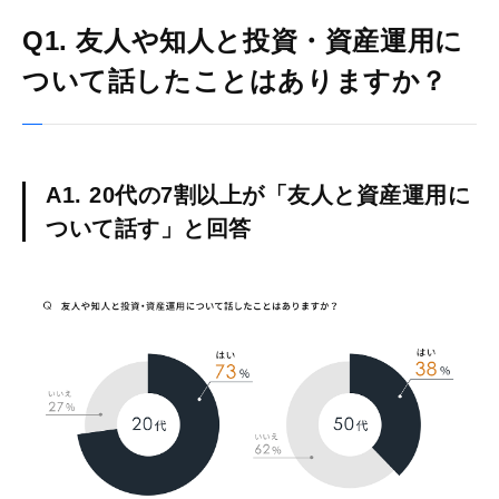
Q1. 友人や知人と投資・資産運用に
ついて話したことはありますか？
A1. 20代の7割以上が「友人と資産運用に
ついて話す」と回答