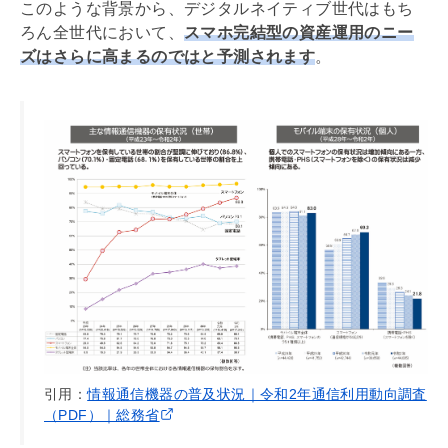
このような背景から、デジタルネイティブ世代はもち
ろん全世代において、
スマホ完結型の資産運用のニー
ズはさらに高まるのではと予測されます
。
引用：
情報通信機器の普及状況｜令和2年通信利用動向調査
（PDF）｜総務省