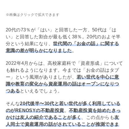
※画像はクリックで拡大できます
20代の73％が「はい」と回答した一方、50代は「は
い」と回答した割合が最も低く38％。20代のおよそ半
分という結果になり、
世代間の「お金の話」に関する
意識の差が明らかになりました
。
2022年4月からは、高校家庭科で「資産形成」について
も触れるようになります。今までは「お金の話はタブ
ー」という風潮がありましたが、
若い世代を中心に意
識や教育の変化から資産運用の話はオープンになりつ
つある
といえるでしょう。
そんな
20代後半〜30代と若い世代が多く利用している
のがRENOSYの不動産投資
。
不動産投資を始めたきっ
かけは友人の紹介であることが多く
、この点からも
友
人同士で資産運用の話がされていることが推測できま