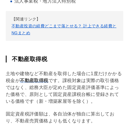
法人事業税・地方法人特別税
【関連リンク】
不動産投資の経費どこまで落とせる？ 計上できる経費と
NGまとめ
不動産取得税
土地や建物など不動産を取得した場合に1度だけかかる
税金が
不動産取得税
です。課税対象は実際の取引価格
ではなく、総務大臣が定めた
固定資産
評価基準によっ
た価格で、原則として
固定資産
課税台帳に登録されて
いる価格です（新・増築家屋等を除く）。
固定資産税
評価額は、各自治体が独自に算出してお
り、不動産売買価格よりも低くなります。