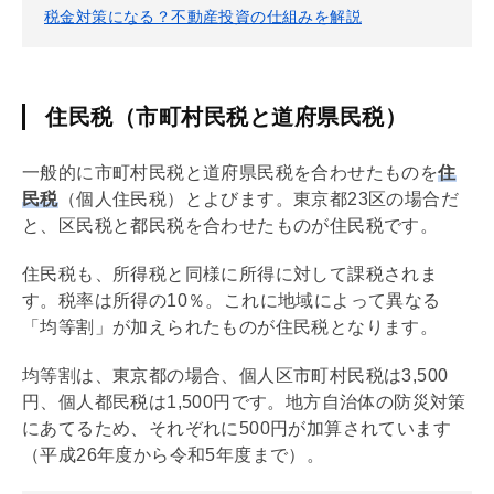
税金対策になる？不動産投資の仕組みを解説
住民税（市町村民税と道府県民税）
一般的に市町村民税と道府県民税を合わせたものを
住
民税
（個人住民税）とよびます。東京都23区の場合だ
と、区民税と都民税を合わせたものが住民税です。
住民税も、所得税と同様に所得に対して課税されま
す。税率は所得の10％。これに地域によって異なる
「均等割」が加えられたものが住民税となります。
均等割は、東京都の場合、個人区市町村民税は3,500
円、個人都民税は1,500円です。地方自治体の防災対策
にあてるため、それぞれに500円が加算されています
（平成26年度から令和5年度まで）。