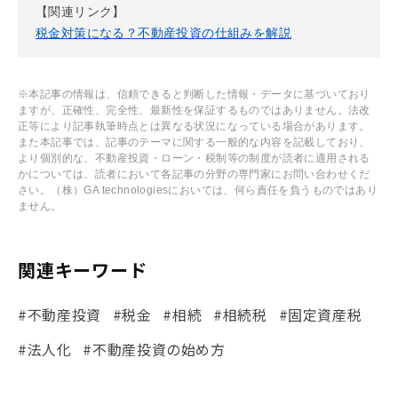
【関連リンク】
税金対策になる？不動産投資の仕組みを解説
※本記事の情報は、信頼できると判断した情報・データに基づいており
ますが、正確性、完全性、最新性を保証するものではありません。法改
正等により記事執筆時点とは異なる状況になっている場合があります。
また本記事では、記事のテーマに関する一般的な内容を記載しており、
より個別的な、不動産投資・ローン・税制等の制度が読者に適用される
かについては、読者において各記事の分野の専門家にお問い合わせくだ
さい。（株）GA technologiesにおいては、何ら責任を負うものではあり
ません。
関連キーワード
#不動産投資
#税金
#相続
#相続税
#固定資産税
#法人化
#不動産投資の始め方