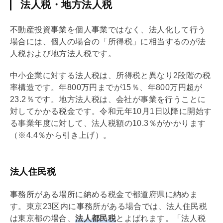
法人税・地方法人税
不動産投資事業を個人事業ではなく、法人化して行う
場合には、個人の場合の「所得税」に相当するのが法
人税および地方法人税です。
中小企業に対する法人税は、所得税と異なり2段階の税
率構造です。年800万円までが15％、年800万円超が
23.2％です。地方法人税は、会社が事業を行うことに
対してかかる税金です。令和元年10月1日以降に開始す
る事業年度に対して、法人税額の10.3％がかかります
（※4.4％から引き上げ）。
法人住民税
事務所がある場所に納める税金で都道府県に納めま
す。東京23区内に事務所がある場合では、法人住民税
は東京都の場合、
法人都民税
とよばれます。「法人税