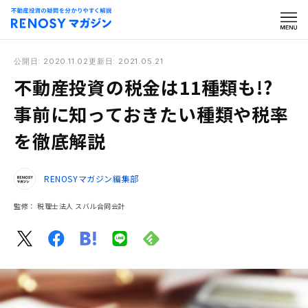
公開日: 2020.11.02
更新日: 2021.05.21
不動産投資の税金は11種類も!?
事前に知っておきたい種類や税率
を徹底解説
RENOSYマガジン編集部
監修：
税理士法人 スバル合同会計