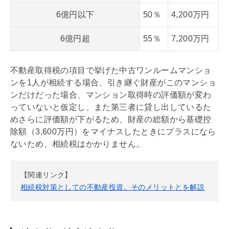
6億円以下
50％
4,200万円
6億円超
55％
7,200万円
不動産取得税
の項目で挙げた中古ワンルームマンショ
ンを1人が相続する場合、引き継ぐ財産がこのマンショ
ンだけだった場合、マンション取得時の評価額が変わ
っていないと仮定し、また第三者に貸し出しているた
めさらに評価額が下がるため、財産の総額から
基礎
控
除額（3,600万円）をマイナスしたときにプラスになら
ないため、
相続税
はかかりません。
【関連リンク】
相続税
対策としての不動産投資。そのメリットとを解説