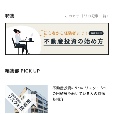
特集
このカテゴリの記事一覧
編集部 PICK UP
不動産投資の9つのリスク！ 5つ
の回避策や向いている人の特徴
も紹介