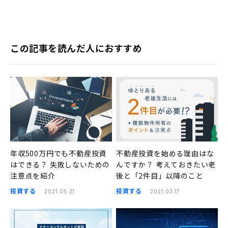
この記事を読んだ人におすすめ
年収500万円でも不動産投資
不動産投資を始める理由はな
はできる？ 失敗しないための
んですか？ 考えておきたい老
注意点を紹介
後と「2件目」以降のこと
投資する
投資する
2021.05.21
2021.03.17