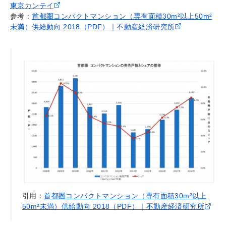
東京カンテイ
参考：
首都圏コンパクトマンション（専有面積30m²以上50m²
未満）供給動向 2018（PDF）｜不動産経済研究所
引用：
首都圏コンパクトマンション（専有面積30m²以上
50m²未満）供給動向 2018（PDF）｜不動産経済研究所