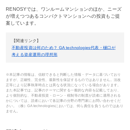
RENOSYでは、ワンルームマンションのほか、ニーズ
が増えつつあるコンパクトマンションへの投資もご提
案しています。
【関連リンク】
不動産投資は何のため？ GA technologies代表・樋口が
考える資産運用の理想形
※本記事の情報は、信頼できると判断した情報・データに基づいており
ますが、正確性、完全性、最新性を保証するものではありません。法改
正等により記事執筆時点とは異なる状況になっている場合があります。
また本記事では、記事のテーマに関する一般的な内容を記載しており、
より個別的な、不動産投資・ローン・税制等の制度が読者に適用される
かについては、読者において各記事の分野の専門家にお問い合わせくだ
さい。（株）GA technologiesにおいては、何ら責任を負うものではあり
ません。