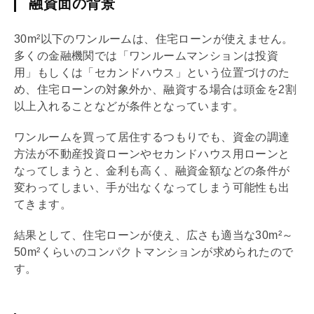
融資面の背景
30m²以下のワンルームは、
住宅ローン
が使えません。
多くの金融機関では「ワンルームマンションは投資
用」もしくは「セカンドハウス」という位置づけのた
め、
住宅ローン
の対象外か、融資する場合は頭金を2割
以上入れることなどが条件となっています。
ワンルームを買って居住するつもりでも、資金の調達
方法が不動産投資ローンやセカンドハウス用ローンと
なってしまうと、金利も高く、融資金額などの条件が
変わってしまい、手が出なくなってしまう可能性も出
てきます。
結果として、
住宅ローン
が使え、広さも適当な30m²～
50m²くらいのコンパクトマンションが求められたので
す。