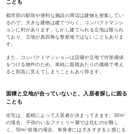
ことも
都市部の駅前や便利な施設の周辺は建物も密集してい
るので、大きな建物は建てづらく、コンパクトマンシ
ョンに利があります。しかし建てられる立地は限られ
ており、立地が真四角な整形地ではないこともありま
す。
また、コンパクトマンションは設備や立地で付加価値
をつける物件のため、単純に面積あたりの価格で考え
ると割高に見えてしまうこともあり得ます。
面積と立地が合っていないと、入居者探しに困る
ことも
住宅は、面積によって入居者が決まってきます。30m
2
の場合、子供のいるファミリー層では住むのが難し
く、50m
前後の場合、単身者には大きすぎると感じる
2