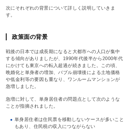
次にそれぞれの背景について詳しく説明していきま
す。
政策面の背景
戦後の日本では成長期になると大都市への人口が集中
する傾向がありましたが、1990年代後半から2000年代
にかけても東京への転入超過が続きました。この頃、
晩婚化と単身者の増加、バブル崩壊後による土地価格
や低金利等の要因も重なり、ワンルームマンションが
急増しました。
急増に対して、単身居住者の問題点として次のような
ことが指摘されました。
単身居住者は住民票を移動しないケースが多いこと
もあり、住民税の収入につながらない