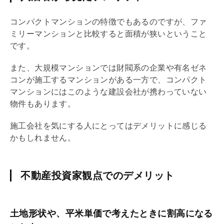
コンパクトマンションの特徴でもあるのですが、ファ
ミリーマンションと比較すると面積が狭いということ
です。
また、大規模マンションでは財閥系の企業や有名ゼネ
コンが施工するマンションがある一方で、コンパクト
マンションにはこのような建設会社が携わっていない
物件もあります。
施工会社を気にする人にとってはデメリットに感じる
かもしれません。
不動産投資家観点でのデメリット
土地形状や、平米単価で考えたときに割高になる