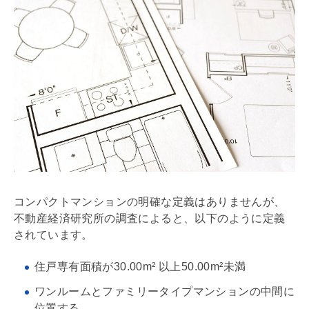
コンパクトマンションの明確な定義はありませんが、
不動産経済研究所の調査によると、以下のように定義
されています。
住戸
専有面積
が30.00m² 以上50.00m²未満
ワンルームとファミリータイプマンションの中間に
位置する