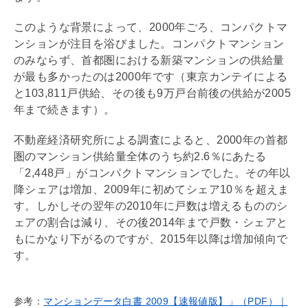
このような背景によって、2000年ごろ、コンパクトマ
ンションが注目を浴びました。コンパクトマンション
のみならず、首都圏における新築マンションの供給量
が最も多かったのは2000年です（東京カンテイによる
と103,811戸供給、その後も9万戸台前後の供給が2005
年まで続きます）。
不動産経済研究所による調査によると、2000年の首都
圏のマンション供給量全体のうち約2.6％にあたる
「2,448戸」がコンパクトマンションでした。その年以
降シェアは増加、2009年に初めてシェア10％を超えま
す。しかしその翌年の2010年に戸数は増えるもののシ
ェアの割合は減り、その後2014年まで戸数・シェアと
もにかなり下がるのですが、2015年以降は増加傾向で
す。
参考：
マンションデータ白書 2009【速報値版】」（PDF）｜