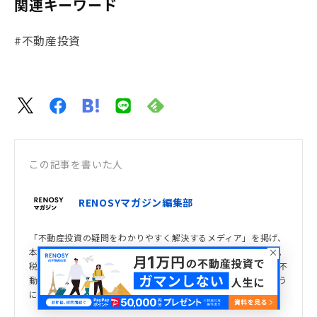
関連キーワード
#不動産投資
この記事を書いた人
RENOSYマガジン編集部
「不動産投資の疑問をわかりやすく解決するメディア」を掲げ、
本当にためになる情報の提供を目指すRENOSYマガジン編集部。
税理士や不動産の専門家たちと共に、中立・客観的な視点で「不
動産投資」を解説、読んでいる人が自分の意思で選択できるよう
に日々活動している。