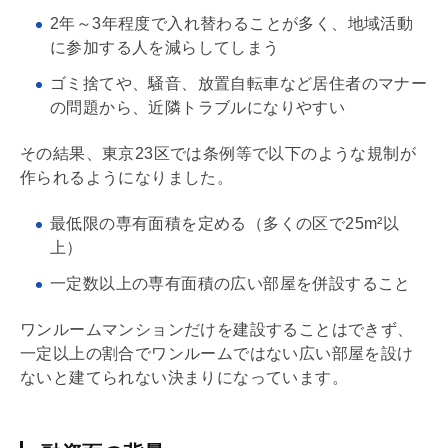
2年～3年程度で入れ替わることが多く、地域活動
に参加する人を減らしてしまう
ゴミ捨てや、騒音、放置自転車など居住者のマナー
の問題から、近隣トラブルになりやすい
その結果、東京23区では条例等で以下のような規制が
作られるようになりました。
最低限の
専有面積
を定める（多くの区で25m²以
上）
一定数以上の
専有面積
の広い部屋を併設すること
ワンルームマンションだけを建設することはできず、
一定以上の割合でワンルームではない広い部屋を設け
ないと建てられない決まりになっています。