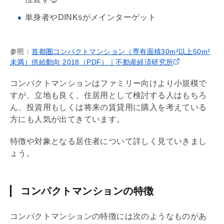
単身者やDINKsがメインターゲット
参照：
首都圏コンパクトマンション（専有面積30m²以上50m²
未満）供給動向 2018（PDF）｜不動産経済研究所
コンパクトマンションはファミリー向けより小規模で
すが、立地も良く、住居用として検討する人はもちろ
ん、投資用もしくは将来の賃貸用に購入を考えている
方にも人気が出てきています。
特徴や対象となる居住者について詳しく見ていきまし
ょう。
コンパクトマンションの特徴
コンパクトマンションの特徴には次のようなものがあ