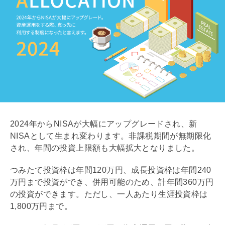
2024年から
NISA
が大幅にアップグレードされ、新
NISA
として生まれ変わります。非課税期間が無期限化
され、年間の投資上限額も大幅拡大となりました。
つみたて投資枠は年間120万円、成長投資枠は年間240
万円まで投資ができ、併用可能のため、計年間360万円
の投資ができます。ただし、一人あたり生涯投資枠は
1,800万円まで。