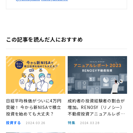
この記事を読んだ人におすすめ
日経平均株価がついに4万円
成約者の投資経験者の割合が
突破！ 今から新NISAで積立
増加。RENOSY（リノシー）
投資を始めても大丈夫？
不動産投資アニュアルレポー
ト2023年
投資する
特集
2024.03.26
2024.03.28