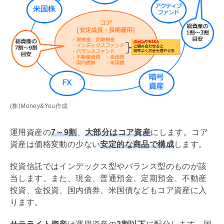
(株)Money&You作成
運用資産の
7～9割
、
大部分はコア資産
にします。コア
資産は価格変動の少ない
安定的な商品で構成
します。
投資信託ではインデックス型やバランス型のものが該
当します。また、現金、普通預金、定期預金、不動産
投資、金投資、国内債券、米国債などもコア資産に入
ります。