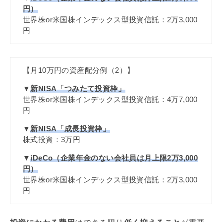
円）
世界株or米国株インデックス型投資信託：2万3,000
円
【月10万円の資産配分例（2）】
▼
新
NISA
「つみたて投資枠」
世界株or米国株インデックス型投資信託：4万7,000
円
▼
新
NISA
「成長投資枠」
株式投資：3万円
▼
iDeCo
（企業年金のない会社員は月上限2万3,000
円）
世界株or米国株インデックス型投資信託：2万3,000
円