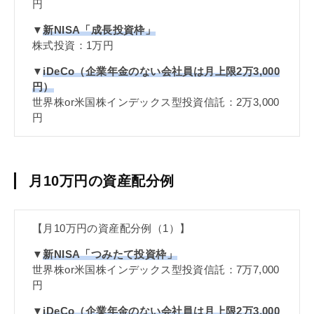
円
▼
新
NISA
「成長投資枠」
株式投資：1万円
▼
iDeCo
（企業年金のない会社員は月上限2万3,000
円）
世界株or米国株インデックス型投資信託：2万3,000
円
月10万円の資産配分例
【月10万円の資産配分例（1）】
▼
新
NISA
「つみたて投資枠」
世界株or米国株インデックス型投資信託：7万7,000
円
▼
iDeCo
（企業年金のない会社員は月上限2万3,000