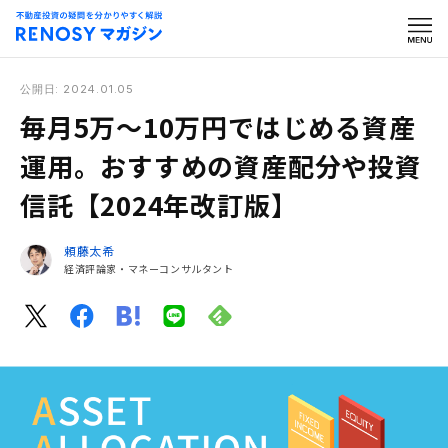
公開日: 2024.01.05
毎月5万〜10万円ではじめる資産
運用。おすすめの資産配分や投資
信託【2024年改訂版】
頼藤太希
経済評論家・マネーコンサルタント