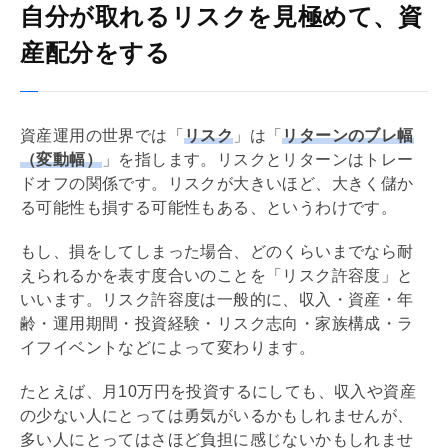
自分が取れるリスクを見極めて、資
産配分をする
資産運用の世界では「
リスク
」は「
リターンのブレ幅
（変動幅）
」を指します。リスクとリターンはトレー
ドオフの関係です。リスクが大きいほど、大きく儲か
る可能性も損する可能性もある、というわけです。
もし、損をしてしまった場合、どのくらいまでなら耐
えられるかを表す度合いのことを「リスク許容度」と
いいます。リスク許容度は一般的に、収入・資産・年
齢・運用期間・投資経験・リスク志向・家族構成・ラ
イフイベントなどによって変わります。
たとえば、月10万円を投資するにしても、収入や資産
の少ない人にとっては勇気がいるかもしれませんが、
多い人にとってはさほど負担に感じないかもしれませ