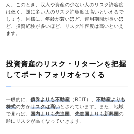
ん。このとき、収入や資産の少ない人のリスク許容度
は低く、逆に多い人のリスク許容度は高いといえるで
しょう。同様に、年齢が若いほど、運用期間が長いほ
ど、投資経験が多いほど、リスク許容度は高いといえ
ます。
投資資産のリスク・リターンを把握
してポートフォリオをつくる
一般的に、
債券よりも不動産
（REIT）、
不動産よりも
株式
の方が
リスクは高い
とされています。また、地域
で見れば、
国内よりも先進国
、
先進国よりも新興国
の
順にリスクが高くなっていきます。