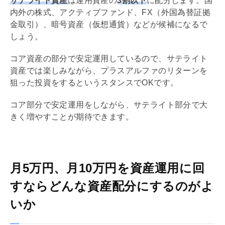
サテライト資産
は運用資産の
3割以下
に配分します。国
内外の株式、アクティブファンド、FX（外国為替証拠
金取引）、暗号資産（仮想通貨）などが候補になるで
しょう。
コア資産の部分で安定運用しているので、サテライト
資産では楽しみながら、プラスアルファのリターンを
狙った投資をするというスタンスでOKです。
コア部分で安定運用をしながら、サテライト部分で大
きく増やすことが期待できます。
月5万円、月10万円を資産運用に回
すならどんな資産配分にするのがよ
いか