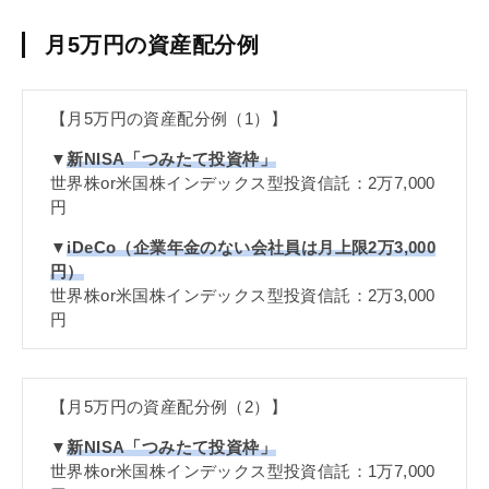
月5万円の資産配分例
【月5万円の資産配分例（1）】
▼
新
NISA
「つみたて投資枠」
世界株or米国株インデックス型投資信託：2万7,000
円
▼
iDeCo
（企業年金のない会社員は月上限2万3,000
円）
世界株or米国株インデックス型投資信託：2万3,000
円
【月5万円の資産配分例（2）】
▼
新
NISA
「つみたて投資枠」
世界株or米国株インデックス型投資信託：1万7,000