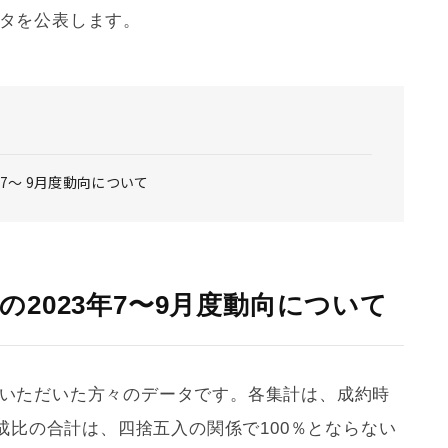
ータを公表します。
3年7〜 9月度動向について
の2023年7〜
9月度動向について
契約いただいた方々のデータです。各集計は、成約時
成比の合計は、四捨五入の関係で100％とならない