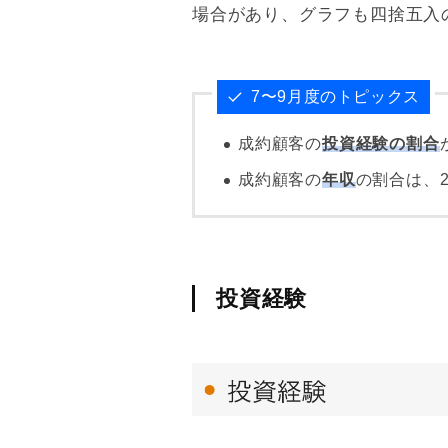
場合があり、グラフも四捨五入
7〜9月度のトピックス
成約顧客の
投資経験の割合
成約顧客の
年収
の割合は、
投資経験