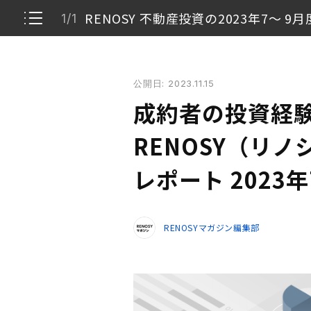
RENOSY 不動産投資の2023年7〜 
1/1
成約者の投資経験が増加傾向に。RENOSY（リノシー
公開日: 2023.11.15
RENOSY 不動産投資の2023年7〜 9月度動向に
1/1
成約者の投資経
RENOSY（リ
レポート 2023
RENOSYマガジン編集部