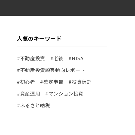
人気のキーワード
#不動産投資
#老後
#NISA
#不動産投資顧客動向レポート
#初心者
#確定申告
#投資信託
#資産運用
#マンション投資
#ふるさと納税