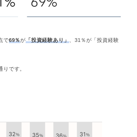
点で
69％
が
「投資経験あり」
、31％が「投資経験
通りです。