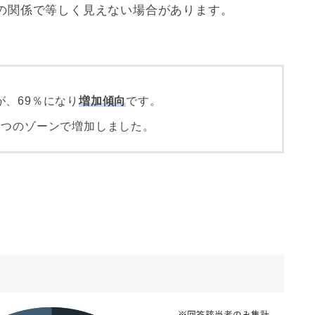
の関係で等しく見えない場合があります。
が、69％になり
増加傾向
です。
2つのゾーンで増加しました。