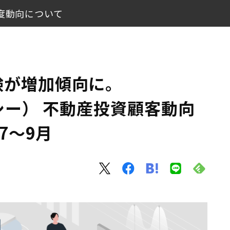
9月度動向について
） 不動産投資顧客動向レポート 2023年7〜9月
ついて
験が増加傾向に。
ノシー） 不動産投資顧客動向
年7〜9月