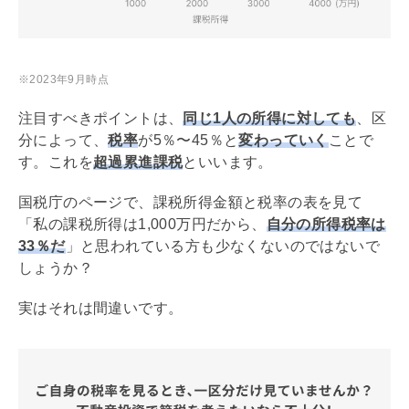
※2023年9月時点
注目すべきポイントは、
同じ1人の所得に対しても
、区
分によって、
税率
が5％〜45％と
変わっていく
ことで
す。これを
超過累進課税
といいます。
国税庁のページで、課税所得金額と税率の表を見て
「私の課税所得は1,000万円だから、
自分の所得税率は
33％だ
」と思われている方も少なくないのではないで
しょうか？
実はそれは間違いです。