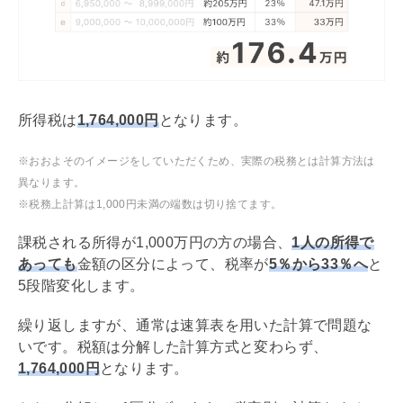
所得税は
1,764,000円
となります。
※おおよそのイメージをしていただくため、実際の税務とは計算方法は
異なります。
※税務上計算は1,000円未満の端数は切り捨てます。
課税される所得が1,000万円の方の場合、
1人の所得で
あっても
金額の区分によって、税率が
5％から33％へ
と
5段階変化します。
繰り返しますが、通常は速算表を用いた計算で問題な
いです。税額は分解した計算方式と変わらず、
1,764,000円
となります。