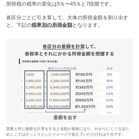
所得税の税率の変化は5％〜45％と7段階です。
各区分ごとに引き算して、大体の所得金額を割り出す
と、下記の
税率別の所得金額
となります。
実務と同じ厳密な計算をすると金額が複雑になり、わかりにくくなるた
めここではざっくりとしたイメージで捉えていただければ十分です。