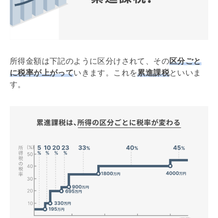
所得金額は下記のように区分けされて、その
区分ごと
に税率が上がって
いきます。これを
累進課税
といいま
す。