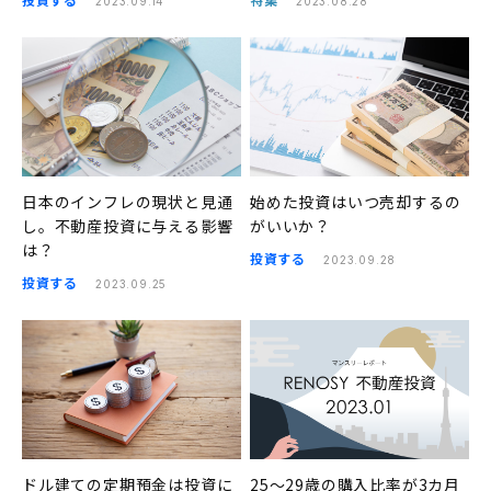
2023.09.14
2023.08.28
日本のインフレの現状と見通
始めた投資はいつ売却するの
し。不動産投資に与える影響
がいいか？
は？
投資する
2023.09.28
投資する
2023.09.25
ドル建ての定期預金は投資に
25〜29歳の購入比率が3カ月