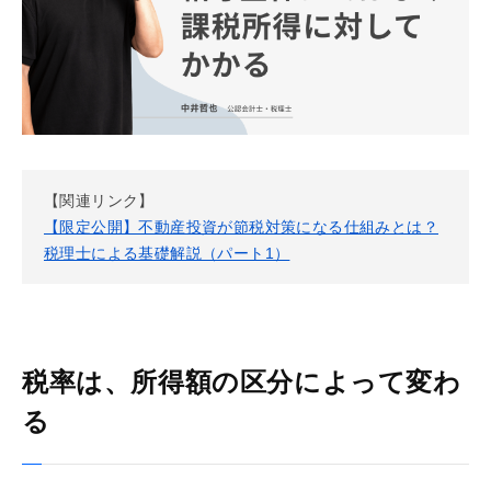
【関連リンク】
【限定公開】不動産投資が節税対策になる仕組みとは？
税理士による基礎解説（パート1）
税率は、所得額の区分によって変わ
る