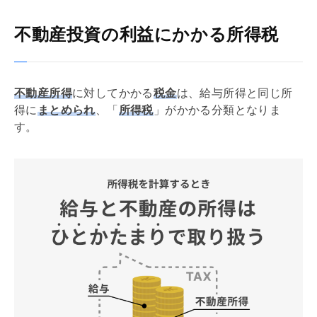
不動産投資の利益にかかる所得税
不動産所得
に対してかかる
税金
は、給与所得と同じ所
得に
まとめられ
、「
所得税
」がかかる分類となりま
す。