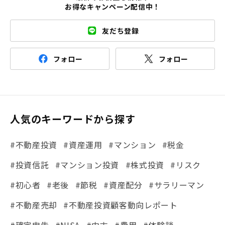
お得なキャンペーン配信中！
友だち登録
フォロー
フォロー
人気のキーワードから探す
#不動産投資
#資産運用
#マンション
#税金
#投資信託
#マンション投資
#株式投資
#リスク
#初心者
#老後
#節税
#資産配分
#サラリーマン
#不動産売却
#不動産投資顧客動向レポート