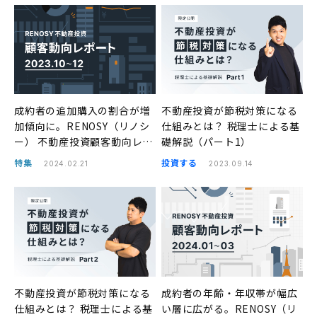
成約者の追加購入の割合が増
不動産投資が節税対策になる
加傾向に。RENOSY（リノシ
仕組みとは？ 税理士による基
ー） 不動産投資顧客動向レポ
礎解説（パート1）
ート 2023年10〜12月
特集
投資する
2024.02.21
2023.09.14
不動産投資が節税対策になる
成約者の年齢・年収帯が幅広
仕組みとは？ 税理士による基
い層に広がる。RENOSY（リ