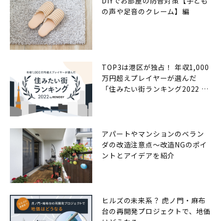
DIYでお部屋の防音対策【子ども
の声や足音のクレーム】編
TOP3は港区が独占！ 年収1,000
万円超えプレイヤーが選んだ
「住みたい街ランキング2022 by
RENOSY（リノシー）」
アパートやマンションのベラン
ダの改造注意点〜改造NGのポイ
ントとアイデアを紹介
ヒルズの未来系？ 虎ノ門・麻布
台の再開発プロジェクトで、地価