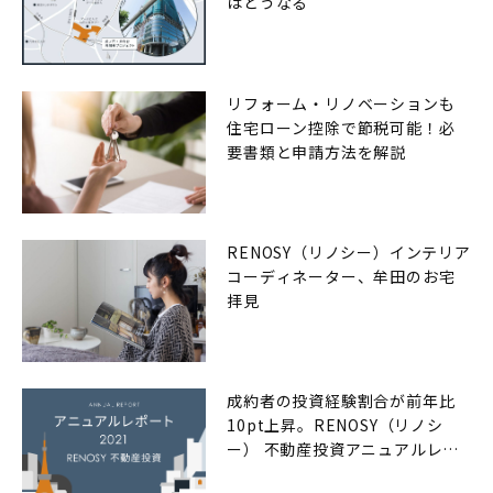
はどうなる
リフォーム・リノベーションも
住宅ローン控除で節税可能！必
要書類と申請方法を解説
RENOSY（リノシー）インテリア
コーディネーター、牟田のお宅
拝見
成約者の投資経験割合が前年比
10pt上昇。RENOSY（リノシ
ー） 不動産投資アニュアルレポ
ート2021年