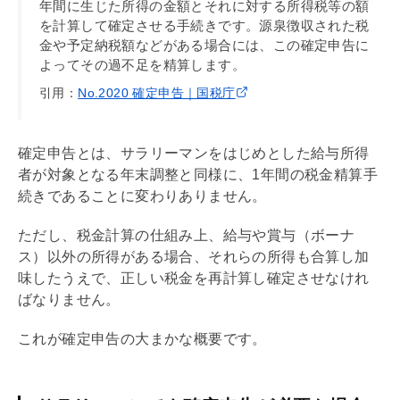
年間に生じた所得の金額とそれに対する所得税等の額
を計算して確定させる手続きです。源泉徴収された税
金や予定納税額などがある場合には、この確定申告に
よってその過不足を精算します。
引用：
No.2020 確定申告｜国税庁
確定申告とは、サラリーマンをはじめとした給与所得
者が対象となる
年末調整
と同様に、1年間の税金精算手
続きであることに変わりありません。
ただし、税金計算の仕組み上、給与や賞与（ボーナ
ス）以外の所得がある場合、それらの所得も合算し加
味したうえで、正しい税金を再計算し確定させなけれ
ばなりません。
これが確定申告の大まかな概要です。