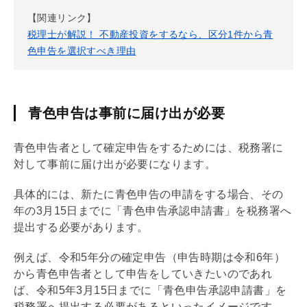
【関連リンク】
税理士が解説！ 不動産投資をするなら、区分1件から青
色申告を選択すべき理由
青色申告は事前に届け出が必要
青色申告
者として確定申告をするためには、税務署に
対して事前に届け出が必要になります。
具体的には、新たに
青色申告
の申請をする場合、その
年の3月15日までに「
青色申告
承認申請書」を税務署へ
提出する必要があります。
例えば、令和5年分の確定申告（申告時期は令和6年）
から
青色申告
者として申告をしていきたいのであれ
ば、令和5年3月15日までに「
青色申告
承認申請書」を
税務署へ提出する必要があるといったイメージです。