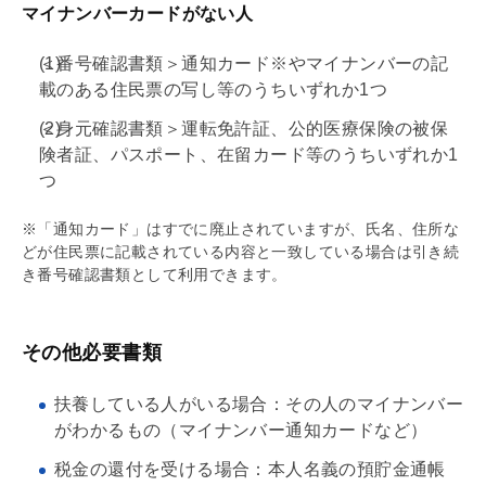
マイナンバーカードがない人
＜番号確認書類＞通知カード※やマイナンバーの記
載のある住民票の写し等のうちいずれか1つ
＜身元確認書類＞運転免許証、公的医療保険の被保
険者証、パスポート、在留カード等のうちいずれか1
つ
※「通知カード」はすでに廃止されていますが、氏名、住所な
どが住民票に記載されている内容と一致している場合は引き続
き番号確認書類として利用できます。
その他必要書類
扶養している人がいる場合：その人のマイナンバー
がわかるもの（マイナンバー通知カードなど）
税金の還付を受ける場合：本人名義の預貯金通帳