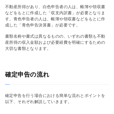
不動産所得があり、
白色申告
者の人は、帳簿や領収書
などをもとに作成した「収支内訳書」が必要となりま
す。
青色申告
者の人は、帳簿や領収書などをもとに作
成した「
青色申告
決算書」が必要です。
書類名称や書式は異なるものの、いずれの書類も不動
産所得の収入金額および必要経費を明確にするための
大切な書類となります。
確定申告の流れ
確定申告を行う場合における簡単な流れとポイントを
以下、それぞれ解説していきます。