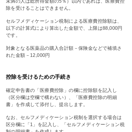
未満の人は総所得金額の5％）以内であれば、医療費控
除を受けることはできません。
セルフメディケーション税制による医療費控除額は、
以下の計算式により算出した金額で、上限は88,000円
です。
対象となる医薬品の購入合計額－保険金などで補填さ
れた金額－12,000円
控除を受けるための手続き
確定申告書の「医療費控除」の欄に控除額を記入し
（区分欄は空欄で構わない）、「医療費控除の明細
書」を作成して添付し、提出します。
なお、セルフメディケーション税制を選択する場合は
区分欄に「1」を記入し、「セルフメディケーション税
制の明細書」を作成します。