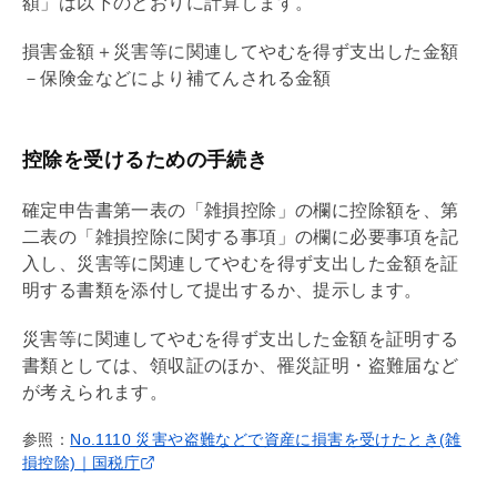
額」は以下のとおりに計算します。
損害金額＋災害等に関連してやむを得ず支出した金額
－保険金などにより補てんされる金額
控除を受けるための手続き
確定申告書第一表の「雑損控除」の欄に控除額を、第
二表の「雑損控除に関する事項」の欄に必要事項を記
入し、災害等に関連してやむを得ず支出した金額を証
明する書類を添付して提出するか、提示します。
災害等に関連してやむを得ず支出した金額を証明する
書類としては、領収証のほか、罹災証明・盗難届など
が考えられます。
参照：
No.1110 災害や盗難などで資産に損害を受けたとき(雑
損控除)｜国税庁