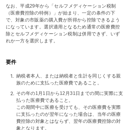
なお、平成29年から「セルフメディケーション税制
（医療費控除の特例）」が始まり、一定の条件の下
で、対象の市販薬の購入費が所得から控除できるよう
になっています。選択適用となるため通常の医療費控
除とセルフメディケーション税制は併用できず、いず
れか一方を選択します。
要件
納税者本人、または納税者と生計を同じくする親
族のために支払った医療費であること。
その年の1月1日から12月31日までの間に実際に支
払った医療費であること。
この期間中に医療を受けても、その医療費を実際
に支払ったのが翌年になった場合は、当年の医療
費控除の対象とはならず、翌年の医療費控除の対
象となります。