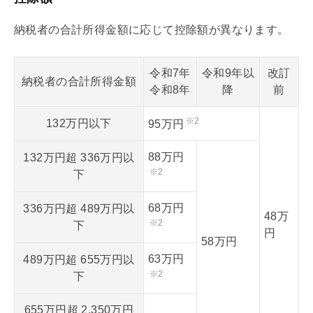
納税者の合計所得金額に応じて控除額が異なります。
令和7年
令和9年以
改訂
納税者の合計所得金額
令和8年
降
前
※2
132万円以下
95万円
88万円
132万円超 336万円以
※2
下
68万円
336万円超 489万円以
48万
※2
下
円
58万円
63万円
489万円超 655万円以
※2
下
655万円超 2,350万円