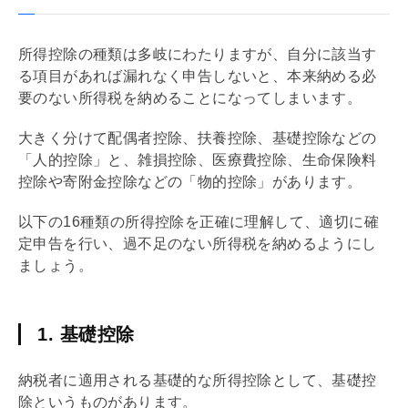
所得控除の種類は多岐にわたりますが、自分に該当す
る項目があれば漏れなく申告しないと、本来納める必
要のない所得税を納めることになってしまいます。
大きく分けて配偶者控除、扶養控除、
基礎
控除などの
「人的控除」と、雑損控除、医療費控除、生命保険料
控除や寄附金控除などの「物的控除」があります。
以下の16種類の所得控除を正確に理解して、適切に確
定申告を行い、過不足のない所得税を納めるようにし
ましょう。
1. 基礎控除
納税者に適用される
基礎
的な所得控除として、
基礎
控
除というものがあります。