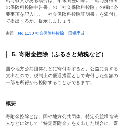
給与収入がある場合は、
年末調整
の際に「給与所得者
の保険料控除申告書」の「社会保険料控除」の欄に必
要事項を記入し、「社会保険料控除証明書」を添付し
て提出するか、提示しましょう。
参照：
No.1130 社会保険料控除｜国税庁
5. 寄附金控除（ふるさと納税など）
国や地方公共団体などに寄付をすると、公益に資する
支出なので、税制上の優遇措置として寄付した金額の
一部を所得から控除することができます。
概要
寄附金控除とは、国や地方公共団体、特定公益増進法
人などに対して「特定寄附金」を支出した場合に、寄