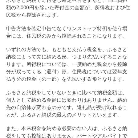
ふるさと納税で寄付をし確定申告をすると、自己負担
額の2,000円を除いた寄付金の全額が、所得税および住
民税から控除されます。
申告方法を確定申告でなくワンストップ特例を使う場
合には、住民税のみから控除されることになります。
いずれの方法でも、もともと支払う税金を、ふるさと
納税によって先に納める形、つまり先払いすることな
ります。所得税については、一度納めた税金から控除
分が戻ってくる（還付）形、住民税については翌年支
払う分の税金（の一部）を先払いする形となります。
ふるさと納税をしていないときに比べて納税金額は、
個人として納める金額には変わりはありません。納め
先の自治体が変わるのみです。返礼品が受け取れるこ
とが、ふるさと納税の最大のメリットといえます。
また、本来税金を納める必要のない人は、ふるさと納
税をしても控除はありません。パートやアルバイトで