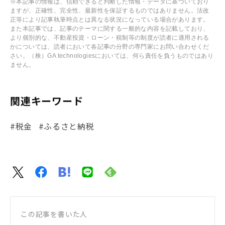
※本記事の情報は、信頼できると判断した情報・データに基づいており
ますが、正確性、完全性、最新性を保証するものではありません。法改
正等により記事執筆時点とは異なる状況になっている場合があります。
また本記事では、記事のテーマに関する一般的な内容を記載しており、
より個別的な、不動産投資・ローン・税制等の制度が読者に適用される
かについては、読者において各記事の分野の専門家にお問い合わせくだ
さい。（株）GA technologiesにおいては、何ら責任を負うものではあり
ません。
関連キーワード
#税金
#ふるさと納税
この記事を書いた人