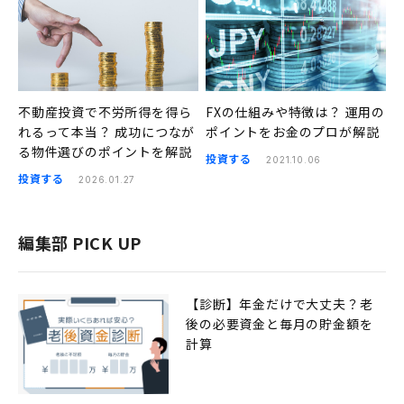
不動産投資で不労所得を得ら
FXの仕組みや特徴は？ 運用の
れるって本当？ 成功につなが
ポイントをお金のプロが解説
る物件選びのポイントを解説
投資する
2021.10.06
投資する
2026.01.27
編集部 PICK UP
【診断】年金だけで大丈夫？老
後の必要資金と毎月の貯金額を
計算