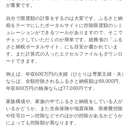
が重要です。
自分で限度額の計算をするのは大変です。ふるさと納
税をテーマにしたポータルサイトに控除限度額のシミ
ュレーションができるツールがありますので、そこで
チェックしていただくのが簡単です。総務省の「ふる
さと納税ポータルサイト」にも目安が書かれていま
す。また計算式の入ったエクセルファイルもダウンロ
ードできます。
例えば、年収600万円の夫婦（ひとりは専業主婦・夫）
ならば、全額控除されるふるさと納税額は69,000円、
年収600万円の独身ならば77,000円です。
家族構成や、家族の中でふるさと納税をしている人が
いるかどうか、また生命保険や地震保険、医療費控除
や
住宅ローン
控除などそのほかの控除があるかどうか
によっても控除額が異なります。