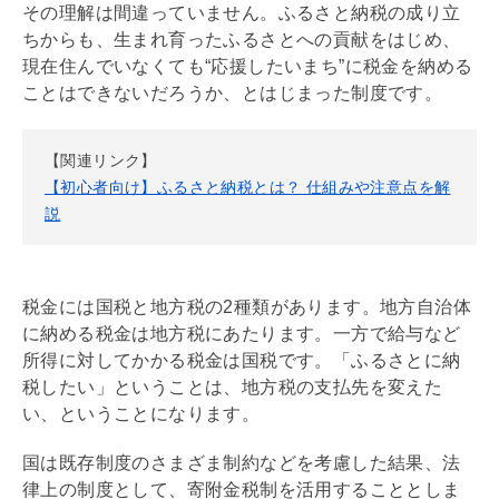
その理解は間違っていません。ふるさと納税の成り立
ちからも、生まれ育ったふるさとへの貢献をはじめ、
現在住んでいなくても“応援したいまち”に税金を納める
ことはできないだろうか、とはじまった制度です。
【関連リンク】
【初心者向け】ふるさと納税とは？ 仕組みや注意点を解
説
税金には国税と地方税の2種類があります。地方自治体
に納める税金は地方税にあたります。一方で給与など
所得に対してかかる税金は国税です。「ふるさとに納
税したい」ということは、地方税の支払先を変えた
い、ということになります。
国は既存制度のさまざま制約などを考慮した結果、法
律上の制度として、寄附金税制を活用することとしま