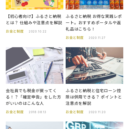
【初心者向け】ふるさと納税
ふるさと納税 お得な実践レポ
とは？ 仕組みや注意点を解説
ート。おすすめポータルや返
礼品はこちら！
お金と制度
2020.10.22
お金と制度
2020.11.27
会社員でも税金が戻ってく
ふるさと納税と住宅ローン控
る！？「確定申告」をした方
除は併用できる？ ポイントと
がいいのはこんな人
注意点を解説
お金と制度
お金と制度
2018.08.13
2020.11.20