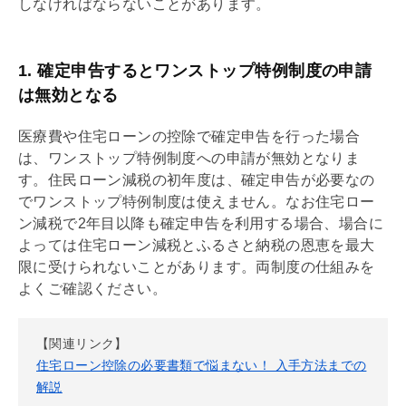
しなければならないことがあります。
1. 確定申告するとワンストップ特例制度の申請
は無効となる
医療費や
住宅ローン
の控除で確定申告を行った場合
は、ワンストップ特例制度への申請が無効となりま
す。住民ローン減税の初年度は、確定申告が必要なの
でワンストップ特例制度は使えません。なお
住宅ロー
ン
減税で2年目以降も確定申告を利用する場合、場合に
よっては
住宅ローン
減税とふるさと納税の恩恵を最大
限に受けられないことがあります。両制度の仕組みを
よくご確認ください。
【関連リンク】
住宅ローン控除の必要書類で悩まない！ 入手方法までの
解説