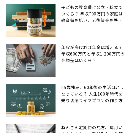
子どもの教育費は公立・私立で
いくら？ 年収700万円の家庭は
教育費を払い、老後資金を準備
できるのか
年収が多ければ年金は増える!?
年収600万円と年収1,200万円の
金額差はいくら？
25歳独身、60年後の生活はどう
なっている？ 人生100年時代を
乗り切るライフプランの作り方
ねんきん定期便の見方、毎月い