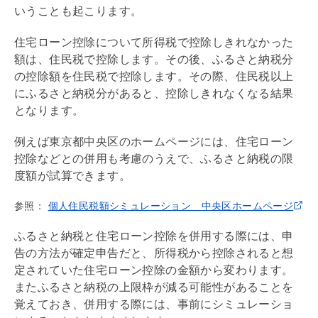
いうことも起こります。
住宅ローン
控除について所得税で控除しきれなかった
額は、住民税で控除します。その後、ふるさと納税分
の控除額を住民税で控除します。その際、住民税以上
にふるさと納税分があると、控除しきれなくなる結果
となります。
例えば東京都中央区のホームページには、
住宅ローン
控除などとの併用も考慮のうえで、ふるさと納税の限
度額が試算できます。
参照：
個人住民税額シミュレーション 中央区ホームページ
ふるさと納税と
住宅ローン
控除を併用する際には、申
告の方法が確定申告だと、所得税から控除されると想
定されていた
住宅ローン
控除の金額から変わります。
またふるさと納税の上限枠が減る可能性があることを
覚えておき、併用する際には、事前にシミュレーショ