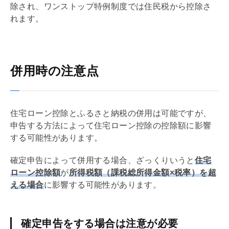
除され、ワンストップ特例制度では住民税から控除さ
れます。
併用時の注意点
住宅ローン
控除とふるさと納税の併用は可能ですが、
申告する方法によって
住宅ローン
控除の控除額に影響
する可能性があります。
確定申告によって併用する場合、ざっくりいうと
住宅
ローン
控除額
が
所得税額（課税総所得金額×税率）を超
える場合
に影響する可能性があります。
確定申告をする場合は注意が必要