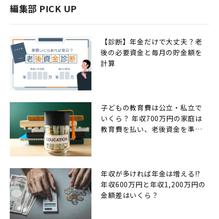
編集部 PICK UP
【診断】年金だけで大丈夫？老
後の必要資金と毎月の貯金額を
計算
子どもの教育費は公立・私立で
いくら？ 年収700万円の家庭は
教育費を払い、老後資金を準備
できるのか
年収が多ければ年金は増える!?
年収600万円と年収1,200万円の
金額差はいくら？