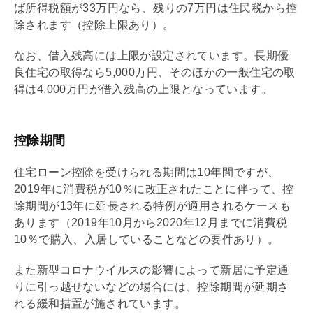
ば所得税額が33万円なら、残りの7万円は住民税から控
除されます（控除上限あり）。
なお、借入残高には上限が設定されています。長期優
良住宅の取得なら5,000万円、そのほかの一般住宅の取
得は4,000万円が借入残高の上限となっています。
控除期間
住宅ローン
控除を受けられる期間は10年間ですが、
2019年に
消費税
が10％に改正されたことに伴って、控
除期間が13年に延長される特例が適用されるケースも
あります（2019年10月から2020年12月までに
消費税
10％で購入、入居していることなどの要件あり）。
また新型コロナウイルスの影響によって新居に予定通
りに引っ越せないなどの場合には、控除期間が延期さ
れる緩和措置が施されています。