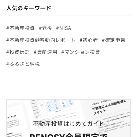
人気のキーワード
#不動産投資
#老後
#NISA
#不動産投資顧客動向レポート
#初心者
#確定申告
#投資信託
#資産運用
#マンション投資
#ふるさと納税