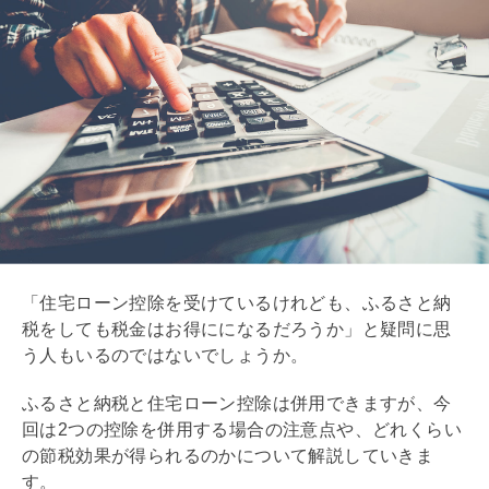
「
住宅ローン
控除を受けているけれども、ふるさと納
税をしても税金はお得にになるだろうか」と疑問に思
う人もいるのではないでしょうか。
ふるさと納税と
住宅ローン
控除は併用できますが、今
回は2つの控除を併用する場合の注意点や、どれくらい
の節税効果が得られるのかについて解説していきま
す。