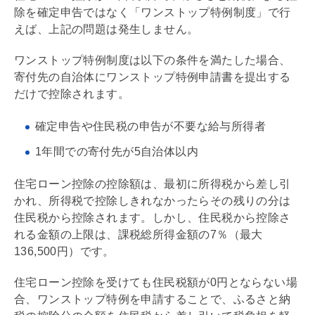
除を確定申告ではなく「ワンストップ特例制度」で行
えば、上記の問題は発生しません。
ワンストップ特例制度は以下の条件を満たした場合、
寄付先の自治体にワンストップ特例申請書を提出する
だけで控除されます。
確定申告や住民税の申告が不要な給与所得者
1年間での寄付先が5自治体以内
住宅ローン
控除の控除額は、最初に所得税から差し引
かれ、所得税で控除しきれなかったらその残りの分は
住民税から控除されます。しかし、住民税から控除さ
れる金額の上限は、課税総所得金額の7％（最大
136,500円）です。
住宅ローン
控除を受けても住民税額が0円とならない場
合、ワンストップ特例を申請することで、ふるさと納