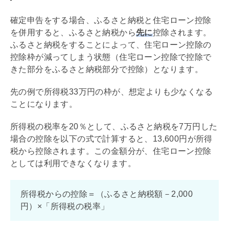
確定申告をする場合、ふるさと納税と
住宅ローン
控除
を併用すると、ふるさと納税から
先に
控除されます。
ふるさと納税をすることによって、
住宅ローン
控除の
控除枠が減ってしまう状態（
住宅ローン
控除で控除で
きた部分をふるさと納税部分で控除）となります。
先の例で所得税33万円の枠が、想定よりも少なくなる
ことになります。
所得税の税率を20％として、ふるさと納税を7万円した
場合の控除を以下の式で計算すると、13,600円が所得
税から控除されます。この金額分が、
住宅ローン
控除
としては利用できなくなります。
所得税からの控除＝（ふるさと納税額－2,000
円）×「所得税の税率」