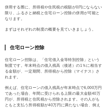
併用する際に、所得税や住民税の税額が0円にならない
限り、ふるさと納税と
住宅ローン
控除の併用が可能と
なります。
まずはそれぞれの制度の概要を見ていきましょう。
住宅ローン控除
住宅ローン
控除は、「住宅借入金等特別控除」という
制度です。年末時点の借入残高（後述）の1％に相当す
る金額が、一定期間、所得税から控除（マイナス）さ
れます。
例えば、
住宅ローン
の借入残高が年末時点で6,000万円
であった場合、年間に受けられる上限の最大金額40万
円が、所得税と住民税から控除されます。その人がも
ともと支払う所得税額が40万円に満たない場合、例え