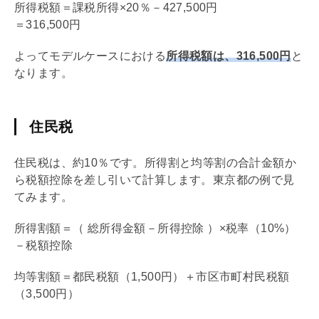
所得税額＝課税所得×20％－427,500円
＝316,500円
よってモデルケースにおける
所得税額は、316,500円
と
なります。
住民税
住民税は、約10％です。所得割と均等割の合計金額か
ら税額控除を差し引いて計算します。東京都の例で見
てみます。
所得割額＝（ 総所得金額－所得控除 ）×税率（10%）
－税額控除
均等割額＝都民税額（1,500円）＋市区市町村民税額
（3,500円）