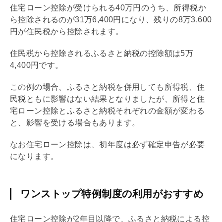
住宅ローン
控除が受けられる40万円のうち、所得税か
ら控除されるのが31万6,400円になり、残りの8万3,600
円が住民税から控除されます。
住民税から控除されるふるさと納税の控除額は5万
4,400円です。
この例の場合、ふるさと納税を併用しても所得税、住
民税ともに影響はない結果となりましたが、所得と
住
宅ローン
控除とふるさと納税それぞれの金額が変わる
と、影響を受ける場合もあります。
なお
住宅ローン
控除は、初年度は必ず確定申告が必要
になります。
ワンストップ特例制度の利用がおすすめ
住宅ローン
控除が2年目以降で、ふるさと納税による控