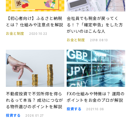
【初心者向け】ふるさと納税
会社員でも税金が戻ってく
とは？ 仕組みや注意点を解説
る！？「確定申告」をした方
がいいのはこんな人
お金と制度
2020.10.22
お金と制度
2018.08.13
不動産投資で不労所得を得ら
FXの仕組みや特徴は？ 運用の
れるって本当？ 成功につなが
ポイントをお金のプロが解説
る物件選びのポイントを解説
投資する
2021.10.06
投資する
2026.01.27