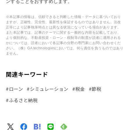
ンすることをおすすめします。
※本記事の情報は、信頼できると判断した情報・データに基づいており
ますが、正確性、完全性、最新性を保証するものではありません。法改
正等により記事執筆時点とは異なる状況になっている場合があります。
また本記事では、記事のテーマに関する一般的な内容を記載しており、
より個別的な、不動産投資・ローン・税制等の制度が読者に適用される
かについては、読者において各記事の分野の専門家にお問い合わせくだ
さい。（株）GA technologiesにおいては、何ら責任を負うものではあり
ません。
関連キーワード
#ローン
#シミュレーション
#税金
#節税
#ふるさと納税