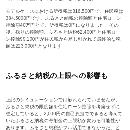
モデルケースにおける所得税は316,500円で、住民税は
384,5000円です。ふるさと納税の控除額と
住宅ローン
控除額40万円とで、所得税は0円になりました。その
後、残りの控除額、ふるさと納税62,400円と
住宅ロー
ン
控除99,100円が住民税から差し引かれて最終的な税
額は223,000円となります。
ふるさと納税の上限への影響も
上記のシミュレーションでは触れられていませんが、
ふるさと納税の限度額を
住宅ローン
控除を考慮せずに
想定していると、2,000円の自己負担でできると考えて
いたふるさと納税の寄附金の上限額が変わる可能性が
あります。ふるさと納税がフル活用できなかった、と