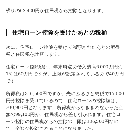
残りの62,400円が住民税から控除となります。
住宅ローン控除を受けたあとの税額
次に、
住宅ローン
控除を受けて減額されたあとの所得
税と住民税を計算します。
住宅ローン
控除額は、年末時点の借入残高6,000万円の
1％は60万円ですが、上限が設定されているので40万円
です。
所得税は316,500円ですが、先にふるさと納税で15,600
円分控除を受けているので、
住宅ローン
の控除額は、
300,900円となります。所得税から引ききれなかった金
額の99,100円が、住民税から差し引かれます。
住宅ロ
ーン
控除の住民税からの控除の上限は136,500円なの
で、全額が控除されることになりました。