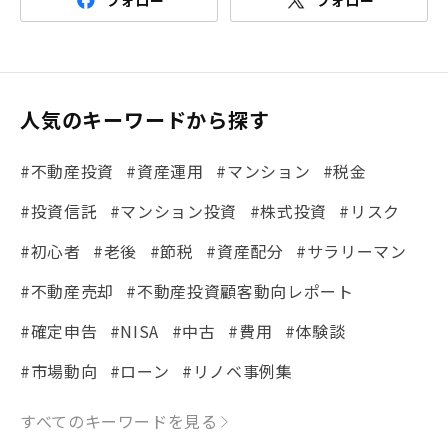
フォロー
フォロー
人気のキーワードから探す
#不動産投資
#資産運用
#マンション
#税金
#投資信託
#マンション投資
#株式投資
#リスク
#初心者
#老後
#節税
#資産配分
#サラリーマン
#不動産売却
#不動産投資顧客動向レポート
#確定申告
#NISA
#中古
#費用
#体験談
#市場動向
#ローン
#リノベ事例集
#シミュレーション
#まちの住みやすさ発見！
すべてのキーワードを見る