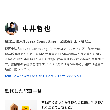
中井哲也
税理士法人Novera Consulting 公認会計士・税理士
税理士法人Novera Consulting（ノベラコンサルティング）代表社員。
給与所得の節税を狙った申告が得意で2024年の給与所得の節税に関す
る申告件数が年間440件以上を突破。従業員30名を超える専門家集団で
す。富裕層の手残りを増やすアドバイスには定評がある。趣味は税金の
勉強と筋トレです。
税理士法人Novera Consulting（ノベラコンサルティング）
監修した記事一覧
不動産投資でかかる税金の種類は？ 課税さ
れる金額の目安も紹介