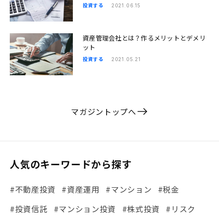
投資する
2021.06.15
資産管理会社とは？作るメリットとデメリ
ット
投資する
2021.05.21
マガジントップへ
人気のキーワードから探す
#不動産投資
#資産運用
#マンション
#税金
#投資信託
#マンション投資
#株式投資
#リスク