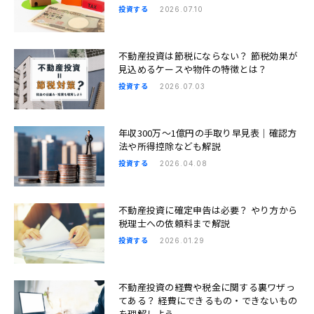
投資する
2026.07.10
不動産投資は節税にならない？ 節税効果が
見込めるケースや物件の特徴とは？
投資する
2026.07.03
年収300万〜1億円の手取り早見表｜確認方
法や所得控除なども解説
投資する
2026.04.08
不動産投資に確定申告は必要？ やり方から
税理士への依頼料まで解説
投資する
2026.01.29
不動産投資の経費や税金に関する裏ワザっ
てある？ 経費にできるもの・できないもの
を理解しよう