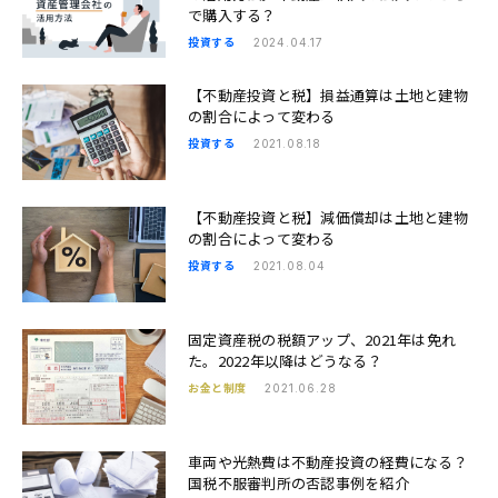
で購入する？
投資する
2024.04.17
【不動産投資と税】損益通算は土地と建物
の割合によって変わる
投資する
2021.08.18
【不動産投資と税】減価償却は土地と建物
の割合によって変わる
投資する
2021.08.04
固定資産税の税額アップ、2021年は免れ
た。2022年以降はどうなる？
お金と制度
2021.06.28
車両や光熱費は不動産投資の経費になる？
国税不服審判所の否認事例を紹介