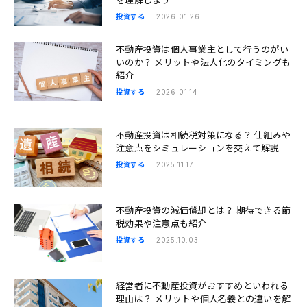
投資する
2026.01.26
不動産投資は個人事業主として行うのがい
いのか？ メリットや法人化のタイミングも
紹介
投資する
2026.01.14
不動産投資は相続税対策になる？ 仕組みや
注意点をシミュレーションを交えて解説
投資する
2025.11.17
不動産投資の減価償却とは？ 期待できる節
税効果や注意点も紹介
投資する
2025.10.03
経営者に不動産投資がおすすめといわれる
理由は？ メリットや個人名義との違いを解