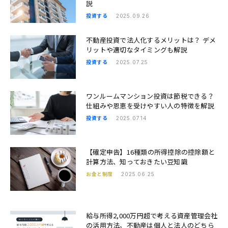
説
投資する
2025.09.26
不動産投資で法人化するメリットは？ デメ
リットや適切なタイミングも解説
投資する
2025.07.25
ワンルームマンション投資は節税できる？
仕組みや恩恵を受けやすい人の特徴を解説
投資する
2025.07.14
【確定申告】16種類の所得控除の控除額と
計算方法、知っておきたい豆知識
お金と制度
2025.06.25
給与所得2,000万円超で考える資産管理会社
の活用方法。不動産は個人と法人のどちら