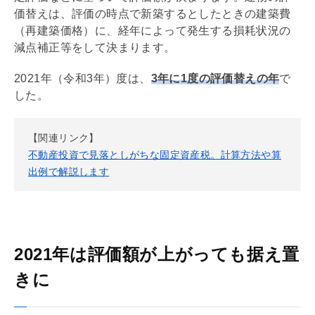
価替えは、評価の時点で新築するとしたときの建築費
（再建築価格）に、経年によって発生する損耗状況の
減点補正等をして決まります。
2021年（令和3年）度は、
3年に1度の評価替えの年
で
した。
【関連リンク】
不動産投資で見落としがちな固定資産税。計算方法や算
出例で解説します
2021年は評価額が上がっても据え置
きに