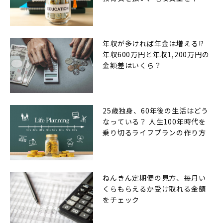
できるのか
年収が多ければ年金は増える!?
年収600万円と年収1,200万円の
金額差はいくら？
25歳独身、60年後の生活はどう
なっている？ 人生100年時代を
乗り切るライフプランの作り方
ねんきん定期便の見方、毎月い
くらもらえるか受け取れる金額
をチェック