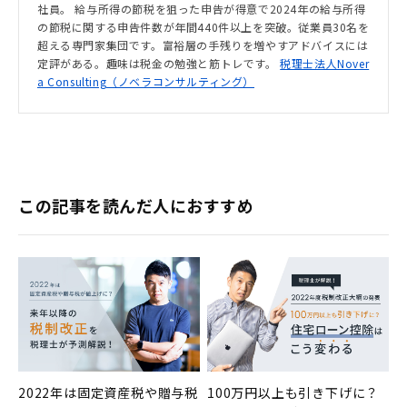
社員。 給与所得の節税を狙った申告が得意で2024年の給与所得
の節税に関する申告件数が年間440件以上を突破。従業員30名を
超える専門家集団です。富裕層の手残りを増やすアドバイスには
定評がある。趣味は税金の勉強と筋トレです。
税理士法人Nover
a Consulting（ノベラコンサルティング）
この記事を読んだ人におすすめ
2022年は固定資産税や贈与税
100万円以上も引き下げに？