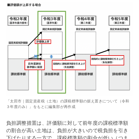
「太田市｜固定資産税（土地）の課税標準額の据え置きについて（令和
３年度のみ）」をもとに編集部が再作成
負担調整措置は、評価額に対して前年度の課税標準額
の割合が高い土地は、負担が大きいので税負担を引き
下げたりする一方で、課税標準額の割合が低い（つま