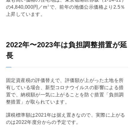
の4,840,000円／m
で、前年の
地価公示
価格より2.5％
2
上昇しています。
2022年〜2023年は負担調整措置が延
長
固定資産税
の評価替えで、評価額が上がった土地を所
有している場合、新型コロナウイルスの影響による措
置で、納税額が一気に上がることを防ぐ措置「負担調
整措置」が取られています。
課税標準額は2021年は据え置きなので、実際に上がる
のは2022年度分からの予定です。