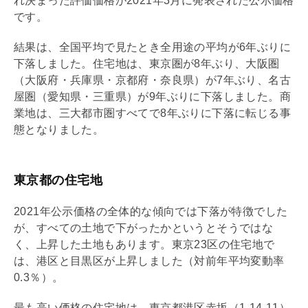
れ決まった評価価格が2021年3月に発表された公示価格
です。
結果は、全国平均で見たとき全用途の平均が6年ぶりに
下落しました。住宅地は、東京圏が8年ぶり、大阪圏
（大阪府・兵庫県・京都府・奈良県）が7年ぶり、名古
屋圏（愛知県・三重県）が9年ぶりに下落しました。商
業地は、三大都市圏すべてで8年ぶりに下落に転じる事
態となりました。
東京都の住宅地
2021年公示価格の全体的な傾向では下落が特徴でした
が、すべての土地で下がったかというとそうではな
く、上昇した土地もあります。東京23区の住宅地で
は、港区と目黒区が上昇しました（対前年平均変動率
0.3％）。
最も高い価格の住宅地は、東京都港区赤坂（1-14-11）