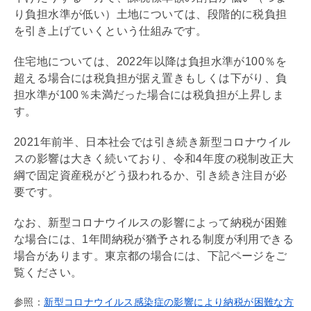
り負担水準が低い）土地については、段階的に税負担
を引き上げていくという仕組みです。
住宅地については、2022年以降は負担水準が100％を
超える場合には税負担が据え置きもしくは下がり、負
担水準が100％未満だった場合には税負担が上昇しま
す。
2021年前半、日本社会では引き続き新型コロナウイル
スの影響は大きく続いており、令和4年度の税制改正大
綱で
固定資産税
がどう扱われるか、引き続き注目が必
要です。
なお、新型コロナウイルスの影響によって納税が困難
な場合には、1年間納税が猶予される制度が利用できる
場合があります。東京都の場合には、下記ページをご
覧ください。
参照：
新型コロナウイルス感染症の影響により納税が困難な方