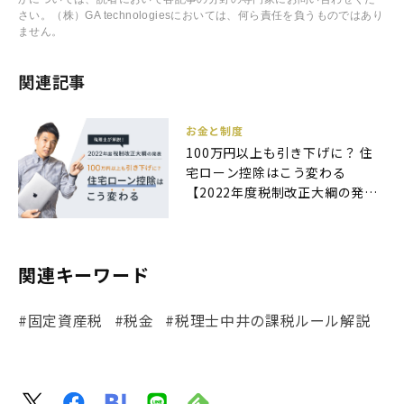
さい。（株）GA technologiesにおいては、何ら責任を負うものではあり
ません。
関連記事
お金と制度
100万円以上も引き下げに？ 住
宅ローン控除はこう変わる
【2022年度税制改正大綱の発
表】
関連キーワード
#固定資産税
#税金
#税理士中井の課税ルール解説