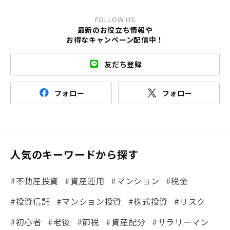
FOLLOW US
最新のお役立ち情報や
お得なキャンペーン配信中！
友だち登録
フォロー
フォロー
人気のキーワードから探す
#不動産投資
#資産運用
#マンション
#税金
#投資信託
#マンション投資
#株式投資
#リスク
#初心者
#老後
#節税
#資産配分
#サラリーマン