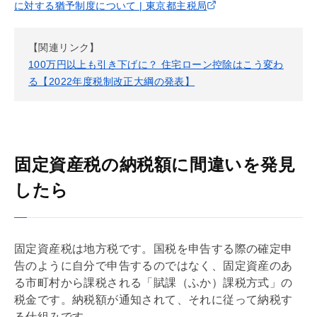
に対する猶予制度について | 東京都主税局
【関連リンク】
100万円以上も引き下げに？ 住宅ローン控除はこう変わ
る【2022年度税制改正大綱の発表】
固定資産税の納税額に間違いを発見
したら
固定資産税
は地方税です。国税を申告する際の確定申
告のように自分で申告するのではなく、
固定資産
のあ
る市町村から課税される「賦課（ふか）課税方式」の
税金です。納税額が通知されて、それに従って納税す
る仕組みです。