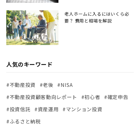
老人ホームに入るにはいくら必
要？ 費用と相場を解説
人気のキーワード
#不動産投資
#老後
#NISA
#不動産投資顧客動向レポート
#初心者
#確定申告
#投資信託
#資産運用
#マンション投資
#ふるさと納税