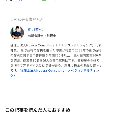
この記事を書いた人
中井哲也
公認会計士・税理士
税理士法人Novera Consulting（ノベラコンサルティング）代表
社員。 給与所得の節税を狙った申告が得意で2025年の給与所得
の節税に関する申告件数が年間760件以上、法人顧問業務500件
を突破。従業員30名を超える専門家集団です。富裕層の手残り
を増やすアドバイスには定評がある。趣味は税金の勉強と筋トレ
です。
税理士法人Novera Consulting（ノベラコンサルティン
グ）
この記事を読んだ人におすすめ