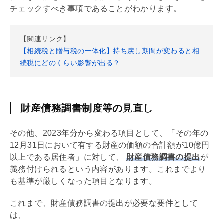
チェックすべき事項であることがわかります。
【関連リンク】
【相続税と贈与税の一体化】持ち戻し期間が変わると相
続税にどのくらい影響が出る？
財産債務調書制度等の見直し
その他、2023年分から変わる項目として、「その年の
12月31日において有する財産の価額の合計額が10億円
以上である居住者」に対して、
財産
債務
調書の提出
が
義務付けられるという内容があります。これまでより
も基準が厳しくなった項目となります。
これまで、財産
債務
調書の提出が必要な要件として
は、