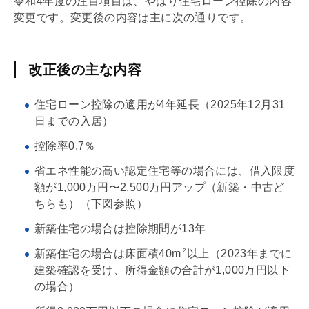
令和4年度の注目項目は、やはり
住宅ローン
控除の内容
変更です。変更後の内容は主に次の通りです。
改正後の主な内容
住宅ローン
控除の適用が4年延長（2025年12月31
日までの入居）
控除率0.7％
省エネ性能の高い認定住宅等の場合には、借入限度
額が1,000万円〜2,500万円アップ（新築・中古ど
ちらも）（下図参照）
新築住宅の場合は控除期間が13年
新築住宅の場合は床面積40m
以上（2023年までに
2
建築確認を受け、所得金額の合計が1,000万円以下
の場合）