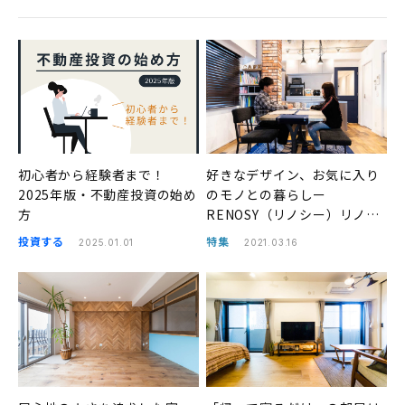
初心者から経験者まで！
好きなデザイン、お気に入り
2025年版・不動産投資の始め
のモノとの暮らしー
方
RENOSY（リノシー）リノベ
事例
投資する
特集
2025.01.01
2021.03.16