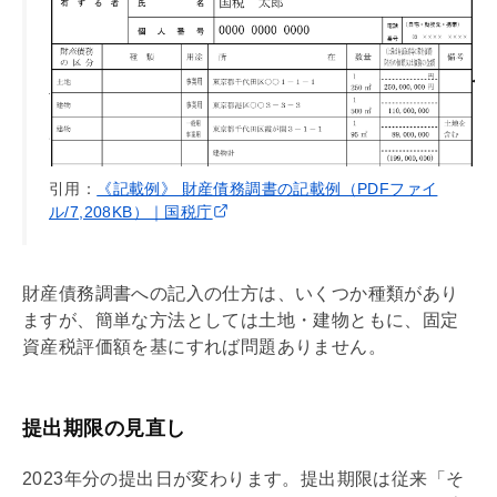
引用：
《記載例》 財産債務調書の記載例（PDFファイ
ル/7,208KB）｜国税庁
財産
債務
調書への記入の仕方は、いくつか種類があり
ますが、簡単な方法としては土地・建物ともに、
固定
資産税
評価額を基にすれば問題ありません。
提出期限の見直し
2023年分の提出日が変わります。提出期限は従来「そ