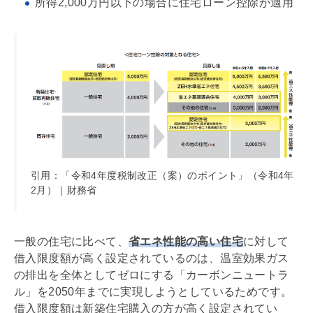
所得2,000万円以下の場合に
住宅ローン
控除が適用
引用：「令和4年度税制改正（案）のポイント」（令和4年
2月）｜財務省
一般の住宅に比べて、
省エネ性能の高い住宅
に対して
借入限度額が高く設定されているのは、温室効果ガス
の排出を全体としてゼロにする「カーボンニュートラ
ル」を2050年までに実現しようとしているためです。
借入限度額は新築住宅購入の方が高く設定されてい