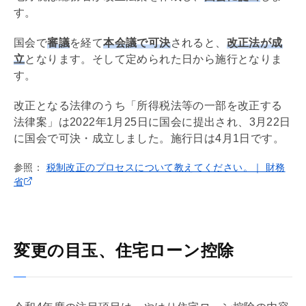
す。
国会で
審議
を経て
本会議で可決
されると、
改正法が成
立
となります。そして定められた日から施行となりま
す。
改正となる法律のうち「所得税法等の一部を改正する
法律案」は2022年1月25日に国会に提出され、3月22日
に国会で可決・成立しました。施行日は4月1日です。
参照：
税制改正のプロセスについて教えてください。｜ 財務
省
変更の目玉、住宅ローン控除