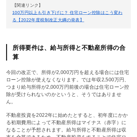
【関連リンク】
100万円以上も引き下げに？ 住宅ローン控除はこう変わ
る【2022年度税制改正大綱の発表】
所得要件は、給与所得と不動産所得の合
算
今回の改正で、所得が2,000万円を超える場合には
住宅
ローン
控除が使えなくなります。では年収2,500万円、
つまり給与所得が2,000万円前後の場合は
住宅ローン
控
除が受けられないのかというと、そうではありませ
ん。
不動産投資を2022年に始めたとすると、初年度にかか
る初期費用によって不動産所得はマイナス（赤字）に
なることが予想されます。給与所得と不動産所得は収