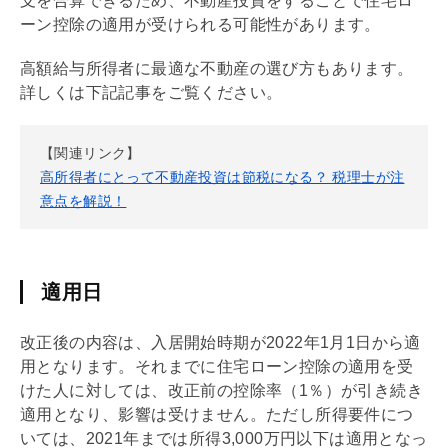
支を合算できるため、不動産投資をすることで
住宅ロ
ーン
控除の適用が受けられる可能性があります。
高額給与所得者に最適な不動産の選び方もあります。
詳しくは下記記事をご覧ください。
【関連リンク】
高所得者にとって不動産投資は節税になる？ 税理士が注
意点を解説！
適用日
改正後の内容は、入居開始時期が2022年1月1日から適
用となります。それまでに
住宅ローン
控除の適用を受
けた人に対しては、改正前の控除率（1％）が引き続き
適用となり、影響は受けません。ただし所得要件につ
いては、2021年までは所得3,000万円以下は適用となっ