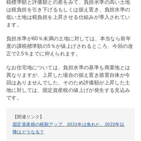
税標準額と評価額との差をみて、負担水準の高い土地
は税負担を引き下げるもしくは据え置き、負担水準の
低い土地は税負担を上昇させる仕組みが導入されてい
ます。
負担水準が60％未満の土地に対しては、本当なら前年
度の課税標準額の5％が値上げされるところ、今回の改
正で2.5％までに抑えられます。
なお住宅地については、負担水準の基準も商業地とは
異なりますが、上昇した場合の据え置き措置自体が今
回はありませんでした。そのため評価額が上昇した土
地に対しては、
固定資産税
の値上げが発生する見込み
です。
【関連リンク】
固定資産税の税額アップ、2021年は免れた。2022年以
降はどうなる？