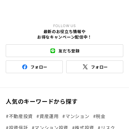
FOLLOW US
最新のお役立ち情報や
お得なキャンペーン配信中！
友だち登録
フォロー
フォロー
人気のキーワードから探す
#不動産投資
#資産運用
#マンション
#税金
#投資信託
#マンション投資
#株式投資
#リスク