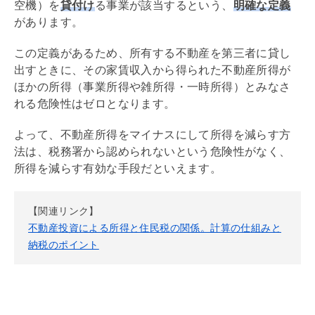
空機）を
貸付け
る事業が該当するという、
明確な定義
があります。
この定義があるため、所有する不動産を第三者に貸し
出すときに、その家賃収入から得られた不動産所得が
ほかの所得（事業所得や雑所得・一時所得）とみなさ
れる危険性はゼロとなります。
よって、不動産所得をマイナスにして所得を減らす方
法は、税務署から認められないという危険性がなく、
所得を減らす有効な手段だといえます。
【関連リンク】
不動産投資による所得と住民税の関係。計算の仕組みと
納税のポイント