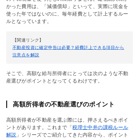
かった費用は、「
減価償却
」といって、実際に現金を
使った年ではないのに、毎年経費として計上するルー
ルとなっています。
【関連リンク】
不動産投資に確定申告は必要？経費計上できる項目から
注意点を解説
そこで、高額な給与所得者にとっては次のような不動
産選びがポイントとなってくるわけです。
高額所得者の不動産選びのポイント
高額所得者が不動産を選ぶ際には、押さえるべきポイ
ントがあります。これまで「
税理士中井の課税ルール
解説
」シリーズでご紹介してきた内容から、ポイント