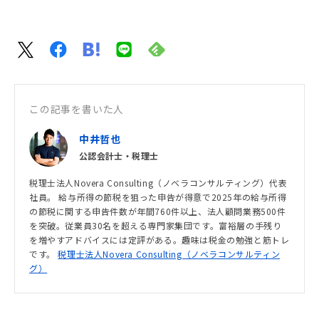
この記事を書いた人
中井哲也
公認会計士・税理士
税理士法人Novera Consulting（ノベラコンサルティング）代表
社員。 給与所得の節税を狙った申告が得意で2025年の給与所得
の節税に関する申告件数が年間760件以上、法人顧問業務500件
を突破。従業員30名を超える専門家集団です。富裕層の手残り
を増やすアドバイスには定評がある。趣味は税金の勉強と筋トレ
です。
税理士法人Novera Consulting（ノベラコンサルティン
グ）