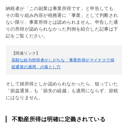
納税者が「この副業は事業所得です」と申告しても、
その取り組み内容が税務署に「事業」として判断され
ない限り、事業所得とは認められません。申告した通
りの所得が認められなかった判例を紹介した記事は下
記をご覧ください。
【関連リンク】
高額な給与所得者がしがちな「事業所得がマイナスで損
益通算の適用」の落とし穴
そして雑所得としか認められなかったら、狙っていた
「損益通算」も「損失の繰越」も適用にならず、節税
にはなりません。
不動産所得は明確に定義されている