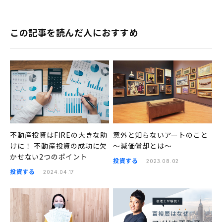
この記事を読んだ人におすすめ
不動産投資はFIREの大きな助
意外と知らないアートのこと
けに！ 不動産投資の成功に欠
〜減価償却とは〜
かせない2つのポイント
投資する
2023.08.02
投資する
2024.04.17