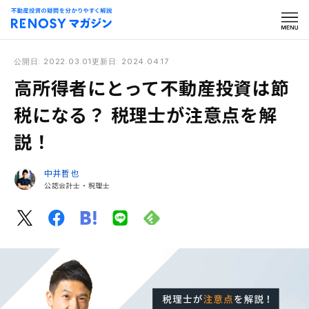
公開日: 2022.03.01
更新日: 2024.04.17
高所得者にとって不動産投資は節
税になる？ 税理士が注意点を解
説！
中井哲也
公認会計士・税理士