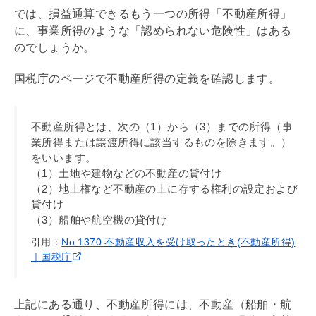
では、損益通算できるもう一つの所得「不動産所得」
に、事業所得のような「認められない危険性」はある
のでしょうか。
国税庁のページで不動産所得の定義を確認します。
不動産所得とは、次の（1）から（3）までの所得（事
業所得または譲渡所得に該当するものを除きます。）
をいいます。
（1）土地や建物などの不動産の貸付け
（2）地上権など不動産の上に存する権利の設定および
貸付け
（3）船舶や航空機の貸付け
引用：
No.1370 不動産収入を受け取ったとき(不動産所得)
｜国税庁
上記にある通り、不動産所得には、不動産（船舶・航