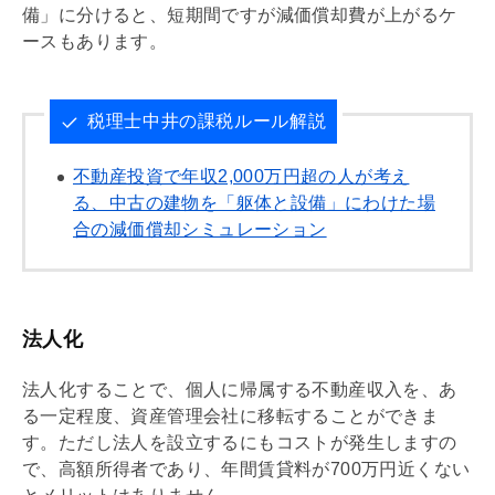
備」に分けると、短期間ですが
減価償却
費が上がるケ
ースもあります。
税理士中井の課税ルール解説
不動産投資で年収2,000万円超の人が考え
る、中古の建物を「躯体と設備」にわけた場
合の減価償却シミュレーション
法人化
法人化することで、個人に帰属する不動産収入を、あ
る一定程度、資産
管理会社
に移転することができま
す。ただし法人を設立するにもコストが発生しますの
で、高額所得者であり、年間賃貸料が700万円近くない