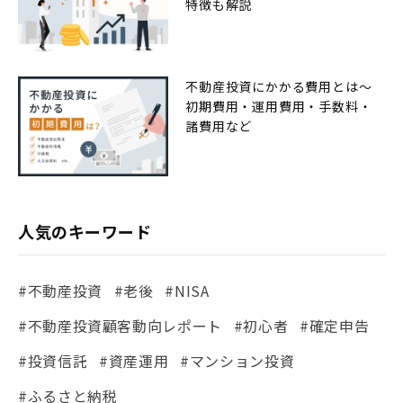
特徴も解説
不動産投資にかかる費用とは〜
初期費用・運用費用・手数料・
諸費用など
人気のキーワード
#不動産投資
#老後
#NISA
#不動産投資顧客動向レポート
#初心者
#確定申告
#投資信託
#資産運用
#マンション投資
#ふるさと納税