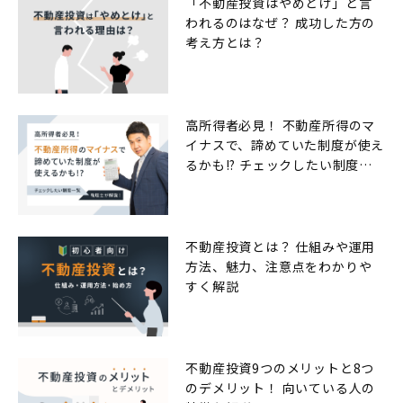
「不動産投資はやめとけ」と言
われるのはなぜ？ 成功した方の
考え方とは？
高所得者必見！ 不動産所得のマ
イナスで、諦めていた制度が使え
るかも!? チェックしたい制度一
覧
不動産投資とは？ 仕組みや運用
方法、魅力、注意点をわかりや
すく解説
不動産投資9つのメリットと8つ
のデメリット！ 向いている人の