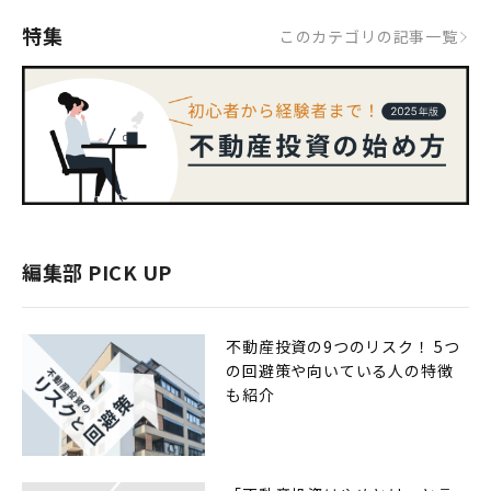
特集
このカテゴリの記事一覧
編集部 PICK UP
不動産投資の9つのリスク！ 5つ
の回避策や向いている人の特徴
も紹介