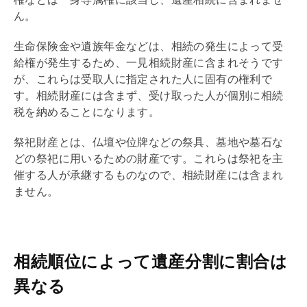
ん。
生命保険金や遺族年金などは、相続の発生によって受
給権が発生するため、一見相続財産に含まれそうです
が、これらは受取人に指定された人に固有の権利で
す。相続財産には含まず、受け取った人が個別に
相続
税
を納めることになります。
祭祀財産とは、仏壇や位牌などの祭具、墓地や墓石な
どの祭祀に用いるための財産です。これらは祭祀を主
催する人が承継するものなので、相続財産には含まれ
ません。
相続順位によって遺産分割に割合は
異なる