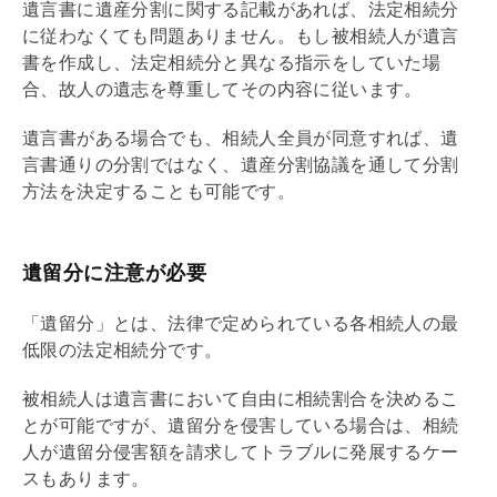
遺言書に遺産分割に関する記載があれば、法定相続分
に従わなくても問題ありません。もし被相続人が遺言
書を作成し、法定相続分と異なる指示をしていた場
合、故人の遺志を尊重してその内容に従います。
遺言書がある場合でも、相続人全員が同意すれば、遺
言書通りの分割ではなく、遺産分割協議を通して分割
方法を決定することも可能です。
遺留分に注意が必要
「遺留分」とは、法律で定められている各相続人の最
低限の法定相続分です。
被相続人は遺言書において自由に相続割合を決めるこ
とが可能ですが、遺留分を侵害している場合は、相続
人が遺留分侵害額を請求してトラブルに発展するケー
スもあります。