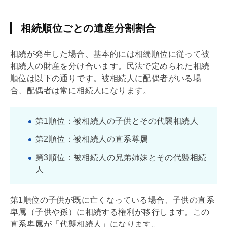
相続順位ごとの遺産分割割合
相続が発生した場合、基本的には相続順位に従って被
相続人の財産を分け合います。民法で定められた相続
順位は以下の通りです。被相続人に配偶者がいる場
合、配偶者は常に相続人になります。
第1順位：被相続人の子供とその代襲相続人
第2順位：被相続人の直系尊属
第3順位：被相続人の兄弟姉妹とその代襲相続
人
第1順位の子供が既に亡くなっている場合、子供の直系
卑属（子供や孫）に相続する権利が移行します。この
直系卑属が「代襲相続人」になります。