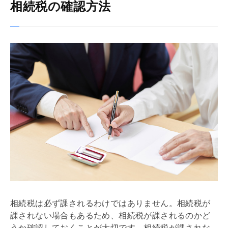
相続税の確認方法
相続税
は必ず課されるわけではありません。
相続税
が
課されない場合もあるため、
相続税
が課されるのかど
うか確認しておくことが大切です。
相続税
が課されな