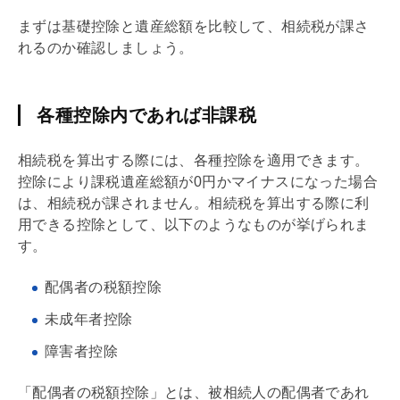
まずは
基礎
控除と遺産総額を比較して、
相続税
が課さ
れるのか確認しましょう。
各種控除内であれば非課税
相続税
を算出する際には、各種控除を適用できます。
控除により課税遺産総額が0円かマイナスになった場合
は、
相続税
が課されません。
相続税
を算出する際に利
用できる控除として、以下のようなものが挙げられま
す。
配偶者の税額控除
未成年者控除
障害者控除
「配偶者の税額控除」とは、被相続人の配偶者であれ