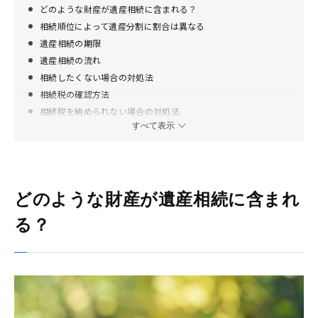
どのような財産が遺産相続に含まれる？
相続順位によって遺産分割に割合は異なる
遺産相続の期限
遺産相続の流れ
相続したくない場合の対処法
相続税の確認方法
相続税を納められない場合の対処法
すべて表示
遺産相続に対する理解を深めておこう
どのような財産が遺産相続に含まれ
る？