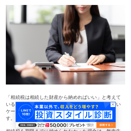
「
相続税
は相続した財産から納めればいい」と考えて
いる人もいるでしょうが、現金化が困難な遺産が多い
ケースでは、
相続税
を納められない可能性がありま
す。