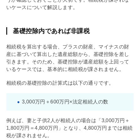
いケースについて解説します。
基礎控除内であれば非課税
相続税
を算出する場合、プラスの財産、マイナスの財
産に基づいて算出した遺産総額から、
基礎
控除を差し
引きます。そのため、
基礎
控除が遺産総額を上回って
いるケースでは、基本的に
相続税
が課されません。
相続税
の
基礎
控除の計算式は以下の通りです。
3,000万円＋600万円×法定相続人の数
例えば、妻と子供2人が相続人の場合は「3,000万円＋
1,800万円＝4,800万円」となり、4,800万円までは
相続
税
が課されません。