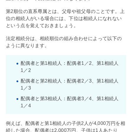
第2順位の直系尊属とは、父母や祖父母のことです。上
位の相続人がいる場合には、下位は相続人になれない
という点を覚えておきましょう。
法定相続分は、相続順位の組み合わせによって以下の
ように異なります。
配偶者と第1相続人：配偶者1／2、第1相続人
1／2
配偶者と第2相続人：配偶者2／3、第1相続人
1／3
配偶者と第3相続人：配偶者3／4、第1相続人
1／4
例えば、配偶者と第1相続人の子供2人が4,000万円を相
続した場合、配偶者は2,000万円、子供は1人あたり