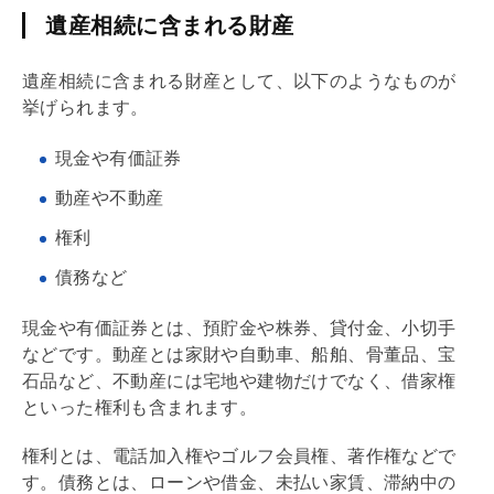
遺産相続に含まれる財産
遺産相続に含まれる財産として、以下のようなものが
挙げられます。
現金や有価証券
動産や不動産
権利
債務
など
現金や有価証券とは、預貯金や株券、貸付金、小切手
などです。動産とは家財や自動車、船舶、骨董品、宝
石品など、不動産には宅地や建物だけでなく、借家権
といった権利も含まれます。
権利とは、電話加入権やゴルフ会員権、著作権などで
す。
債務
とは、ローンや借金、未払い家賃、滞納中の