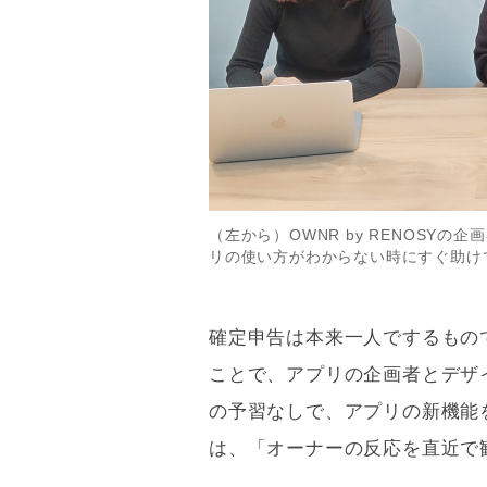
（左から）OWNR by RENOSY
リの使い方がわからない時にすぐ助け
確定申告は本来一人でするもので
ことで、アプリの企画者とデザ
の予習なしで、アプリの新機能
は、「オーナーの反応を直近で