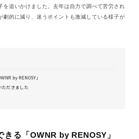
子を追いかけました。去年は自力で調べて苦労され
が劇的に減り、迷うポイントも激減している様子が
R by RENOSY」
ていただきました
る「OWNR by RENOSY」