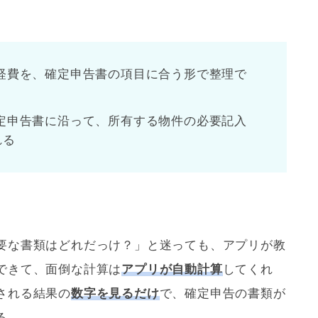
経費を、確定申告書の項目に合う形で整理で
定申告書に沿って、所有する物件の必要記入
れる
要な書類はどれだっけ？」と迷っても、アプリが教
できて、面倒な計算は
アプリが自動計算
してくれ
される結果の
数字を見るだけ
で、確定申告の書類が
る。