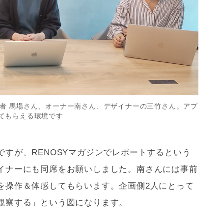
の企画者 馬場さん、オーナー南さん、デザイナーの三竹さん。アプ
てもらえる環境です
すが、RENOSYマガジンでレポートするという
イナーにも同席をお願いしました。南さんには事前
を操作＆体感してもらいます。企画側2人にとって
観察する」という図になります。