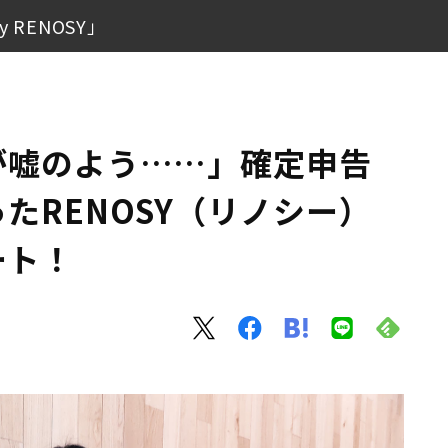
RENOSY」
になったRENOSY（リノシー）アプリ体験レポート！
Y」
が嘘のよう……」確定申告
たRENOSY（リノシー）
ート！