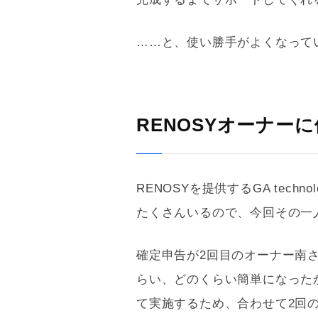
……と、使い勝手がよくなって
RENOSYオーナー
RENOSYを提供するGA tech
たくさんいるので、今回その一
確定申告が2回目のオーナー南
らい、どのくらい簡単になった
て実施するため、合わせて2回