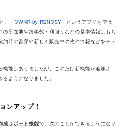
ると、「
OWNR by RENOSY
」というアプリを使う
件の所在地や
築年数
・
利回り
などの基本情報はもち
契約時の書類や新しく販売中の物件情報などをチェ
モ機能はありましたが、このたび新機能が追加さ
きるようになりました。
ジョンアップ！
作成サポート機能
で、次のことができるようになり