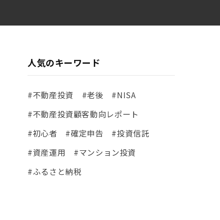
人気のキーワード
#不動産投資
#老後
#NISA
#不動産投資顧客動向レポート
#初心者
#確定申告
#投資信託
#資産運用
#マンション投資
#ふるさと納税