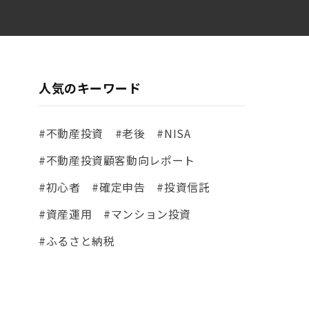
人気のキーワード
#不動産投資
#老後
#NISA
#不動産投資顧客動向レポート
#初心者
#確定申告
#投資信託
#資産運用
#マンション投資
#ふるさと納税