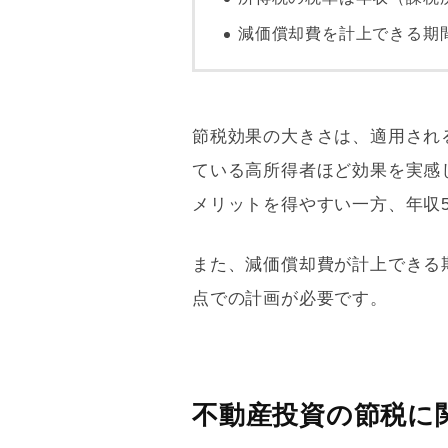
減価償却
費を計上できる期
節税効果の大きさは、適用され
ている高所得者ほど効果を実感し
メリットを得やすい一方、年収5
また、
減価償却
費が計上できる
点での計画が必要です。
不動産投資の節税に