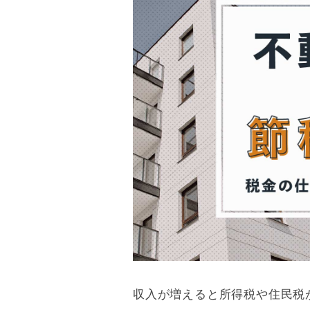
不動産投資で節税して資産形成を促進させよう
8/8
収入が増えると所得税や住民税