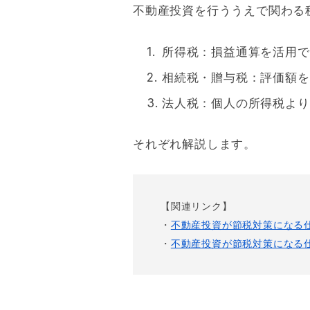
不動産投資を行ううえで関わる
所得税：損益通算を活用で
相続税
・
贈与税
：評価額を
法人税：個人の所得税より
それぞれ解説します。
【関連リンク】
・
不動産投資が節税対策になる仕
・
不動産投資が節税対策になる仕