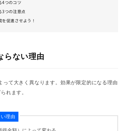
る4つのコツ
る3つの注意点
成を促進させよう！
ならない理由
よって大きく異なります。効果が限定的になる理由
げられます。
ない理由
所得金額）によって変わる