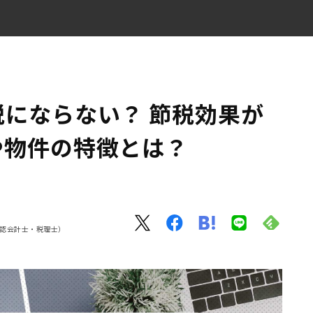
ケースや物件の特徴とは？
にならない？ 節税効果が
や物件の特徴とは？
g 公認会計士・税理士）
ョン例