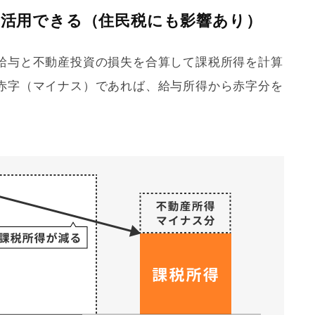
算を活用できる（住民税にも影響あり）
給与と不動産投資の損失を合算して課税所得を計算
赤字（マイナス）であれば、給与所得から赤字分を
。