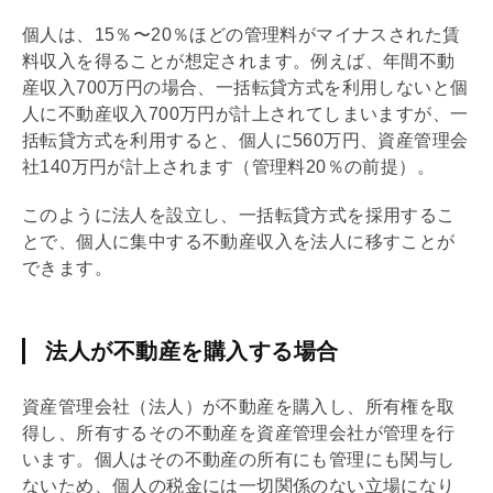
個人は、15％〜20％ほどの管理料がマイナスされた賃
料収入を得ることが想定されます。例えば、年間不動
産収入700万円の場合、一括転貸方式を利用しないと個
人に不動産収入700万円が計上されてしまいますが、一
括転貸方式を利用すると、個人に560万円、資産
管理会
社
140万円が計上されます（管理料20％の前提）。
このように法人を設立し、一括転貸方式を採用するこ
とで、個人に集中する不動産収入を法人に移すことが
できます。
法人が不動産を購入する場合
資産
管理会社
（法人）が不動産を購入し、所有権を取
得し、所有するその不動産を資産
管理会社
が管理を行
います。個人はその不動産の所有にも管理にも関与し
ないため、個人の税金には一切関係のない立場になり