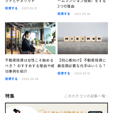
ットとデメリット
ームマンション投資）をする
2つの理由
投資する
2021.05.21
投資する
2021.06.30
不動産投資は女性こそ始める
【初心者向け】不動産投資に
べき？ おすすめする理由や成
最低限必要な元手はいくら？
功事例を紹介
投資する
2024.05.13
投資する
2025.04.30
特集
このカテゴリの記事一覧