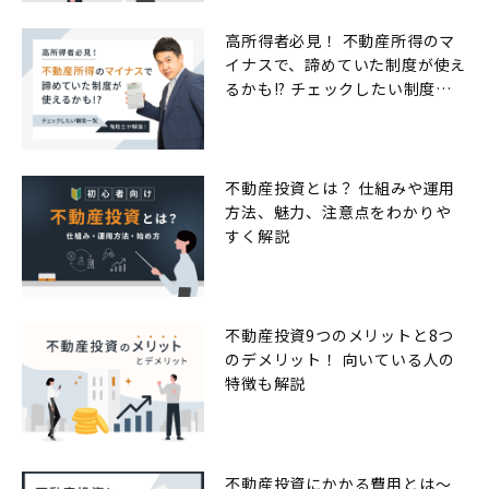
高所得者必見！ 不動産所得のマ
イナスで、諦めていた制度が使え
るかも!? チェックしたい制度一
覧
不動産投資とは？ 仕組みや運用
方法、魅力、注意点をわかりや
すく解説
不動産投資9つのメリットと8つ
のデメリット！ 向いている人の
特徴も解説
不動産投資にかかる費用とは〜