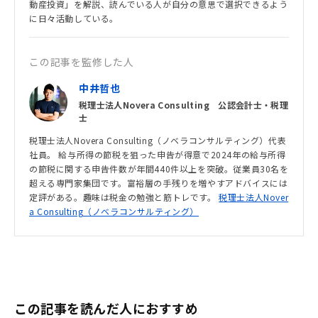
動産投資」を解説、読んでいる人が自分の意思で選択できるよう
に日々活動している。
この記事を監修した人
中井哲也
税理士法人Novera Consulting 公認会計士・税理
士
税理士法人Novera Consulting（ノベラコンサルティング）代表
社員。 給与所得の節税を狙った申告が得意で2024年の給与所得
の節税に関する申告件数が年間440件以上を突破。従業員30名を
超える専門家集団です。富裕層の手残りを増やすアドバイスには
定評がある。趣味は税金の勉強と筋トレです。
税理士法人Nover
a Consulting（ノベラコンサルティング）
この記事を読んだ人におすすめ