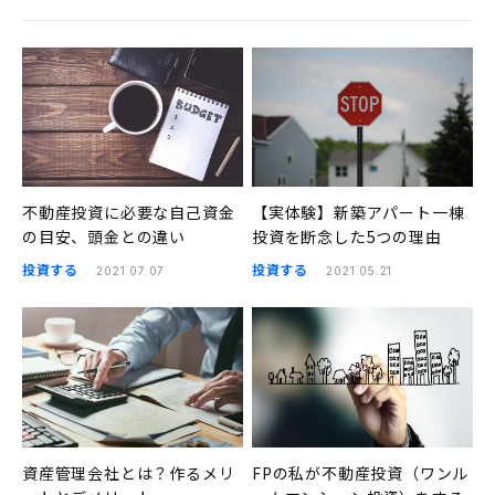
不動産投資に必要な自己資金
【実体験】新築アパート一棟
の目安、頭金との違い
投資を断念した5つの理由
投資する
投資する
2021.07.07
2021.05.21
資産管理会社とは？作るメリ
FPの私が不動産投資（ワンル