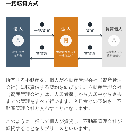
一括転貸方式
所有する不動産を、個人が不動産
管理会社
（資産
管理
会社
）に転貸借する契約を結びます。不動産
管理会社
（資産
管理会社
）は、入居者探しから入居中から退去
までの管理をすべて行います。入居者との契約も、不
動産
管理会社
と交わすことになります。
このように一括して個人が賃貸し、不動産
管理会社
が
転貸することを
サブリース
といいます。