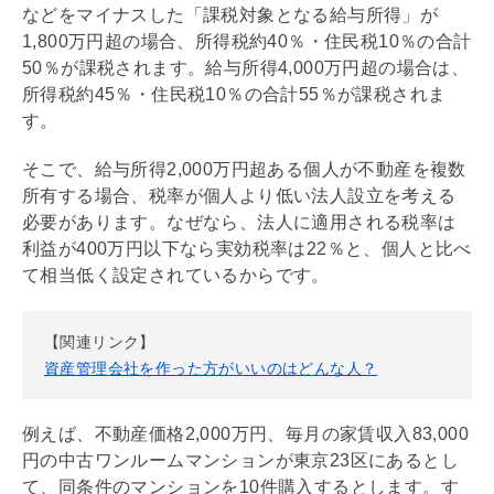
などをマイナスした「課税対象となる給与所得」が
1,800万円超の場合、所得税約40％・住民税10％の合計
50％が課税されます。給与所得4,000万円超の場合は、
所得税約45％・住民税10％の合計55％が課税されま
す。
そこで、給与所得2,000万円超ある個人が不動産を複数
所有する場合、税率が個人より低い法人設立を考える
必要があります。なぜなら、法人に適用される税率は
利益が400万円以下なら実効税率は22％と、個人と比べ
て相当低く設定されているからです。
【関連リンク】
資産管理会社を作った方がいいのはどんな人？
例えば、不動産価格2,000万円、毎月の家賃収入83,000
円の中古ワンルームマンションが東京23区にあるとし
て、同条件のマンションを10件購入するとします。す