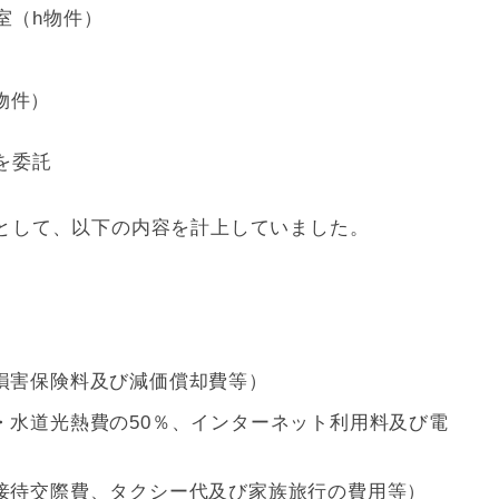
室（h物件）
）
物件）
を委託
として、以下の内容を計上していました。
損害保険料及び
減価償却
費等）
・水道光熱費の50％、インターネット利用料及び電
接待交際費、タクシー代及び家族旅行の費用等）