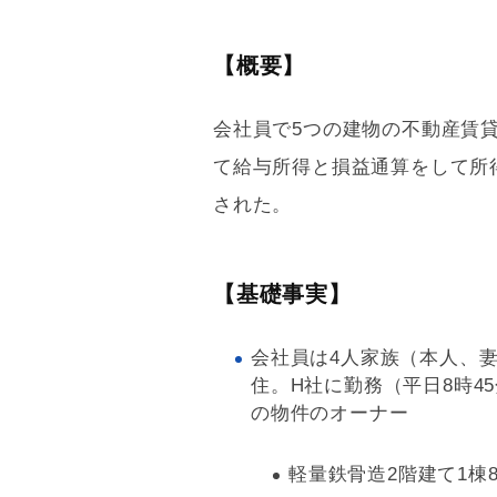
【概要】
会社員で5つの建物の不動産賃
て給与所得と損益通算をして所
された。
【基礎事実】
会社員は4人家族（本人、妻
住。H社に勤務（平日8時4
の物件のオーナー
軽量鉄骨
造2階建て1棟