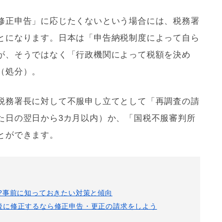
修正申告」に応じたくないという場合には、税務署
とになります。日本は「申告納税制度によって自ら
が、そうではなく「行政機関によって税額を決め
（処分）。
税務署長に対して不服申し立てとして「再調査の請
た日の翌日から3カ月以内）か、「国税不服審判所
とができます。
?事前に知っておきたい対策と傾向
後に修正するなら修正申告・更正の請求をしよう