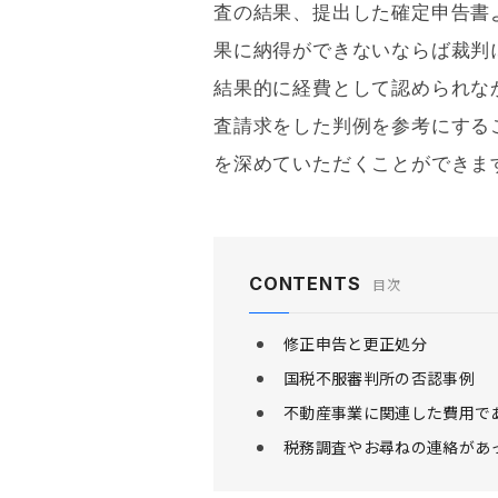
査の結果、提出した確定申告書
果に納得ができないならば裁判
結果的に経費として認められな
査請求をした判例を参考にする
を深めていただくことができま
CONTENTS
目次
修正申告と更正処分
国税不服審判所の否認事例
不動産事業に関連した費用で
税務調査やお尋ねの連絡があ