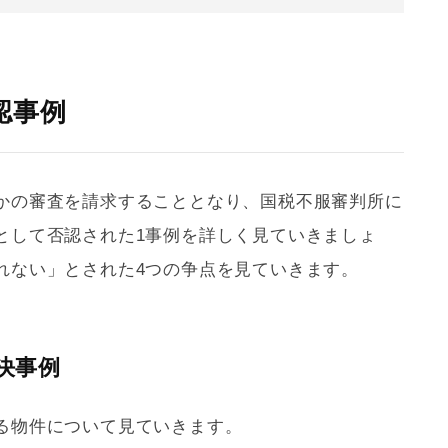
認事例
かの審査を請求することとなり、国税不服審判所に
として否認された1事例を詳しく見ていきましょ
れない」とされた4つの争点を見ていきます。
裁決事例
る物件について見ていきます。