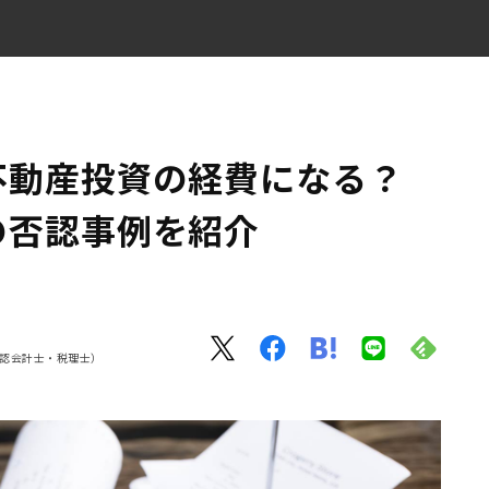
審判所の否認事例を紹介
不動産投資の経費になる？
の否認事例を紹介
g 公認会計士・税理士）