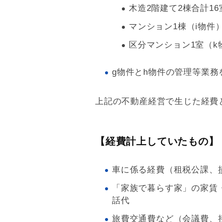
木造2階建て2棟合計16
マンション1棟（i物件
区分マンション1室（k
g物件とh物件の管理等業務
上記の不動産経営で生じた経費
【経費計上していたもの】
車に係る経費（租税公課、
「家族で暮らす家」の家賃
話代
旅費交通費など（会議費、