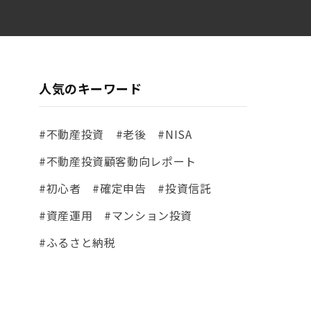
人気のキーワード
#不動産投資
#老後
#NISA
#不動産投資顧客動向レポート
#初心者
#確定申告
#投資信託
#資産運用
#マンション投資
#ふるさと納税