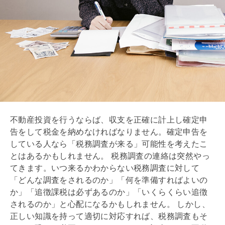
不動産投資を行うならば、収支を正確に計上し確定申
告をして税金を納めなければなりません。確定申告を
している人なら「税務調査が来る」可能性を考えたこ
とはあるかもしれません。 税務調査の連絡は突然やっ
てきます。いつ来るかわからない税務調査に対して
「どんな調査をされるのか」「何を準備すればよいの
か」「追徴課税は必ずあるのか」「いくらくらい追徴
されるのか」と心配になるかもしれません。 しかし、
正しい知識を持って適切に対応すれば、税務調査もそ