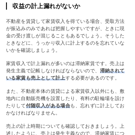
収益の計上漏れがないか
不動産を賃貸して家賃収入を得ている場合、受取方法
が振込みのみであれば把握しやすいですが、ときに現
金の受け渡しが混じることもあるでしょう。そうした
ときなどに、うっかり収入に計上するのを忘れていな
いかを確認しましょう。
家賃収入で計上漏れが多いのは滞納家賃です。売上は
発生主義で記帳しなければならないので、
滞納されて
いる家賃も売上として計上
する必要があるのです。
また、不動産本体の賃貸による家賃収入以外にも、敷
地内に自動販売機を設置したり、有料の駐輪場を設け
たりして
付随収入がある場合
も、忘れずに計上してお
かなければなりません。
売上の計上時期についても確認しておきましょう。上
述したように、売上は発生主義なので、滞納家賃につ