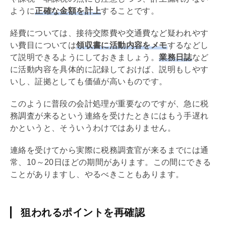
ように
正確な金額を計上
することです。
経費については、接待交際費や交通費など疑われやす
い費目については
領収書に活動内容をメモ
するなどし
て説明できるようにしておきましょう。
業務日誌
など
に活動内容を具体的に記録しておけば、説明もしやす
いし、証拠としても価値が高いものです。
このように普段の会計処理が重要なのですが、急に税
務調査が来るという連絡を受けたときにはもう手遅れ
かというと、そういうわけではありません。
連絡を受けてから実際に税務調査官が来るまでには通
常、10～20日ほどの期間があります。この間にできる
ことがありますし、やるべきこともあります。
狙われるポイントを再確認