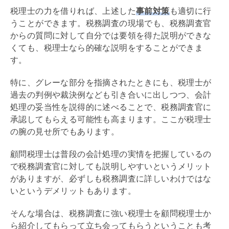
税理士の力を借りれば、上述した
事前対策
も適切に行
うことができます。税務調査の現場でも、税務調査官
からの質問に対して自分では要領を得た説明ができな
くても、税理士なら的確な説明をすることができま
す。
特に、グレーな部分を指摘されたときにも、税理士が
過去の判例や裁決例なども引き合いに出しつつ、会計
処理の妥当性を説得的に述べることで、税務調査官に
承認してもらえる可能性も高まります。ここが税理士
の腕の見せ所でもあります。
顧問税理士は普段の会計処理の実情を把握しているの
で税務調査官に対しても説明しやすいというメリット
がありますが、必ずしも税務調査に詳しいわけではな
いというデメリットもあります。
そんな場合は、税務調査に強い税理士を顧問税理士か
ら紹介してもらって立ち会ってもらうということも考