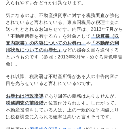
入られやすいかどうかは異なります。
気になるのは、不動産投資家に対する税務調査が強化
されていると言われている、東京国税局が税理士会に
送ったとされるお知らせです。内容は、2013年7月から
「不動産所得を有する方」を対象として
「決算書（収
支内訳書）の内容についてのお尋ね」
や
「不動産の利
用状況についてのお尋ね」
などの照会文書を送付する
というものです（参照：2013年8月号 - めぐろ
青色申告
会）。
それ以降、税務署は不動産所得がある人の申告内容に
目を光らせていると言われているのです。
お尋ねは行政指導
であり回答の義務はありませんが、
税務調査の前段階
と位置付けられます。したがって、
不動産投資をしている人は、上の一般的な平均値より
は税務調査に入られる確率は高いと言えそうです。