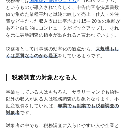
税務署では
国税総合管理システム
（KSKシステム）
というものが導入されて久しく、申告内容を決算書数
値で集めた業種平均と単純比較して売上・仕入・外注
費など主だった収入支出に平均より15～20％の乖離が
あると自動的にコンピュータがピックアップし、それ
を元に実地調査の指令が出されると言われています。
税務署としては事務の効率化の観点から、
大規模もし
くは悪質なものから是正
をしているようです。
税務調査の対象となる人
事業をしている人はもちろん、サラリーマンでも給料
以外の収入がある人は税務調査の対象となります。不
動産投資をしていれば、
専業でも副業でも税務調査の
対象者
です。
対象者の中でも、税務調査に入られやすい人や企業と