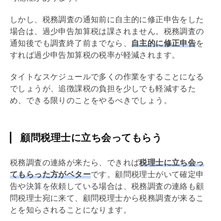
しかし、税務調査の通知前に自主的に修正申告をした
場合は、過少申告加算税は課されません。税務調査の
通知後でも調査終了前までなら、
自主的に修正申告
を
すれば過少申告加算税の税率が軽減されます。
タイトなスケジュールで多くの作業をすることになる
でしょうが、追徴課税の負担を少しでも軽減するた
め、できる限りのことをやるべきでしょう。
顧問税理士に立ち会ってもらう
税務調査の連絡が来たら、できれば
税理士に立ち会っ
てもらった方がベター
です。顧問税理士がいて確定申
告や決算を依頼している場合は、税務調査の連絡も顧
問税理士宛に来て、顧問税理士から税務調査が来るこ
とを知らされることになります。