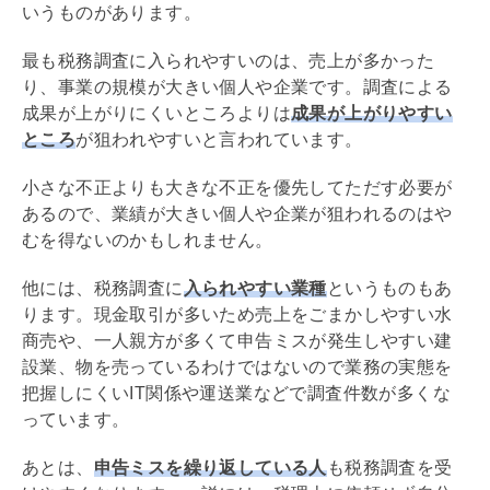
いうものがあります。
最も税務調査に入られやすいのは、売上が多かった
り、事業の規模が大きい個人や企業です。調査による
成果が上がりにくいところよりは
成果が上がりやすい
ところ
が狙われやすいと言われています。
小さな不正よりも大きな不正を優先してただす必要が
あるので、業績が大きい個人や企業が狙われるのはや
むを得ないのかもしれません。
他には、税務調査に
入られやすい業種
というものもあ
ります。現金取引が多いため売上をごまかしやすい水
商売や、一人親方が多くて申告ミスが発生しやすい建
設業、物を売っているわけではないので業務の実態を
把握しにくいIT関係や運送業などで調査件数が多くな
っています。
あとは、
申告ミスを繰り返している人
も税務調査を受