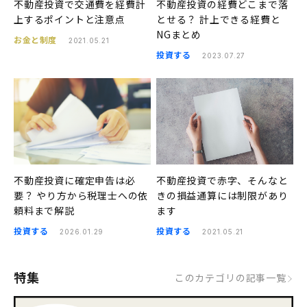
不動産投資で交通費を経費計
不動産投資の経費どこまで落
上するポイントと注意点
とせる？ 計上できる経費と
NGまとめ
お金と制度
2021.05.21
投資する
2023.07.27
不動産投資に確定申告は必
不動産投資で赤字、そんなと
要？ やり方から税理士への依
きの損益通算には制限があり
頼料まで解説
ます
投資する
投資する
2026.01.29
2021.05.21
特集
このカテゴリの記事一覧