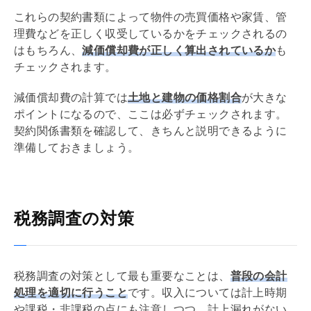
これらの契約書類によって物件の売買価格や家賃、
管
理費
などを正しく収受しているかをチェックされるの
はもちろん、
減価償却
費が正しく算出されているか
も
チェックされます。
減価償却
費の計算では
土地と建物の価格割合
が大きな
ポイントになるので、ここは必ずチェックされます。
契約関係書類を確認して、きちんと説明できるように
準備しておきましょう。
税務調査の対策
税務調査の対策として最も重要なことは、
普段の会計
処理を適切に行うこと
です。収入については計上時期
や課税・非課税の点にも注意しつつ、計上漏れがない