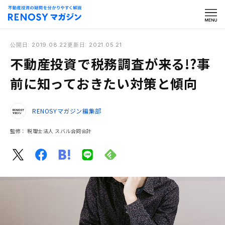
公開日: 2019.08.22
更新日: 2021.05.21
不動産投資で税務調査が来る!?事
前に知っておきたい対策と傾向
RENOSYマガジン編集部
監修：
税理士法人 スバル合同会計