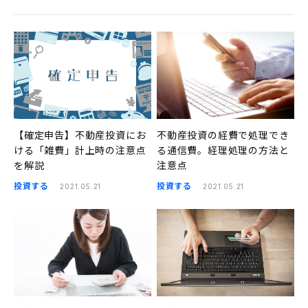
【確定申告】不動産投資にお
不動産投資の経費で処理でき
ける「雑費」計上時の注意点
る通信費。経理処理の方法と
を解説
注意点
投資する
投資する
2021.05.21
2021.05.21