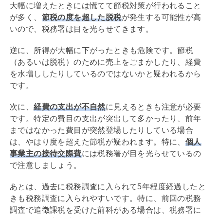
大幅に増えたときには慌てて節税対策が行われること
が多く、
節税の度を超した脱税
が発生する可能性が高
いので、税務署は目を光らせてきます。
逆に、所得が大幅に下がったときも危険です。節税
（あるいは脱税）のために売上をごまかしたり、経費
を水増ししたりしているのではないかと疑われるから
です。
次に、
経費の支出が不自然
に見えるときも注意が必要
です。特定の費目の支出が突出して多かったり、前年
まではなかった費目が突然登場したりしている場合
は、やはり度を超えた節税が疑われます。特に、
個人
事業主の接待交際費
には税務署が目を光らせているの
で注意しましょう。
あとは、過去に税務調査に入られて5年程度経過したと
きも税務調査に入られやすいです。特に、前回の税務
調査で追徴課税を受けた前科がある場合は、税務署に