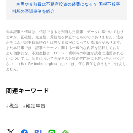
・
車両や光熱費は不動産投資の経費になる？ 国税不服審
判所の否認事例を紹介
※本記事の情報は、信頼できると判断した情報・データに基づいており
ますが、正確性、完全性、最新性を保証するものではありません。法改
正等により記事執筆時点とは異なる状況になっている場合があります。
また本記事では、記事のテーマに関する一般的な内容を記載しており、
より個別的な、不動産投資・ローン・税制等の制度が読者に適用される
かについては、読者において各記事の分野の専門家にお問い合わせくだ
さい。（株）GA technologiesにおいては、何ら責任を負うものではあり
ません。
関連キーワード
#税金
#確定申告