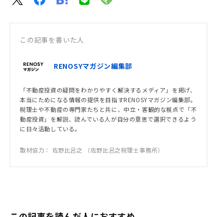
この記事を書いた人
RENOSYマガジン編集部
「不動産投資の疑問をわかりやすく解決するメディア」を掲げ、
本当にためになる情報の提供を目指すRENOSYマガジン編集部。
税理士や不動産の専門家たちと共に、中立・客観的な視点で「不
動産投資」を解説、読んでいる人が自分の意思で選択できるよう
に日々活動している。
取材協力：
佐野比呂之
（佐野比呂之税理士事務所）
この記事を読んだ人におすすめ