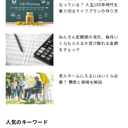
なっている？ 人生100年時代を
乗り切るライフプランの作り方
ねんきん定期便の見方、毎月い
くらもらえるか受け取れる金額
をチェック
老人ホームに入るにはいくら必
要？ 費用と相場を解説
人気のキーワード