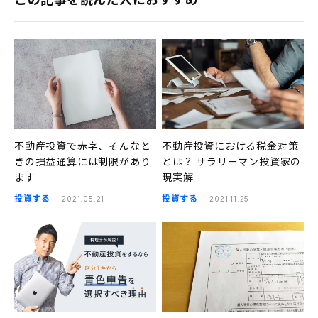
不動産投資で赤字、そんなと
不動産投資における税金対策
きの損益通算には制限があり
とは？ サラリーマン投資家の
ます
現実解
投資する
投資する
2021.05.21
2021.11.25