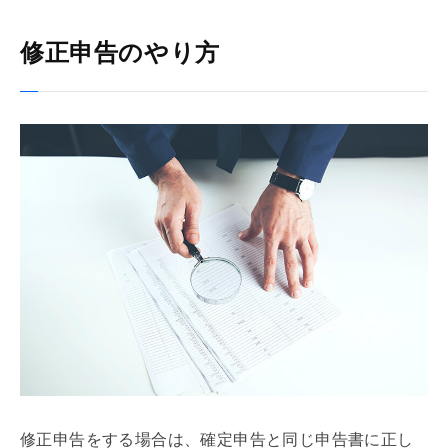
修正申告のやり方
修正申告をする場合は、確定申告と同じ申告書に正し