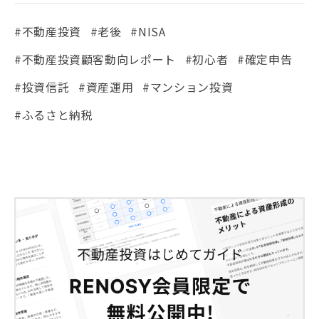
#不動産投資
#老後
#NISA
#不動産投資顧客動向レポート
#初心者
#確定申告
#投資信託
#資産運用
#マンション投資
#ふるさと納税