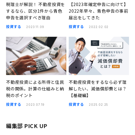
税理士が解説！ 不動産投資を
【2023年確定申告に向けて】
するなら、区分1件から青色
2022年早々、青色申告の事前
申告を選択すべき理由
届出をしてきた
投資する
投資する
2023.11.09
2022.02.02
不動産投資による所得と住民
不動産投資をするなら必ず理
税の関係。計算の仕組みと納
解したい、減価償却費とは？
税のポイント
【基礎編】
投資する
投資する
2023.07.19
2025.02.25
編集部 PICK UP