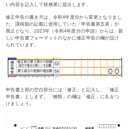
い内容を記入して税務署に提出します。
修正申告の書き方は、令和4年度分から変更となりまし
た。課税額の記載に使用していた「申告書第五表」が
廃止となり、2023年（令和4年度分の申請）からは、新
しい申告書フォーマットのなかに修正申告の欄が設け
られています。
申告書上部の空白部分には「修正」と記入し、「修正
申告書」とします。「種類」の欄は「修正」に丸をつ
けましょう。