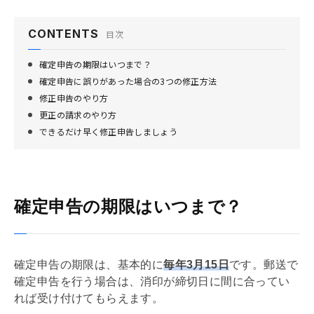
CONTENTS
目次
確定申告の期限はいつまで？
確定申告に誤りがあった場合の3つの修正方法
修正申告のやり方
更正の請求のやり方
できるだけ早く修正申告しましょう
確定申告の期限はいつまで？
確定申告の期限は、基本的に
毎年3月15日
です。郵送で
確定申告を行う場合は、消印が締切日に間に合ってい
れば受け付けてもらえます。