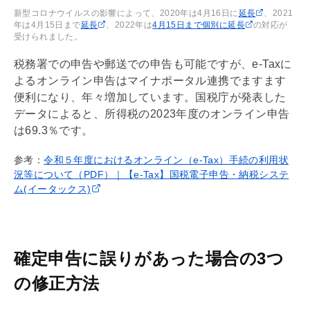
新型コロナウイルスの影響によって、2020年は4月16日に
延長
、2021
年は4月15日まで
延長
、2022年は
4月15日まで個別に延長
の対応が
受けられました。
税務署での申告や郵送での申告も可能ですが、e-Taxに
よるオンライン申告はマイナポータル連携でますます
便利になり、年々増加しています。国税庁が発表した
データによると、所得税の2023年度のオンライン申告
は69.3％です。
参考：
令和５年度におけるオンライン（e-Tax）⼿続の利⽤状
況等について（PDF）｜【e-Tax】国税電子申告・納税システ
ム(イータックス)
確定申告に誤りがあった場合の3つ
の修正方法