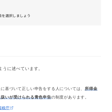
告を選択しましょう
ように述べています。
帳に基づいて正しい申告をする人については、
所得金
取扱いが受けられる
青色申告
の制度があります。
｜国税庁