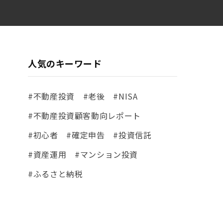
人気のキーワード
#不動産投資
#老後
#NISA
#不動産投資顧客動向レポート
#初心者
#確定申告
#投資信託
#資産運用
#マンション投資
#ふるさと納税