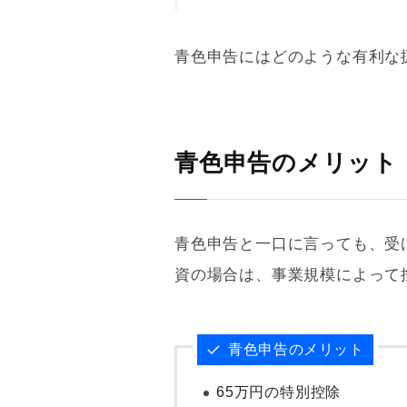
青色申告
にはどのような有利な
青色申告のメリット
青色申告
と一口に言っても、受
資の場合は、事業規模によって
青色申告
のメリット
65万円の特別控除