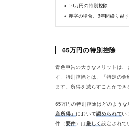
10万円の特別控除
赤字の場合、3年間繰り越
65万円の特別控除
青色申告
の大きなメリットは、
す。特別控除とは、「特定の金
ます。所得を減らすことができ
65万円の特別控除はどのよう
産所得」
において
認められて
い
件（
要件
）は
厳しく
設定されて