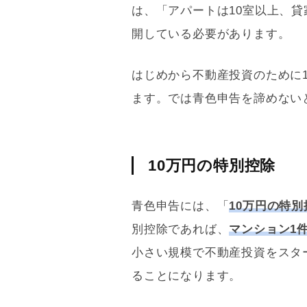
は、「アパートは10室以上、
開している必要があります。
はじめから不動産投資のために
ます。では
青色申告
を諦めない
10万円の特別控除
青色申告
には、「
10万円の特別
別控除であれば、
マンション1
小さい規模で不動産投資をスタ
ることになります。