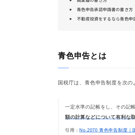
開業届の書き方
青色申告承認申請書の書き方
不動産投資をするなら青色申
青色申告とは
国税庁は、
青色申告
制度を次の
一定水準の記帳をし、その記
額の計算などについて有利な
引用：
No.2070 青色申告制度