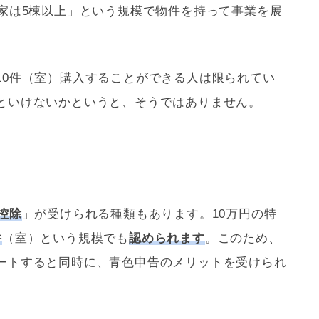
貸家は5棟以上」という規模で物件を持って事業を展
10件（室）購入することができる人は限られてい
といけないかというと、そうではありません。
控除
」が受けられる種類もあります。10万円の特
件
（室）という規模でも
認められます
。このため、
ートすると同時に、
青色申告
のメリットを受けられ