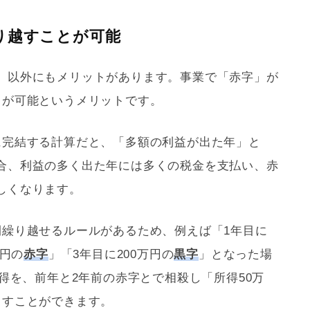
り越すことが可能
」以外にもメリットがあります。事業で「赤字」が
とが可能というメリットです。
に完結する計算だと、「多額の利益が出た年」と
合、利益の多く出た年には多くの税金を支払い、赤
しくなります。
間繰り越せるルールがあるため、例えば「1年目に
万円の
赤字
」「3年目に200万円の
黒字
」となった場
所得を、前年と2年前の赤字とで相殺し「所得50万
らすことができます。