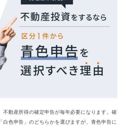
う
、不動産所得の確定申告が毎年必要になります。確
「
白色申告
」のどちらかを選びますが、
青色申告
に