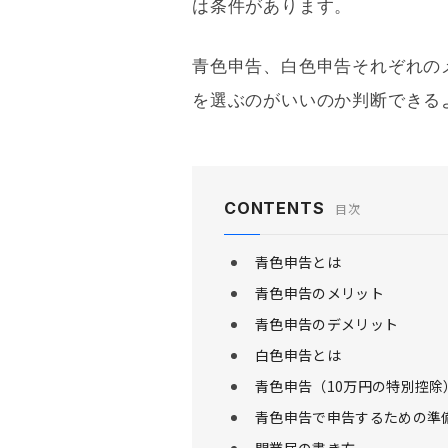
は条件があります。
青色申告
、
白色申告
それぞれの
を選ぶのがいいのか判断できる
CONTENTS
目次
青色申告とは
青色申告のメリット
青色申告のデメリット
白色申告とは
青色申告（10万円の特別控
青色申告で申告するための準