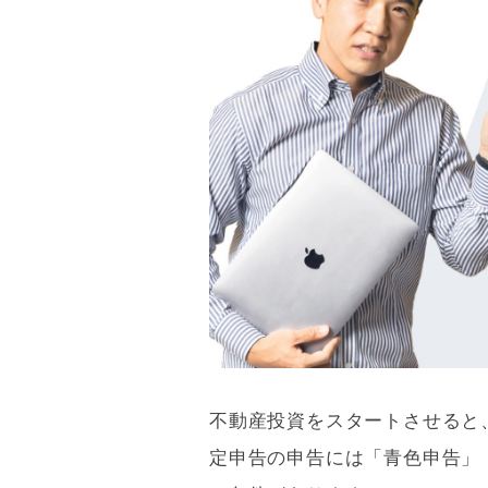
青色申告承認申請書の書き方
8/9
不動産投資をするなら青色申告を選択しましょ
9/9
不動産投資をスタートさせると
定申告の申告には「
青色申告
」