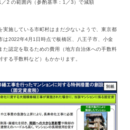
1／2 の範囲内（参酌基準：1／3）で減額
を実施している市町村はまだ少ないようで、東京都
は2022年4月1日時点で板橋区、八王子市、小金
また認定を取るための費用（地方自治体への手数料
対する手数料など）もかかります。