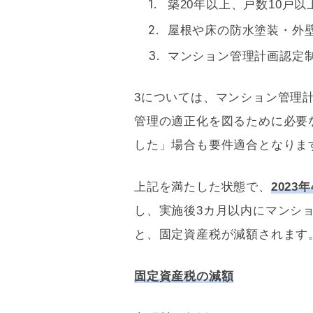
築20年以上、戸数10戸以
屋根や床の防水塗装・外壁
マンション管理計画認定
3については、マンション管理
管理の適正化を図るために必要
した」場合も要件適合となりま
上記を満たした状態で、
2023
し、実施後3カ月以内にマンシ
と、
固定資産税
が減額されます
固定資産税
の減額