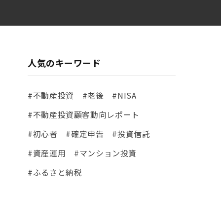
人気のキーワード
#不動産投資
#老後
#NISA
#不動産投資顧客動向レポート
#初心者
#確定申告
#投資信託
#資産運用
#マンション投資
#ふるさと納税