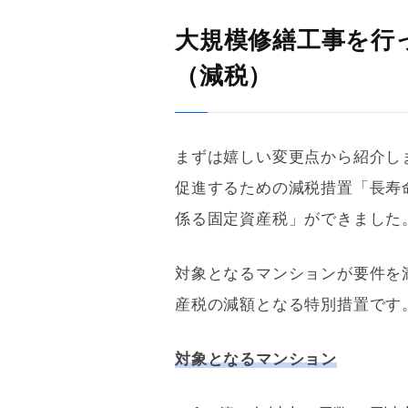
大規模修繕工事を行
（減税）
まずは嬉しい変更点から紹介し
促進するための減税措置「長寿
係る
固定資産税
」ができました
対象となるマンションが要件を
産税
の減額となる特別措置です
対象となるマンション