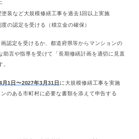
上
塗装など大規模修繕工事を過去1回以上実施
制度の認定を受ける（積立金の確保）
計画認定を受けるか、都道府県等からマンションの
な助言や指導を受けて「長期修繕計画を適切に見直
す。
年4月1日〜2027年3月31日
に大規模修繕工事を実施
ョンのある市町村に必要な書類を添えて申告する
。