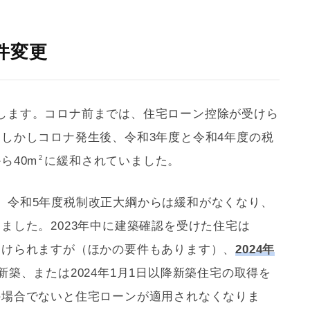
件変更
します。コロナ前までは、
住宅ローン
控除が受けら
しかしコロナ発生後、令和3年度と令和4年度の税
ら40m
に緩和されていました。
2
、令和5年度税制改正大綱からは緩和がなくなり、
ました。2023年中に建築確認を受けた住宅は
受けられますが（ほかの要件もあります）、
2024年
新築、または2024年1月1日以降新築住宅の取得を
の場合でないと
住宅ローン
が適用されなくなりま