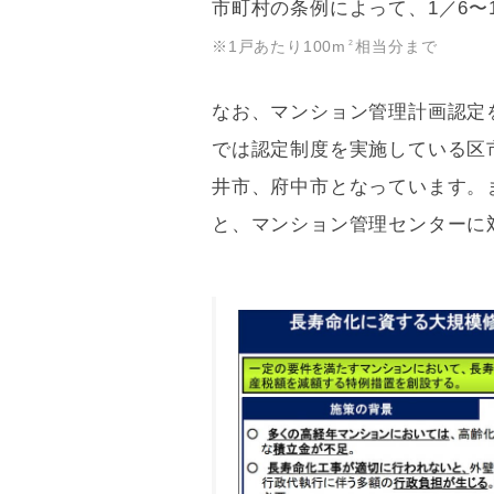
市町村の条例によって、1／6〜
※1戸あたり100m
相当分まで
2
なお、マンション管理計画認定
では認定制度を実施している区市
井市、府中市となっています。
と、マンション管理センターに