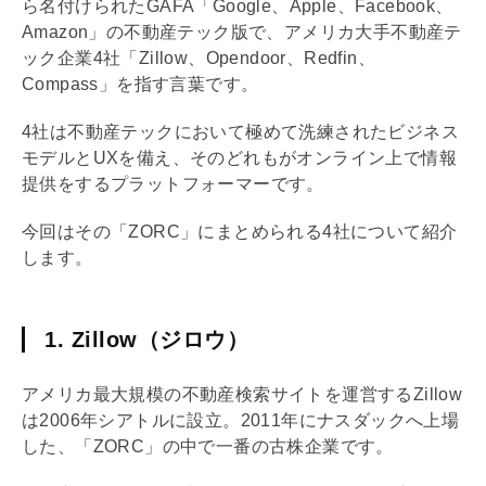
ら名付けられたGAFA「Google、Apple、Facebook、
Amazon」の不動産テック版で、アメリカ大手不動産テ
ック企業4社「Zillow、Opendoor、Redfin、
Compass」を指す言葉です。
4社は不動産テックにおいて極めて洗練されたビジネス
モデルとUXを備え、そのどれもがオンライン上で情報
提供をするプラットフォーマーです。
今回はその「ZORC」にまとめられる4社について紹介
します。
1. Zillow（ジロウ）
アメリカ最大規模の不動産検索サイトを運営するZillow
は2006年シアトルに設立。2011年にナスダックへ上場
した、「ZORC」の中で一番の古株企業です。