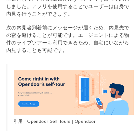
しました。アプリを使用することでユーザーは自身で
内見
を行うことができます。
次の
内見
者到着前にメッセージが届くため、
内見
先で
の密を避けることが可能です。エージェントによる物
件のライブツアーも利用できるため、自宅にいながら
内見
することも可能です。
引用：Opendoor Self Tours | Opendoor