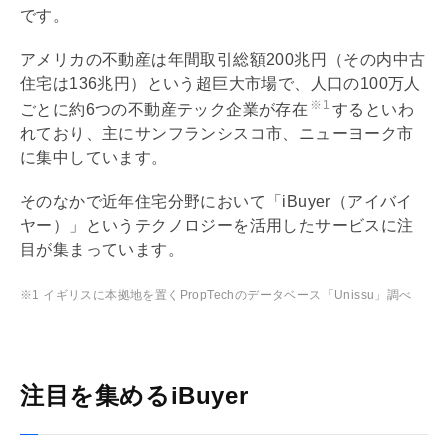
です。
アメリカの不動産は年間取引総額200兆円（その内中古
住宅は136兆円）という超巨大市場で、人口の100万人
※1
ごとに約6つの不動産テック企業が存在
するといわ
れており、主にサンフランシスコ市、ニューヨーク市
に集中しています。
そのなかで近年住宅分野において「iBuyer（アイバイ
ヤー）」というテクノロジーを活用したサービスに注
目が集まっています。
※1 イギリスに本拠地を置くPropTechのデータベース「Unissu」調べ
注目を集めるiBuyer