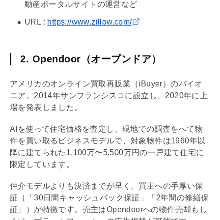
動産ポータルサイトの運営など
URL :
https://www.zillow.com/
2. Opendoor（オープンドア）
アメリカのオンライン買取再販業（iBuyer）のパイオ
ニア。2014年サンフランシスコに設立し、2020年に上
場を発表しました。
AIを使って住宅価格を査定し、現地での調査をへて物
件を買い取るビジネスモデルで、対象物件は1960年以
降に建てられた1,100万〜5,500万円の一戸建て住宅に
限定しています。
仲介モデルよりも決済までが早く、買主への手厚い保
証（「30日間キャッシュバック保証」「2年間の修繕保
証」）が特徴です。売主はOpendoorへの物件売却もし