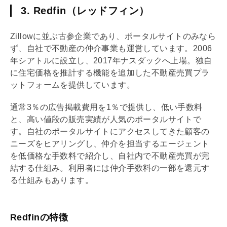
3. Redfin（レッドフィン）
Zillowに並ぶ古参企業であり、ポータルサイトのみなら
ず、自社で不動産の仲介事業も運営しています。2006
年シアトルに設立し、2017年ナスダックへ上場。独自
に住宅価格を推計する機能を追加した不動産売買プラ
ットフォームを提供しています。
通常3％の広告掲載費用を1％で提供し、低い手数料
と、高い値段の販売実績が人気のポータルサイトで
す。自社のポータルサイトにアクセスしてきた顧客の
ニーズをヒアリングし、仲介を担当するエージェント
を低価格な手数料で紹介し、自社内で不動産売買が完
結する仕組み。利用者には
仲介手数料
の一部を還元す
る仕組みもあります。
Redfinの特徴