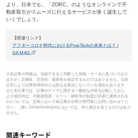
より、日本でも、「ZORC」のようなオンラインで不
動産取引がスムーズに行えるサービスが多く誕生して
いくでしょう。
【関連リンク】
アフターコロナ時代におけるPropTechの未来とは？ |
GA MAG.
※本記事の情報は、信頼できると判断した情報・データに基づいており
ますが、正確性、完全性、最新性を保証するものではありません。法改
正等により記事執筆時点とは異なる状況になっている場合があります。
また本記事では、記事のテーマに関する一般的な内容を記載しており、
より個別的な、不動産投資・ローン・税制等の制度が読者に適用される
かについては、読者において各記事の分野の専門家にお問い合わせくだ
さい。（株）GA technologiesにおいては、何ら責任を負うものではあり
ません。
関連キーワード