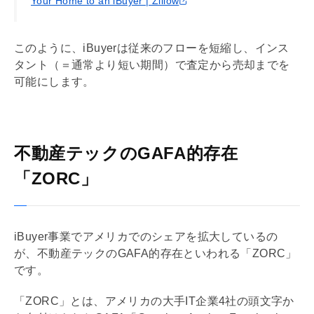
Your Home to an iBuyer | Zillow
このように、iBuyerは従来のフローを短縮し、インス
タント（＝通常より短い期間）で査定から売却までを
可能にします。
不動産テックのGAFA的存在
「ZORC」
iBuyer事業でアメリカでのシェアを拡大しているの
が、不動産テックのGAFA的存在といわれる「ZORC」
です。
「ZORC」とは、アメリカの大手IT企業4社の頭文字か