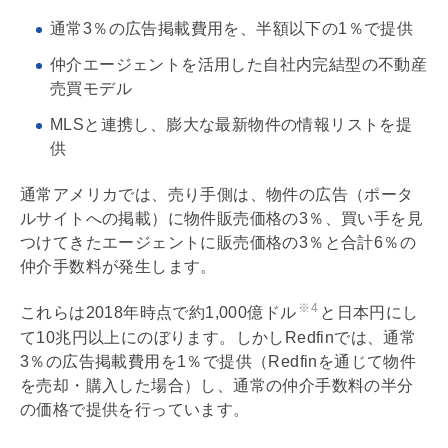
通常3％の広告掲載費用を、半額以下の1％で提供
仲介エージェントを活用した自社内完結型の不動産
売買モデル
MLSと連携し、膨大な最新物件の情報リストを提
供
通常アメリカでは、売り手側は、物件の広告（ポータ
ルサイトへの掲載）に物件販売価格の3％、買い手を見
つけてきたエージェントに販売価格の3％と合計6％の
仲介手数料
が発生します。
※4
これらは2018年時点で約1,000億ドル
と日本円にし
て10兆円以上にのぼります。しかしRedfinでは、通常
3％の広告掲載費用を1％で提供（Redfinを通じて物件
を売却・購入した場合）し、通常の
仲介手数料
の半分
の価格で提供を行っています。