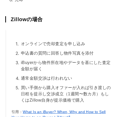
Zillowの場合
オンラインで売却査定を申し込み
申込書の質問に回答し物件写真を添付
iBuyerから物件所在地やデータを基にした査定
金額が届く
通常金額交渉は行われない
買い手側から購入オファーが入れば引き渡しの
日程を提示し交渉成立（1週間〜数カ月）もし
くはZillow自身が提示価格で購入
引用：
What Is an iBuyer? When, Why and How to Sell