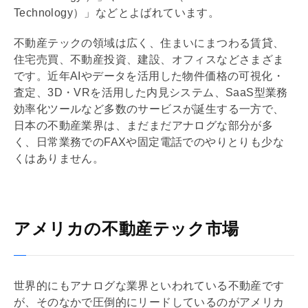
Technology）」などとよばれています。
不動産テックの領域は広く、住まいにまつわる賃貸、
住宅売買、不動産投資、建設、オフィスなどさまざま
です。近年AIやデータを活用した物件価格の可視化・
査定、3D・VRを活用した
内見
システム、SaaS型業務
効率化ツールなど多数のサービスが誕生する一方で、
日本の不動産業界は、まだまだアナログな部分が多
く、日常業務でのFAXや固定電話でのやりとりも少な
くはありません。
アメリカの不動産テック市場
世界的にもアナログな業界といわれている不動産です
が、そのなかで圧倒的にリードしているのがアメリカ