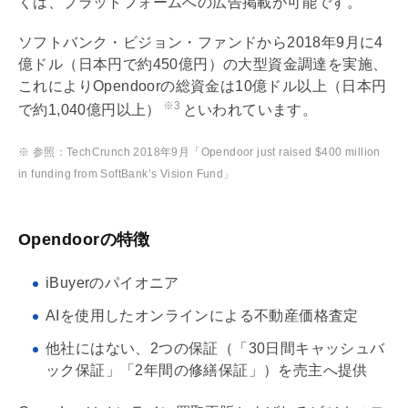
くは、プラットフォームへの広告掲載が可能です。
ソフトバンク・ビジョン・ファンドから2018年9月に4
億ドル（日本円で約450億円）の大型資金調達を実施、
これによりOpendoorの総資金は10億ドル以上（日本円
※3
で約1,040億円以上）
といわれています。
※ 参照：TechCrunch 2018年9月「Opendoor just raised $400 million
in funding from SoftBank’s Vision Fund」
Opendoorの特徴
iBuyerのパイオニア
AIを使用したオンラインによる不動産価格査定
他社にはない、2つの保証（「30日間キャッシュバ
ック保証」「2年間の修繕保証」）を売主へ提供