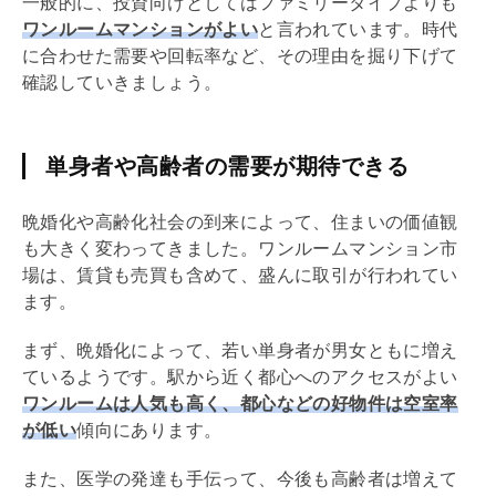
一般的に、投資向けとしてはファミリータイプよりも
ワンルームマンションがよい
と言われています。時代
に合わせた需要や回転率など、その理由を掘り下げて
確認していきましょう。
単身者や高齢者の需要が期待できる
晩婚化や高齢化社会の到来によって、住まいの価値観
も大きく変わってきました。ワンルームマンション市
場は、賃貸も売買も含めて、盛んに取引が行われてい
ます。
まず、晩婚化によって、若い単身者が男女ともに増え
ているようです。駅から近く都心へのアクセスがよい
ワンルームは人気も高く、都心などの好物件は空室率
が低い
傾向にあります。
また、医学の発達も手伝って、今後も高齢者は増えて