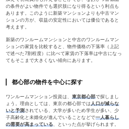
の条件がよい物件でも選択肢になり得るという利点も
あります。このように新築マンションよりも中古マン
ションの方が、収益の安定性においては優位であると
考えます。
新築のワンルームマンションと中古のワンルームマン
ションの家賃を比較すると、物件価格の下落率（上記
で述べた7割程度）に比べて家賃の下落率は中古になっ
てもそこまで大きくない傾向にあります。
都心部の物件を中心に探す
ワンルームマンション投資は、
東京都心部
で探しまし
ょう。理由としては、東京の都心部では
人口が減らな
いと予測
されている、大学が多いため学生が多い、少
子高齢化と未婚化が進んでいることなどで
一人暮らし
の需要が高まっている
、といった点が挙げられます。