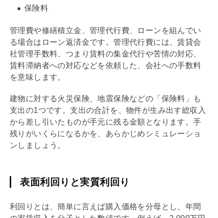
保険料
管理費
や
修繕積立金
、管理代行費、ローンを組んでい
る場合はローン返済金です。管理代行費には、賃貸会
社管理手数料、つまり賃料の集金代行や苦情の対応、
賃料滞納者への対応などを依頼した、会社への手数料
を意味します。
建物に対する火災保険、地震保険などの「保険料」も
支出の1つです。支出の合計を、物件が生み出す総収入
から差し引いたものが手元に残る金額となります。手
残りがいくらになるかを、あらかじめシミュレーショ
ンしましょう。
表面利回りと実質利回り
利回り
とは、簡単に言えば購入価格を分母とし、年間