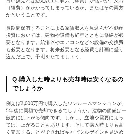
言い換えれば想定以上に収入（家賃）が低いか、支出
（経費）がかかってしまっているか、またはその両方
かということです。
長期間保有することによる家賃収入を見込んだ不動産
投資においては、建物や設備も経年とともに修繕が必
要となります。給湯器やエアコンなどの設備の交換費
も必要となります。将来必要となる経費も計画に盛り
込んだ上で、予測をたてましょう。
Q.購入した時よりも売却時は安くなるの
でしょうか
例えば2,000万円で購入したワンルームマンションが、
5年後に同額で売却できるでしょうか。建物の価値は一
般的には下がる傾向です。しかし、立地や需要によっ
ては、上がることもあります。そして購入時よりも高
く売却することができれば
キャピタルゲイン
も見込め