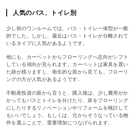
人気のバス、トイレ別
少し前のワンルームでは、バス・トイレ一体型が一般
的でした。しかし、最近はバス・トイレが分離されて
いるタイプに人気があるようです。
他にも、カーペットからフローリングへ志向がシフト
している傾向が見られます。カーペットは家具を置い
た跡が残りますし、衛生的な面から見ても、フローリ
ングの方が人気があるようです。
不動産投資の面から言うと、購入後は、少し費用がか
かってもバスとトイレを分けたり、床をフローリング
にしたりする
リノベーション
や
リフォーム
を検討して
もいいでしょう。もしくは、元からそうなっている物
件を選ぶことで、需要増加につなげられます。