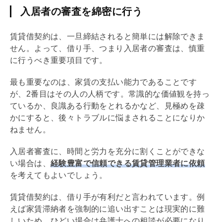
入居者の審査を綿密に行う
賃貸借
契約は、一旦締結されると簡単には解除できま
せん。よって、借り手、つまり入居者の審査は、慎重
に行うべき重要項目です。
最も重要なのは、家賃の支払い能力であることです
が、2番目はその人の人柄です。常識的な価値観を持っ
ているか、良識ある行動をとれるかなど、見極めを疎
かにすると、後々トラブルに悩まされることになりか
ねません。
入居者審査に、時間と労力を充分に割くことができな
い場合は、
経験豊富で信頼できる賃貸管理業者に依頼
を考えてもよいでしょう。
賃貸借
契約は、借り手が有利だと言われています。例
えば家賃滞納者を強制的に追い出すことは現実的に難
しいため、ひどい場合は弁護士への相談が必要になり