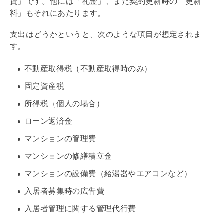
賃」です。他には「
礼金
」、また契約更新時の「
更新
料
」もそれにあたります。
支出はどうかというと、次のような項目が想定されま
す。
不動産取得税
（不動産取得時のみ）
固定資産税
所得税（個人の場合）
ローン返済金
マンションの
管理費
マンションの
修繕積立金
マンションの設備費（給湯器やエアコンなど）
入居者募集時の広告費
入居者管理に関する管理代行費