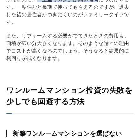
す。一度住むと長期で使ってもらえるのですが、退去
した後の居住者がつきにくいのがファミリータイプで
す。
また、
リフォーム
する必要がでてきたときの費用も、
面積が広い分大きくなります。そのような諸々の理由
でコストが高くなるのでしょう。そうなると結果的に
利回り
が低くなります。
ワンルームマンション投資の失敗を
少しでも回避する方法
新築ワンルームマンションを選ばない