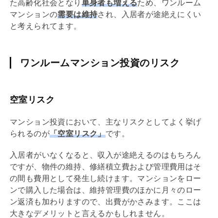
た高齢化社会となり
単身者も増える
ため、ワンルーム
マンションの
需要は維持
され、入居者が途絶えにくい
と考えられてます。
ワンルームマンション投資のリスク
空室リスク
マンション投資において、主なリスクとしてよく挙げ
られるのが
「空室リスク」
です。
入居者がいなくなると、収入が途絶えるのはもちろん
ですが、物件の維持、修繕積立費および
管理費
用はそ
の間も費用として発生し続けます。マンションをロー
ンで購入した場合は、維持
管理費
のほかに月々のロー
ン返済も加わりますので、出費がかさみます。ここは
大きなデメリットと言えるかもしれません。