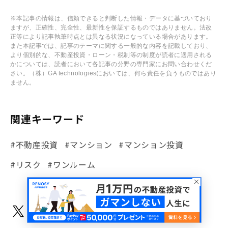
※本記事の情報は、信頼できると判断した情報・データに基づいており
ますが、正確性、完全性、最新性を保証するものではありません。法改
正等により記事執筆時点とは異なる状況になっている場合があります。
また本記事では、記事のテーマに関する一般的な内容を記載しており、
より個別的な、不動産投資・ローン・税制等の制度が読者に適用される
かについては、読者において各記事の分野の専門家にお問い合わせくだ
さい。（株）GA technologiesにおいては、何ら責任を負うものではあり
ません。
関連キーワード
#不動産投資
#マンション
#マンション投資
#リスク
#ワンルーム