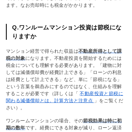
ます。なお売却時にも税金がかかります。
Q.ワンルームマンション投資は節税にな
りますか
マンション経営で得られた収益は
不動産所得として課
税の対象
になります。不動産投資を開始するためには
税金についても理解する必要があります。「建物に対
しては
減価償却
費が経費計上できる」「ローンの利息
は経費として計上できる」など、単に「節税になる」
という言葉を鵜呑みにするのではなく、仕組みを理解
することが必要です（詳しくは「
不動産投資と節税に
関わる減価償却とは。計算方法と注意点
」をご覧くだ
さい）。
ワンルームマンションの場合、その
節税効果は特に初
期の数年
です。経費にできる対象が減り、ローン返済