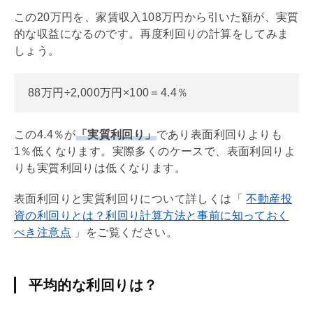
この20万円を、家賃収入108万円から引いた額が、実質
的な収益になるのです。再度
利回り
の計算をしてみま
しょう。
88万円÷2,000万円×100＝4.4％
この4.4％が
「実質
利回り
」
であり表面
利回り
よりも
1％低くなります。実際多くのケースで、表面
利回り
よ
りも実質
利回り
は低くなります。
表面
利回り
と実質
利回り
について詳しくは「
不動産投
資の利回りとは？利回り計算方法と事前に知っておく
べき注意点
」をご覧ください。
平均的な利回りは？