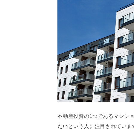
不動産投資の1つであるマンシ
たいという人に注目されていま