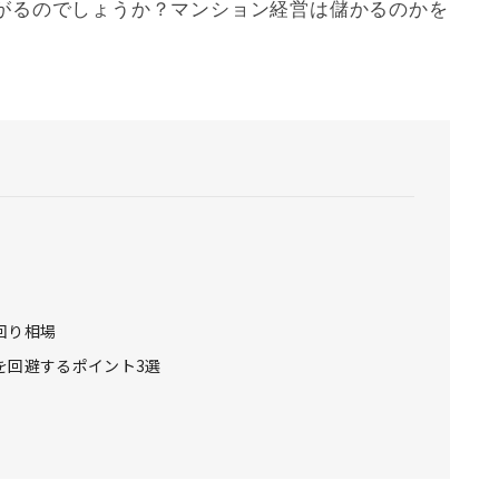
がるのでしょうか？マンション経営は儲かるのかを
回り相場
を回避するポイント3選