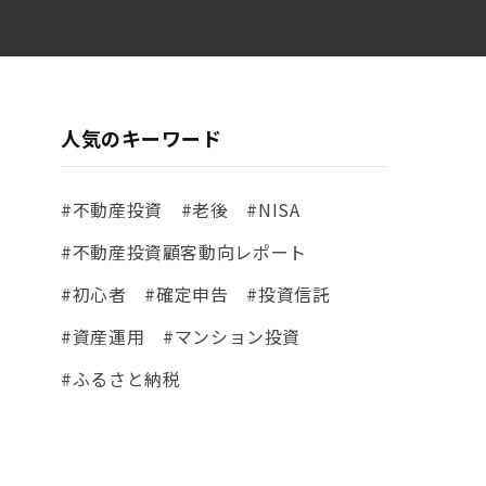
人気のキーワード
#不動産投資
#老後
#NISA
#不動産投資顧客動向レポート
#初心者
#確定申告
#投資信託
#資産運用
#マンション投資
#ふるさと納税