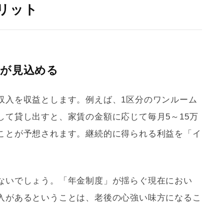
リット
入が見込める
収入を収益とします。例えば、1区分のワンルーム
して貸し出すと、家賃の金額に応じて毎月5～15万
ことが予想されます。継続的に得られる利益を「
イ
ないでしょう。「年金制度」が揺らぐ現在におい
入があるということは、老後の心強い味方になるこ