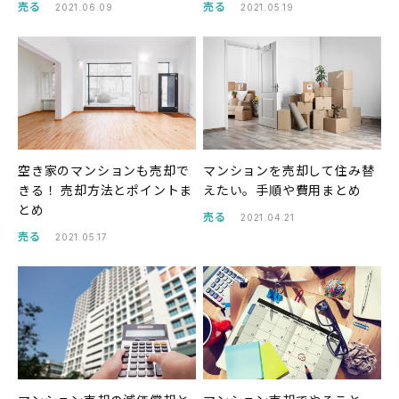
売る
売る
2021.06.09
2021.05.19
空き家のマンションも売却で
マンションを売却して住み替
きる！ 売却方法とポイントま
えたい。手順や費用まとめ
とめ
売る
2021.04.21
売る
2021.05.17