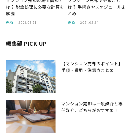
マンション売却の減価償却と
マンション売却でやること
は？ 税金処理に必要な計算を
は？ 手続きやスケジュールま
解説
とめ
売る
売る
2021.05.21
2021.02.24
編集部 PICK UP
【マンション売却のポイント】
手順・費用・注意点まとめ
マンション売却は一般媒介と専
任媒介、どちらがおすすめ？