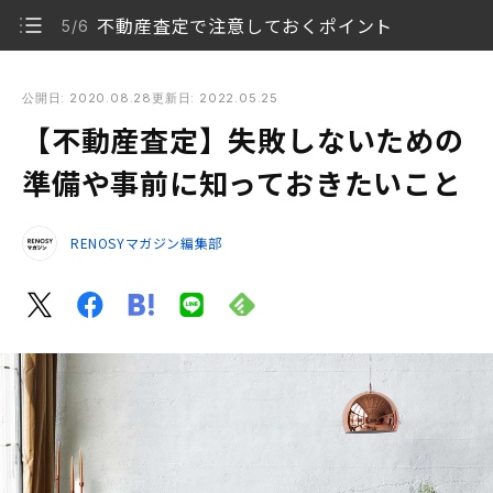
不動産査定で注意しておくポイント
5/6
【不動産査定】失敗しないための準備や事前に知っておきたい
こと
公開日: 2020.08.28
更新日: 2022.05.25
【不動産査定】失敗しないための
不動産査定には2つの方法がある
1/6
準備や事前に知っておきたいこと
不動産査定の流れ
2/6
RENOSYマガジン編集部
不動産査定の依頼方法
3/6
不動産査定前に準備しておくこと
4/6
不動産査定で注意しておくポイント
5/6
納得できる不動産査定結果を！
6/6