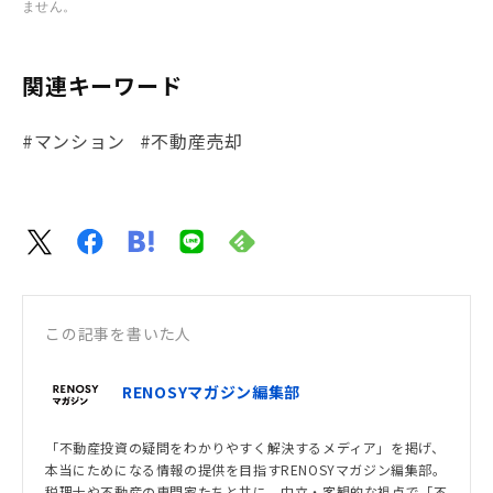
ません。
関連キーワード
#マンション
#不動産売却
この記事を書いた人
RENOSYマガジン編集部
「不動産投資の疑問をわかりやすく解決するメディア」を掲げ、
本当にためになる情報の提供を目指すRENOSYマガジン編集部。
税理士や不動産の専門家たちと共に、中立・客観的な視点で「不