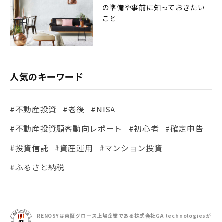
の準備や事前に知っておきたい
こと
人気のキーワード
#不動産投資
#老後
#NISA
#不動産投資顧客動向レポート
#初心者
#確定申告
#投資信託
#資産運用
#マンション投資
#ふるさと納税
RENOSYは東証グロース上場企業である
株式会社GA technologiesが