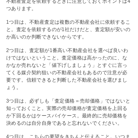
不動産査定を依頼するときに注意しておくポイントは4
つあります。
1つ目は、不動産査定は複数の不動産会社に依頼するこ
と。査定を依頼するのが1社だけだと、査定額が安いの
か高いのか判断できないからです。
2つ目は、査定額が1番高い不動産会社を選べば良いわ
けではないということ。査定価格は高かったのに、な
かなか売れないと「値下げしましょう」とすぐに言っ
てくる
媒介契約
狙いの不動産会社もあるので注意が必
要です。信頼できると判断した不動産会社を選びまし
ょう。
3つ目は、必ずしも「査定価格＝売却価格」ではないと
知っておくこと。実際の売却価格が査定価格を上回る
か下回るかはケースバイケース。最終的に売却価格を
決めるのは自分自身であると忘れないでください。
4つ目は、こちらの要望をきちんと伝えること。いつま