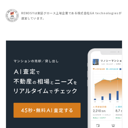
RENOSYは東証グロース上場企業である
株式会社GA technologiesが
運営しています。