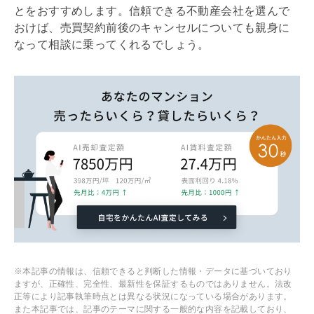
とをおすすめします。信頼できる不動産会社を選んで
おけば、
売買契約
前後のキャンセルについても親身に
なって相談に乗ってくれるでしょう。
※本記事の情報は、信頼できると判断した情報・データに基づいており
ますが、正確性、完全性、最新性を保証するものではありません。法改
正等により記事執筆時点とは異なる状況になっている場合があります。
また本記事では、記事のテーマに関する一般的な内容を記載しており、