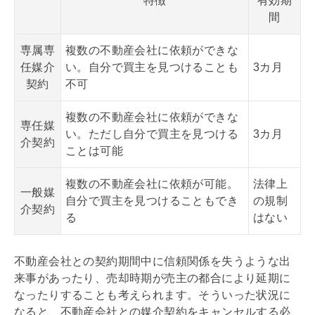
特徴
有効期
間
専属専
複数の不動産会社に依頼ができな
任媒介
い。自分で買主を見つけることも
3カ月
契約
不可
複数の不動産会社に依頼ができな
専任媒
い。ただし自分で買主を見つける
3カ月
介契約
ことは可能
複数の不動産会社に依頼が可能。
法律上
一般媒
自分で買主を見つけることもでき
の規制
介契約
る
はない
不動産会社との契約期間中に信頼関係を失うような出
来事があったり、売却時期が売主の都合により延期に
なったりすることも考えられます。そういった状況に
なると、不動産会社との
媒介契約
をキャンセルする必