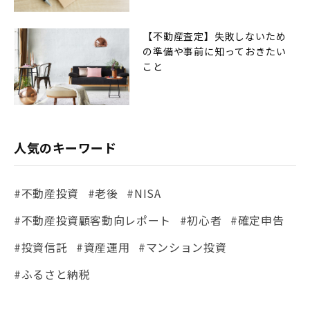
【不動産査定】失敗しないため
の準備や事前に知っておきたい
こと
人気のキーワード
#不動産投資
#老後
#NISA
#不動産投資顧客動向レポート
#初心者
#確定申告
#投資信託
#資産運用
#マンション投資
#ふるさと納税