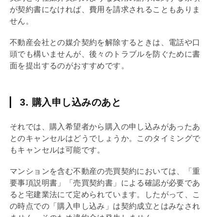
が契約書になければ、費用を請求されることもありま
せん。
不動産会社との
媒介契約
を解除するときは、電話や口
頭でも構いませんが、後々のトラブルを防ぐために書
面を提出するのがおすすめです。
3. 購入申し込みのあと
それでは、購入希望者から購入の申し込みがあったあ
とのキャンセルはどうでしょうか。このタイミングで
もキャンセルは可能です。
マンションを含む不動産の
売買契約
においては、「
重
要事項説明
書」「
売買契約
書」による確認が必要であ
ると宅建業法にて定められています。したがって、こ
の時点での「購入申し込み」は契約成立とはみなされ