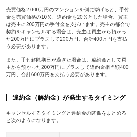
売買価格2,000万円のマンションを例に挙げると、
手付
金を売買価格の10％、違約金を20％とした場合、買主
は売主に200万円の
手付
金を支払います。売主の都合で
契約をキャンセルする場合は、売主は買主から預かっ
た200万円にプラスして200万円、合計400万円を支払
う必要があります。
また、
手付
解除期日が過ぎた場合は、違約金として買
主から預かった200万円にプラスして違約金相当額400
万円、合計600万円を支払う必要があります。
違約金（解約金）が発生するタイミング
キャンセルするタイミングと違約金の関係をまとめる
と次のようになります。