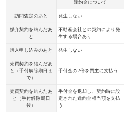
違約金について
訪問査定のあと
発生しない
媒介契約を結んだあ
不動産会社との契約により発
と
生する場合あり
購入申し込みのあと
発生しない
売買契約を結んだあ
と（手付解除期日ま
手付金の2倍を買主に支払う
で）
売買契約を結んだあ
手付金を返却し、契約時に設
と（手付解除期日
定された違約金相当額を支払
後）
う