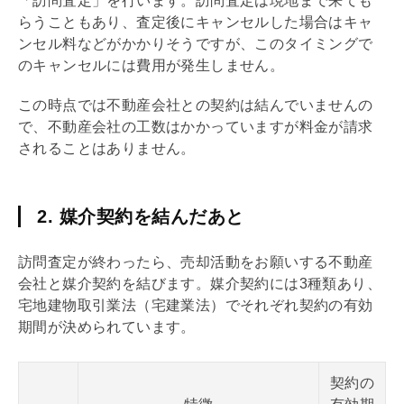
「訪問査定」を行います。訪問査定は現地まで来ても
らうこともあり、査定後にキャンセルした場合はキャ
ンセル料などがかかりそうですが、このタイミングで
のキャンセルには費用が発生しません。
この時点では不動産会社との契約は結んでいませんの
で、不動産会社の工数はかかっていますが料金が請求
されることはありません。
2. 媒介契約を結んだあと
訪問査定が終わったら、売却活動をお願いする不動産
会社と
媒介契約
を結びます。
媒介契約
には3種類あり、
宅地建物取引業
法（宅建業法）でそれぞれ契約の有効
期間が決められています。
契約の